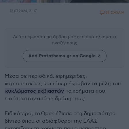
12.07.2024, 21:17
78 ΣΧΟΛΙΑ
Δείτε περισσότερα άρθρα μας
στα αποτελέσματα
αναζήτησης
Add Protothema.gr on Google
Μέσα σε περιοδικά, εφημερίδες,
χαρτοπετσέτες και τάπερ έκρυβαν τα μέλη του
κυκλώματος εκβιαστών
τα χρήματα που
εισέπρατταν από τη δράση τους.
Ειδικότερα, το Open έδωσε στη δημοσιότητα
βίντεο όπου οι αδιάφθοροι της ΕΛΑΣ
εντοπίζουν τα χρήματα που
εισέπραττε
η