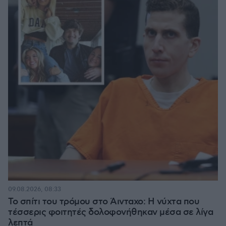
09.08.2026, 08:33
Το σπίτι του τρόμου στο Άινταχο: Η νύχτα που
τέσσερις φοιτητές δολοφονήθηκαν μέσα σε λίγα
λεπτά