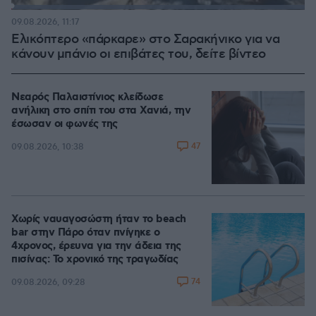
Loaded
:
100.00%
09.08.2026, 11:17
Ελικόπτερο «πάρκαρε» στο Σαρακήνικο για να
κάνουν μπάνιο οι επιβάτες του, δείτε βίντεο
Νεαρός Παλαιστίνιος κλείδωσε
ανήλικη στο σπίτι του στα Χανιά, την
έσωσαν οι φωνές της
47
09.08.2026, 10:38
Χωρίς ναυαγοσώστη ήταν το beach
bar στην Πάρο όταν πνίγηκε ο
4χρονος, έρευνα για την άδεια της
πισίνας: Το χρονικό της τραγωδίας
74
09.08.2026, 09:28