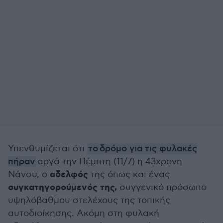
Υπενθυμίζεται ότι
το δρόμο για τις φυλακές
πήραν
αργά την Πέμπτη (11/7) η 43χρονη
αδελφός
Νάνσυ, ο
της όπως και ένας
συγκατηγορούμενός της,
συγγενικό πρόσωπο
υψηλόβαθμου στελέχους της τοπικής
αυτοδιοίκησης. Ακόμη στη φυλακή