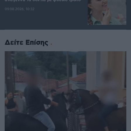
αναγεννά τα δόντια με φυσικό τρόπο
09.08.2026, 10:32
Δείτε Επίσης