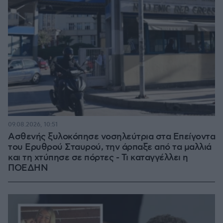
09.08.2026, 10:51
Ασθενής ξυλοκόπησε νοσηλεύτρια στα Επείγοντα
του Ερυθρού Σταυρού, την άρπαξε από τα μαλλιά
και τη χτύπησε σε πόρτες - Τι καταγγέλλει η
ΠΟΕΔΗΝ