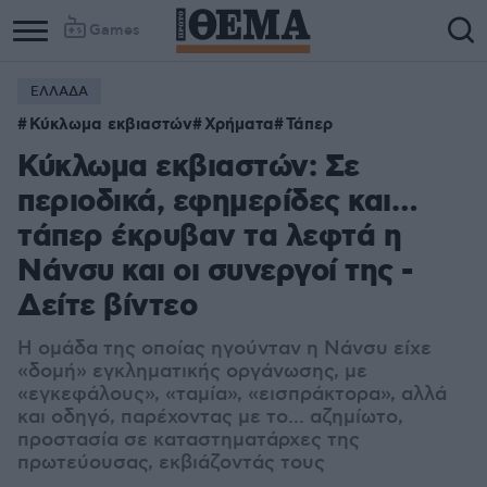
Games
ΕΛΛΑΔΑ
Κύκλωμα εκβιαστών
Χρήματα
Τάπερ
Κύκλωμα εκβιαστών: Σε
περιοδικά, εφημερίδες και…
τάπερ έκρυβαν τα λεφτά η
Νάνσυ και οι συνεργοί της -
Δείτε βίντεο
Η ομάδα της οποίας ηγούνταν η Νάνσυ είχε
«δομή» εγκληματικής οργάνωσης, με
«εγκεφάλους», «ταμία», «εισπράκτορα», αλλά
και οδηγό, παρέχοντας με το... αζημίωτο,
προστασία σε καταστηματάρχες της
πρωτεύουσας, εκβιάζοντάς τους