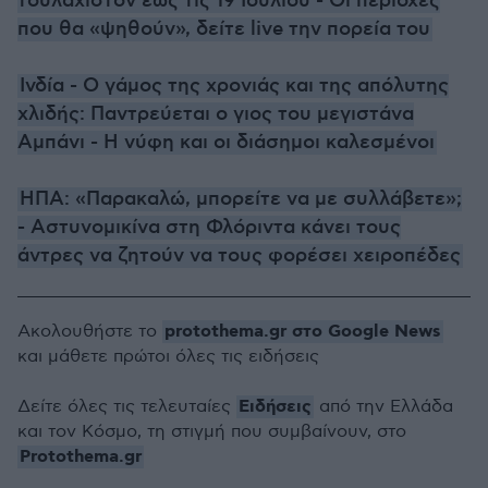
τουλάχιστον έως τις 19 Ιουλίου - Οι περιοχές
που θα «ψηθούν», δείτε live την πορεία του
Ινδία - Ο γάμος της χρονιάς και της απόλυτης
χλιδής: Παντρεύεται ο γιος του μεγιστάνα
Αμπάνι - Η νύφη και οι διάσημοι καλεσμένοι
ΗΠΑ: «Παρακαλώ, μπορείτε να με συλλάβετε»;
- Αστυνομικίνα στη Φλόριντα κάνει τους
άντρες να ζητούν να τους φορέσει χειροπέδες
protothema.gr στο Google News
Ακολουθήστε το
και μάθετε πρώτοι όλες τις ειδήσεις
Ειδήσεις
Δείτε όλες τις τελευταίες
από την Ελλάδα
και τον Κόσμο, τη στιγμή που συμβαίνουν, στο
Protothema.gr