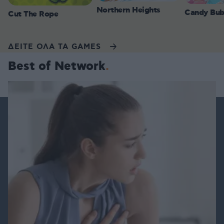
Northern Heights
Candy Bub
Cut The Rope
ΔΕΙΤΕ ΟΛΑ ΤΑ GAMES
Best of Network