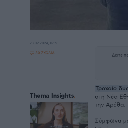
23.02.2024, 06:51
80 ΣΧΟΛΙΑ
Δείτε 
Τροχαίο δυ
Thema Insights
στη Νέα Εθ
την Αρέθα.
Σύμφωνα με