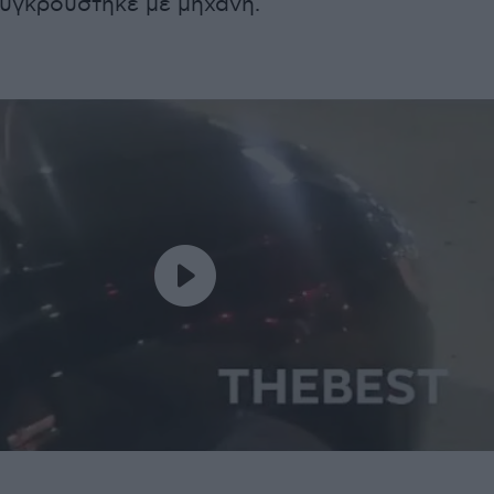
συγκρούστηκε με μηχανή.