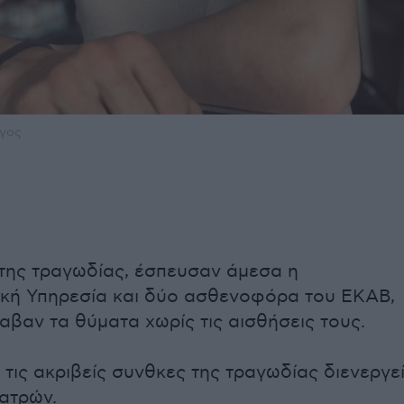
ργος
 της τραγωδίας, έσπευσαν άμεσα η
κή Υπηρεσία και δύο ασθενοφόρα του ΕΚΑΒ,
βαν τα θύματα χωρίς τις αισθήσεις τους.
 τις ακριβείς συνθκες της τραγωδίας διενεργε
ατρών.