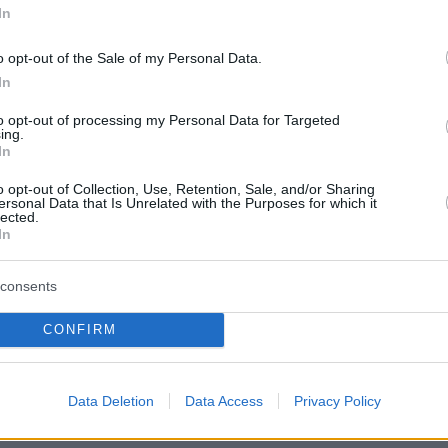
In
o opt-out of the Sale of my Personal Data.
In
to opt-out of processing my Personal Data for Targeted
ing.
In
o opt-out of Collection, Use, Retention, Sale, and/or Sharing
ersonal Data that Is Unrelated with the Purposes for which it
lected.
In
consents
CONFIRM
Data Deletion
Data Access
Privacy Policy
ννης