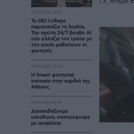
Ι.Χ. όχημα 
30.07.2026, 09:33
Το DEI College
παρουσιάζει τη Sophia.
Την πρώτη 24/7 βοηθό AI
που αλλάζει τον τρόπο με
τον οποίο μαθαίνουν οι
φοιτητές
03.08.2026, 10:56
Η Smart φοιτητική
κατοικία στην καρδιά της
Αθήνας
29.07.2026, 09:39
Διασκεδάζουμε
υπεύθυνα, επιστρέφουμε
με ασφάλεια