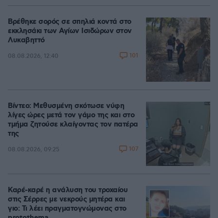
Βρέθηκε σορός σε σπηλιά κοντά στο
εκκλησάκι των Αγίων Ισιδώρων στον
Λυκαβηττό
101
08.08.2026, 12:40
Βίντεο: Μεθυσμένη σκότωσε νύφη
λίγες ώρες μετά τον γάμο της και στο
τμήμα ζητούσε κλαίγοντας τον πατέρα
της
107
08.08.2026, 09:25
Καρέ-καρέ η ανάλυση του τροχαίου
στις Σέρρες με νεκρούς μητέρα και
γιο: Τι λέει πραγματογνώμονας στο