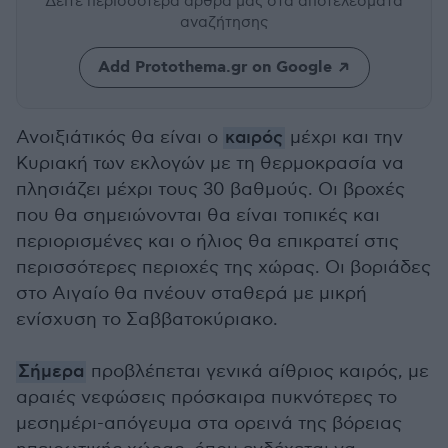
Δείτε περισσότερα άρθρα μας
στα αποτελέσματα
αναζήτησης
Add Protothema.gr on Google
Ανοιξιάτικός θα είναι ο
καιρός
μέχρι και την
Κυριακή των εκλογών με τη θερμοκρασία να
πλησιάζει μέχρι τους 30 βαθμούς. Οι βροχές
που θα σημειώνονται θα είναι τοπικές και
περιορισμένες και ο ήλιος θα επικρατεί στις
περισσότερες περιοχές της χώρας. Οι βοριάδες
στο Αιγαίο θα πνέουν σταθερά με μικρή
ενίσχυση το Σαββατοκύριακο.
Σήμερα
προβλέπεται γενικά αίθριος καιρός, με
αραιές νεφώσεις πρόσκαιρα πυκνότερες το
μεσημέρι-απόγευμα στα ορεινά της βόρειας