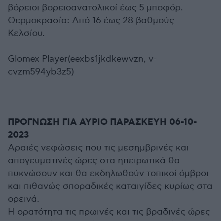
βόρειοι βορειοανατολικοί έως 5 μποφόρ.
Θερμοκρασία: Από 16 έως 28 βαθμούς
Κελσίου.
Glomex Player(eexbs1jkdkewvzn, v-
cvzm594yb3z5)
ΠΡΟΓΝΩΣΗ ΓΙΑ ΑΥΡΙΟ ΠΑΡΑΣΚΕΥΗ 06-10-
2023
Αραιές νεφώσεις που τις μεσημβρινές και
απογευματινές ώρες στα ηπειρωτικά θα
πυκνώσουν και θα εκδηλωθούν τοπικοί όμβροι
και πιθανώς σποραδικές καταιγίδες κυρίως στα
ορεινά.
Η ορατότητα τις πρωινές και τις βραδινές ώρες