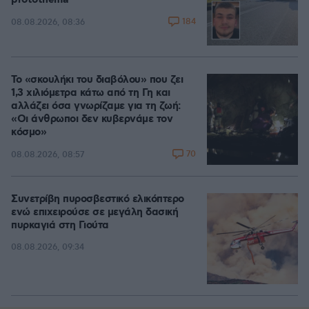
protothema
184
08.08.2026, 08:36
Το «σκουλήκι του διαβόλου» που ζει
1,3 χιλιόμετρα κάτω από τη Γη και
αλλάζει όσα γνωρίζαμε για τη ζωή:
«Οι άνθρωποι δεν κυβερνάμε τον
κόσμο»
70
08.08.2026, 08:57
Συνετρίβη πυροσβεστικό ελικόπτερο
ενώ επιχειρούσε σε μεγάλη δασική
πυρκαγιά στη Γιούτα
08.08.2026, 09:34