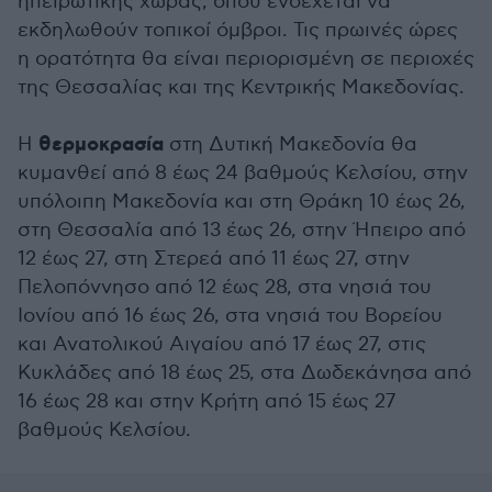
ηπειρωτικής χώρας, όπου ενδέχεται να
εκδηλωθούν τοπικοί όμβροι. Τις πρωινές ώρες
η ορατότητα θα είναι περιορισμένη σε περιοχές
της Θεσσαλίας και της Κεντρικής Μακεδονίας.
θερμοκρασία
Η
στη Δυτική Μακεδονία θα
κυμανθεί από 8 έως 24 βαθμούς Κελσίου, στην
υπόλοιπη Μακεδονία και στη Θράκη 10 έως 26,
στη Θεσσαλία από 13 έως 26, στην Ήπειρο από
12 έως 27, στη Στερεά από 11 έως 27, στην
Πελοπόννησο από 12 έως 28, στα νησιά του
Ιονίου από 16 έως 26, στα νησιά του Βορείου
και Ανατολικού Αιγαίου από 17 έως 27, στις
Κυκλάδες από 18 έως 25, στα Δωδεκάνησα από
16 έως 28 και στην Κρήτη από 15 έως 27
βαθμούς Κελσίου.