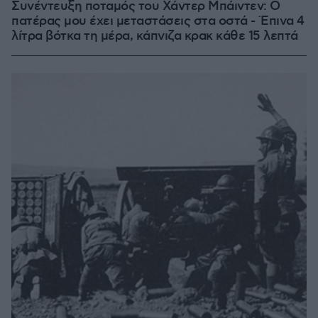
Συνέντευξη ποταμός του Χάντερ Μπάιντεν: Ο
πατέρας μου έχει μεταστάσεις στα οστά - Έπινα 4
λίτρα βότκα τη μέρα, κάπνιζα κρακ κάθε 15 λεπτά