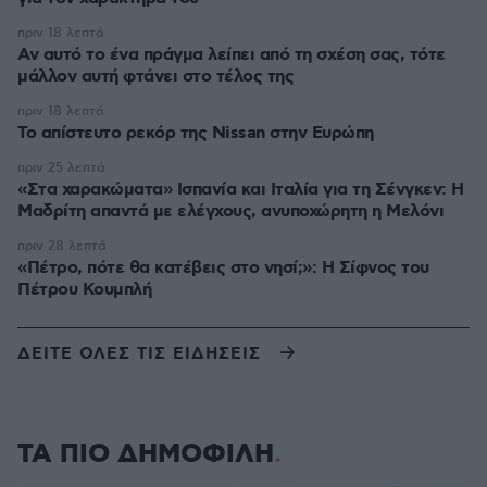
πριν 18 λεπτά
Αν αυτό το ένα πράγμα λείπει από τη σχέση σας, τότε
μάλλον αυτή φτάνει στο τέλος της
πριν 18 λεπτά
Το απίστευτο ρεκόρ της Nissan στην Ευρώπη
πριν 25 λεπτά
«Στα χαρακώματα» Ισπανία και Ιταλία για τη Σένγκεν: Η
Μαδρίτη απαντά με ελέγχους, ανυποχώρητη η Μελόνι
πριν 28 λεπτά
«Πέτρο, πότε θα κατέβεις στο νησί;»: Η Σίφνος του
Πέτρου Κουμπλή
ΔΕΙΤΕ ΟΛΕΣ ΤΙΣ ΕΙΔΗΣΕΙΣ
ΤΑ ΠΙΟ ΔΗΜΟΦΙΛΗ