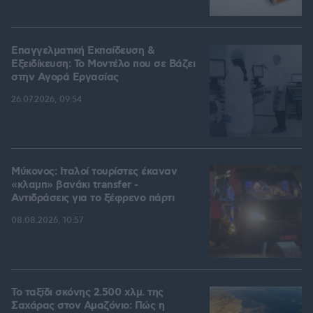
Επαγγελματική Εκπαίδευση &
Εξειδίκευση: Το Mοντέλο που σε Bάζει
στην Aγορά Eργασίας
26.07.2026, 09:54
Μύκονος: Ιταλοί τουρίστες έκαναν
«κλαμπ» βανάκι transfer -
Αντιδράσεις για το ξέφρενο πάρτι
08.08.2026, 10:57
Το ταξίδι σκόνης 2.500 χλμ. της
Σαχάρας στον Αμαζόνιο: Πώς η