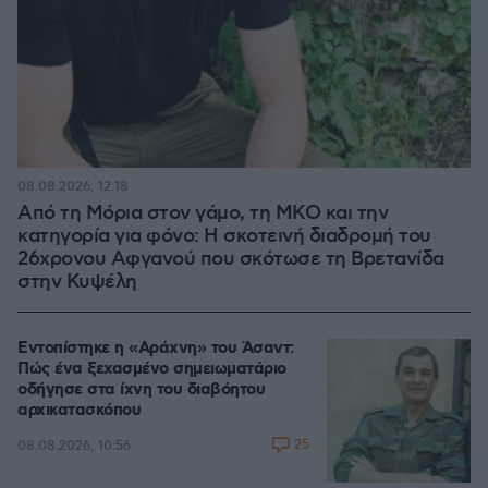
08.08.2026, 12:18
Από τη Μόρια στον γάμο, τη ΜΚΟ και την
κατηγορία για φόνο: Η σκοτεινή διαδρομή του
26χρονου Αφγανού που σκότωσε τη Βρετανίδα
στην Κυψέλη
Εντοπίστηκε η «Αράχνη» του Άσαντ:
Πώς ένα ξεχασμένο σημειωματάριο
οδήγησε στα ίχνη του διαβόητου
αρχικατασκόπου
25
08.08.2026, 10:56