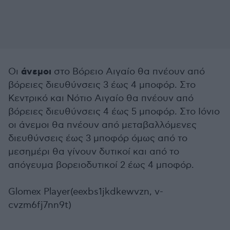
άνεμοι
Οι
στο Βόρειο Αιγαίο θα πνέουν από
βόρειες διευθύνσεις 3 έως 4 μποφόρ. Στο
Κεντρικό και Νότιο Αιγαίο θα πνέουν από
βόρειες διευθύνσεις 4 έως 5 μποφόρ. Στο Ιόνιο
οι άνεμοι θα πνέουν από μεταβαλλόμενες
διευθύνσεις έως 3 μποφόρ όμως από το
μεσημέρι θα γίνουν δυτικοί και από το
απόγευμα βορειοδυτικοί 2 έως 4 μποφόρ.
Glomex Player(eexbs1jkdkewvzn, v-
cvzm6fj7nn9t)