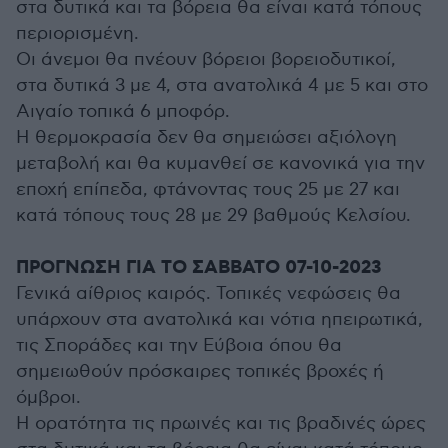
στα δυτικά και τα βόρεια θα είναι κατά τόπους
περιορισμένη.
Οι άνεμοι θα πνέουν βόρειοι βορειοδυτικοί,
στα δυτικά 3 με 4, στα ανατολικά 4 με 5 και στο
Αιγαίο τοπικά 6 μποφόρ.
Η θερμοκρασία δεν θα σημειώσει αξιόλογη
μεταβολή και θα κυμανθεί σε κανονικά για την
εποχή επίπεδα, φτάνοντας τους 25 με 27 και
κατά τόπους τους 28 με 29 βαθμούς Κελσίου.
ΠΡΟΓΝΩΣΗ ΓΙΑ ΤO ΣΑΒΒΑΤΟ 07-10-2023
Γενικά αίθριος καιρός. Τοπικές νεφώσεις θα
υπάρχουν στα ανατολικά και νότια ηπειρωτικά,
τις Σποράδες και την Εύβοια όπου θα
σημειωθούν πρόσκαιρες τοπικές βροχές ή
όμβροι.
Η ορατότητα τις πρωινές και τις βραδινές ώρες