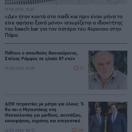
10.08.2026, 12:21
«Δεν ήταν κοντά στο παιδί και πριν έναν μήνα το
είχε αφήσει ξανά μόνο» ισχυρίζεται ο ιδιοκτήτης
του beach bar για τον πατέρα του 4χρονου στην
Πάρο
Πέθανε ο σπουδαίος διανοούμενος,
Στέλιος Ράμφος σε ηλικία 87 ετών
27
10.08.2026, 13:28
ΔΕΘ τετραετίας με μέτρα για όλους: Τι
θα πει ο Μητσοτάκης στη
Θεσσαλονίκη για μισθούς, συντάξεις,
επιχειρήσεις, αγρότες και στεγαστικό
347
10.08.2026, 08:51