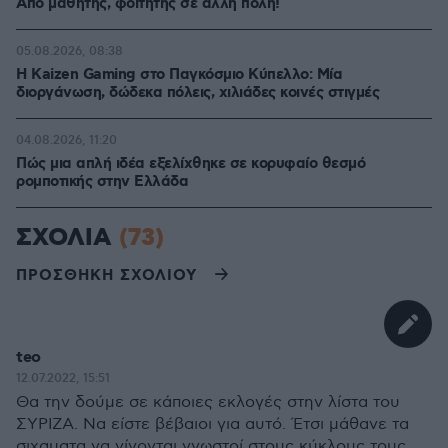
Από μαθητής, φοιτητής σε άλλη πόλη!
05.08.2026, 08:38
H Kaizen Gaming στο Παγκόσμιο Kύπελλο: Μία
διοργάνωση, δώδεκα πόλεις, χιλιάδες κοινές στιγμές
04.08.2026, 11:20
Πώς μια απλή ιδέα εξελίχθηκε σε κορυφαίο θεσμό
ρομποτικής στην Ελλάδα
ΣΧΟΛΙΑ
(73)
ΠΡΟΣΘΗΚΗ ΣΧΟΛΙΟΥ
teo
12.07.2022, 15:51
Θα την δούμε σε κάποιες εκλογές στην λίστα του
ΣΥΡΙΖΑ. Να είστε βέβαιοι για αυτό. Έτσι μάθανε τα
σιχαματα να γίνονται γνωστοί στους κύκλους τους