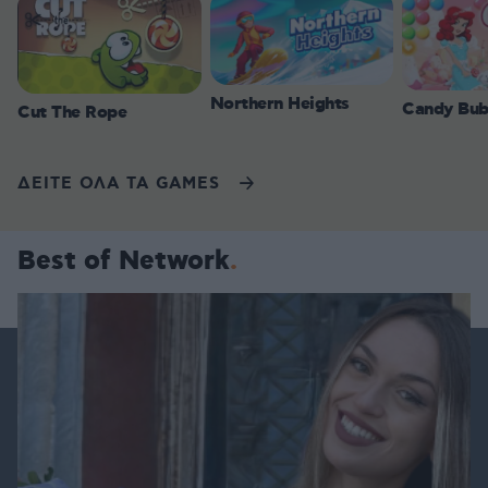
Northern Heights
Candy Bub
Cut The Rope
ΔΕΙΤΕ ΟΛΑ ΤΑ GAMES
Best of Network