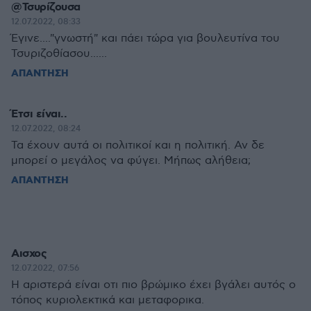
@Τσυρίζουσα
12.07.2022, 08:33
Έγινε...."γνωστή" και πάει τώρα για βουλευτίνα του
Τσυριζοθίασου......
ΑΠΑΝΤΗΣΗ
Έτσι είναι..
12.07.2022, 08:24
Τα έχουν αυτά οι πολιτικοί και η πολιτική. Αν δε
μπορεί ο μεγάλος να φύγει. Μήπως αλήθεια;
ΑΠΑΝΤΗΣΗ
Αισχος
12.07.2022, 07:56
Η αριστερά είναι οτι πιο βρώμικο έχει βγάλει αυτός ο
τόπος κυριολεκτικά και μεταφορικα.