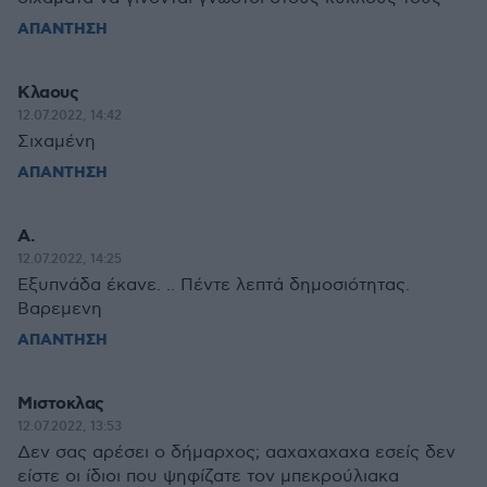
ΑΠΑΝΤΗΣΗ
Κλαους
12.07.2022, 14:42
Σιχαμένη
ΑΠΑΝΤΗΣΗ
Α.
12.07.2022, 14:25
Εξυπνάδα έκανε. .. Πέντε λεπτά δημοσιότητας.
Βαρεμενη
ΑΠΑΝΤΗΣΗ
Μιστοκλας
12.07.2022, 13:53
Δεν σας αρέσει ο δήμαρχος; ααχαχαχαχα εσείς δεν
είστε οι ίδιοι που ψηφίζατε τον μπεκρούλιακα