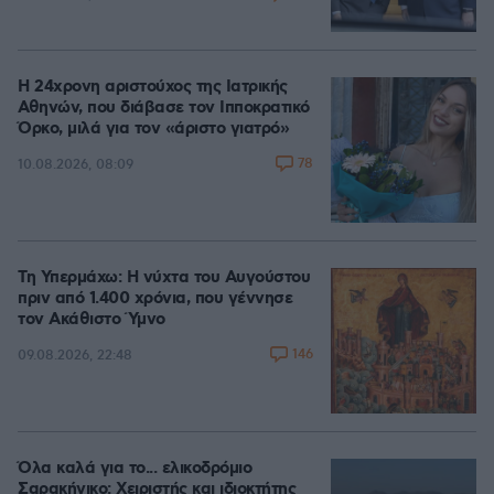
Η 24χρονη αριστούχος της Ιατρικής
Αθηνών, που διάβασε τον Ιπποκρατικό
Όρκο, μιλά για τον «άριστο γιατρό»
78
10.08.2026, 08:09
Τη Υπερμάχω: Η νύχτα του Αυγούστου
πριν από 1.400 χρόνια, που γέννησε
τον Ακάθιστο Ύμνο
146
09.08.2026, 22:48
Όλα καλά για το... ελικοδρόμιο
Σαρακήνικο: Χειριστής και ιδιοκτήτης