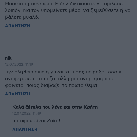
Μπουτάρη συνέχεια; Ε δεν δικαιούστε να ομιλείτε
λοιπόν. Να τον υπομείνετε μέχρι να ξεμεθύσετε ή να
βάλετε μυαλό.
ΑΠΑΝΤΗΣΗ
nik
12.07.2022, 11:19
την αληθεια ειπε η γυναικα τι σας πειραξε τοσο κ
αναφερετε το συριζα. αλλη μια αναρτηση που
φαινεται ποιος διαβαζει το πρωτο θεμα
ΑΠΑΝΤΗΣΗ
Καλά ξέτελα που λένε και στην Κρήτη
12.07.2022, 11:49
μα αφού είναι Ζαία !
ΑΠΑΝΤΗΣΗ