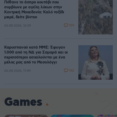
Πέθανε το άσπρο κουτάβι που
συμβίωνε με αγέλη λύκων στην
Κεντρική Μακεδονία: Καλό ταξίδι
μικρέ, δείτε βίντεο
159
06.08.2026, 16:39
Καρυστιανού κατά ΜΜΕ: Έφυγαν
1.000 από τη ΝΔ για Σαμαρά και οι
περισσότεροι ασχολούνται με ένα
μέλος μας από το Μεσολόγγι
162
06.08.2026, 17:49
Games