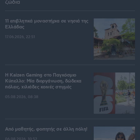
ζώδια
11 επιβλητικά μοναστήρια σε νησιά της
Ελλάδας
17.06.2026, 22:51
H Kaizen Gaming στο Παγκόσμιο
Kύπελλο: Μία διοργάνωση, δώδεκα
πόλεις, χιλιάδες κοινές στιγμές
05.08.2026, 08:38
Από μαθητής, φοιτητής σε άλλη πόλη!
06.08.2026, 10:52