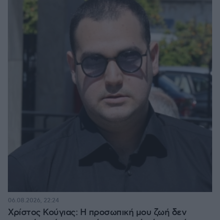
06.08.2026, 22:24
Χρίστος Κούγιας: Η προσωπική μου ζωή δεν