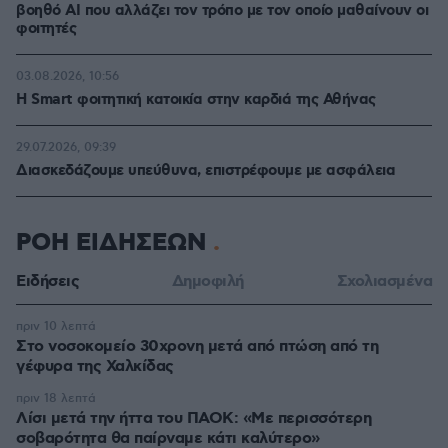
βοηθό AI που αλλάζει τον τρόπο με τον οποίο μαθαίνουν οι
φοιτητές
03.08.2026, 10:56
Η Smart φοιτητική κατοικία στην καρδιά της Αθήνας
29.07.2026, 09:39
Διασκεδάζουμε υπεύθυνα, επιστρέφουμε με ασφάλεια
ΡΟΗ ΕΙΔΗΣΕΩΝ
Ειδήσεις
Δημοφιλή
Σχολιασμένα
πριν 10 λεπτά
Στο νοσοκομείο 30χρονη μετά από πτώση από τη
γέφυρα της Χαλκίδας
πριν 18 λεπτά
Λίσι μετά την ήττα του ΠΑΟΚ: «Με περισσότερη
σοβαρότητα θα παίρναμε κάτι καλύτερο»