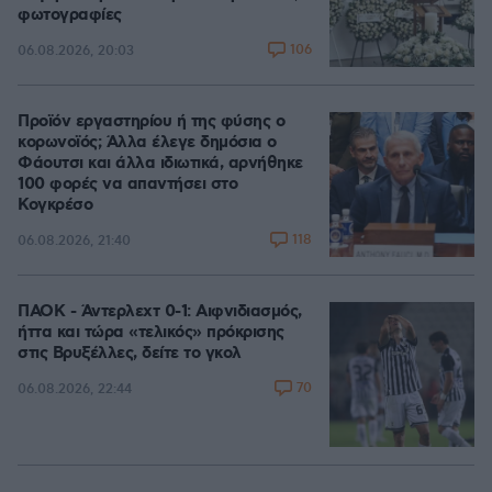
φωτογραφίες
106
06.08.2026, 20:03
Προϊόν εργαστηρίου ή της φύσης ο
κορωνοϊός; Άλλα έλεγε δημόσια ο
Φάουτσι και άλλα ιδιωτικά, αρνήθηκε
100 φορές να απαντήσει στο
Κογκρέσο
118
06.08.2026, 21:40
ΠΑΟΚ - Άντερλεχτ 0-1: Αιφνιδιασμός,
ήττα και τώρα «τελικός» πρόκρισης
στις Βρυξέλλες, δείτε το γκολ
70
06.08.2026, 22:44