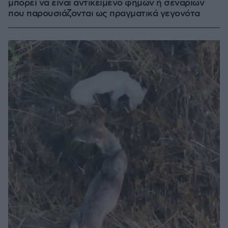
μπορεί να είναι αντικείμενο φημών ή σεναρίων
που παρουσιάζονται ως πραγματικά γεγονότα