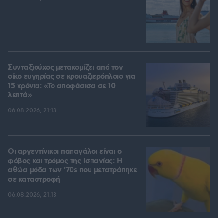
Συνταξιούχος μετακομίζει από τον
οίκο ευγηρίας σε κρουαζιερόπλοιο για
15 χρόνια: «Το αποφάσισα σε 10
λεπτά»
06.08.2026, 21:13
Οι αργεντίνικοι παπαγάλοι είναι ο
φόβος και τρόμος της Ισπανίας: Η
αθώα μόδα των '70s που μετατράπηκε
σε καταστροφή
06.08.2026, 21:13