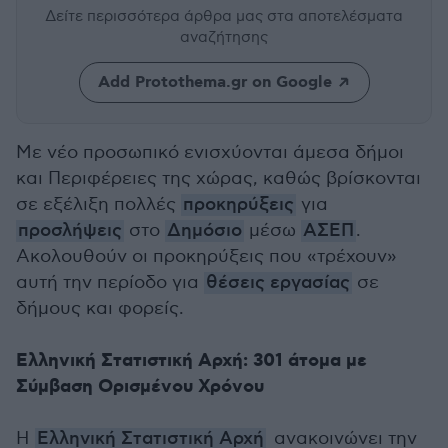
Δείτε περισσότερα άρθρα μας
στα αποτελέσματα
αναζήτησης
Add Protothema.gr on Google
Με νέο προσωπικό ενισχύονται άμεσα δήμοι
και Περιφέρειες της χώρας, καθώς βρίσκονται
σε εξέλιξη πολλές
προκηρύξεις
για
προσλήψεις
στο
Δημόσιο
μέσω
ΑΣΕΠ
.
Ακολουθούν οι προκηρύξεις που «τρέχουν»
αυτή την περίοδο για
θέσεις εργασίας
σε
δήμους και φορείς.
Ελληνική Στατιστική Αρχή: 301 άτομα με
Σύμβαση Ορισμένου Χρόνου
Η
Ελληνική Στατιστική Αρχή
ανακοινώνει την