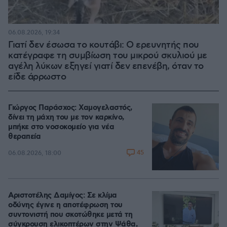
06.08.2026, 19:34
Γιατί δεν έσωσα το κουτάβι: Ο ερευνητής που
κατέγραφε τη συμβίωση του μικρού σκυλιού με
αγέλη λύκων εξηγεί γιατί δεν επενέβη, όταν το
είδε άρρωστο
Γιώργος Παράσχος: Χαμογελαστός,
δίνει τη μάχη του με τον καρκίνο,
μπήκε στο νοσοκομείο για νέα
θεραπεία
45
06.08.2026, 18:00
Αριστοτέλης Δαμίγος: Σε κλίμα
οδύνης έγινε η αποτέφρωση του
συντονιστή που σκοτώθηκε μετά τη
σύγκρουση ελικοπτέρων στην Ψάθα,