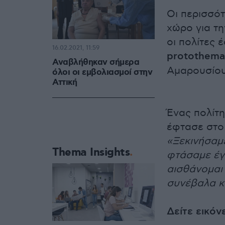
Οι περισσότ
χώρο για τ
οι πολίτες
16.02.2021, 11:59
protothema
Αναβλήθηκαν σήμερα
Αμαρουσίου
όλοι οι εμβολιασμοί στην
Αττική
Ένας πολίτη
έφτασε στο
«Ξεκινήσαμε
Thema Insights
φτάσαμε έγκ
αισθάνομαι 
συνέβαλα κ
Δείτε εικόν