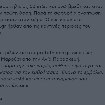
εροι, ηλικίας 60 ετών και άνω βρέθηκαν στον
ην πρώτη δόση. Παρά τη σφοδρή χιονόπτωση
 έφτασαν στον χώρο. Όπως είπαν στο
.gr
ήρθαν από τις κοντινές περιοχές του
.
ς, μιλώντας στο protothema.gr, είπε πως
 Μαρούσι από την Αγία Παρασκευή.
 παρά την κακοκαιρία, ήρθαμε σιγά-σιγά και
αιρα για τον εμβολιασμό. Έκανα το εμβόλιο,
πολύ καλά και είμαι ευτυχισμένος που
αι εγώ»
, είπε.
ες
: