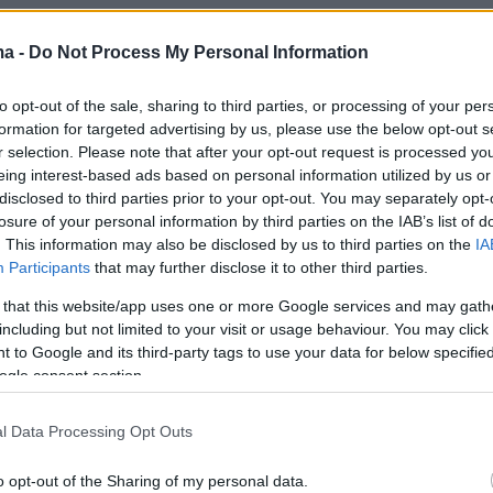
ma -
Do Not Process My Personal Information
to opt-out of the sale, sharing to third parties, or processing of your per
formation for targeted advertising by us, please use the below opt-out s
r selection. Please note that after your opt-out request is processed y
eing interest-based ads based on personal information utilized by us or
disclosed to third parties prior to your opt-out. You may separately opt-
losure of your personal information by third parties on the IAB’s list of
. This information may also be disclosed by us to third parties on the
IA
Participants
that may further disclose it to other third parties.
 that this website/app uses one or more Google services and may gath
including but not limited to your visit or usage behaviour. You may click 
 to Google and its third-party tags to use your data for below specifi
ogle consent section.
l Data Processing Opt Outs
o opt-out of the Sharing of my personal data.