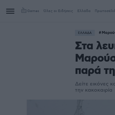
Games
Όλες οι Ειδήσεις
Ελλάδα
Πρωτοσέλι
Μαρού
ΕΛΛΑΔΑ
Στα λευ
Μαρούσι
παρά τ
Δείτε εικόνες κ
την κακοκαιρία