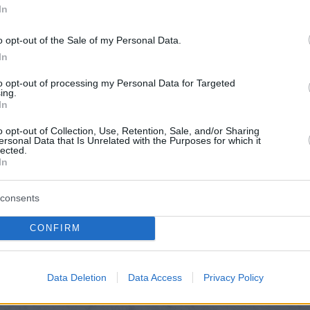
In
o opt-out of the Sale of my Personal Data.
In
to opt-out of processing my Personal Data for Targeted
ing.
In
o opt-out of Collection, Use, Retention, Sale, and/or Sharing
ersonal Data that Is Unrelated with the Purposes for which it
lected.
In
consents
CONFIRM
Data Deletion
Data Access
Privacy Policy