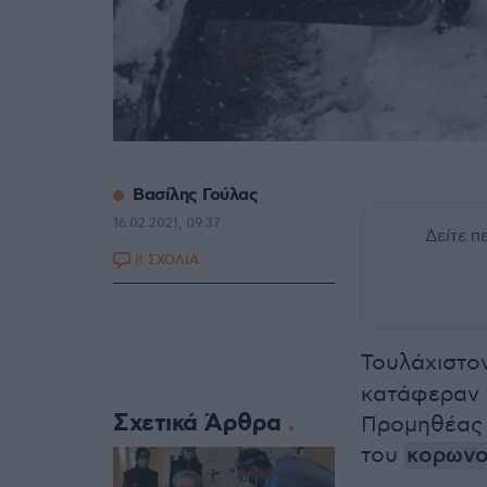
Βασίλης Γούλας
16.02.2021, 09:37
Δείτε 
8 ΣΧΟΛΙΑ
Τουλάχιστο
κατάφεραν 
Σχετικά Άρθρα
Προμηθέας 
του
κορωνο