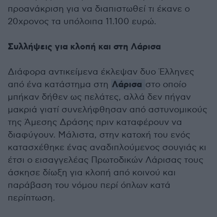
προανάκριση για να διαπιστωθεί τι έκανε ο
20χρονος τα υπόλοιπα 11.100 ευρώ.
Συλλήψεις για κλοπή και στη Λάρισα
Διάφορα αντικείμενα έκλεψαν δυο Έλληνες
Λάρισα
από ένα κατάστημα στη
στο οποίο
μπήκαν δήθεν ως πελάτες, αλλά δεν πήγαν
μακριά γιατί συνελήφθησαν από αστυνομικούς
της Άμεσης Δράσης πριν καταφέρουν να
διαφύγουν. Μάλιστα, στην κατοχή του ενός
κατασχέθηκε ένας αναδιπλούμενος σουγιάς κι
έτσι ο εισαγγελέας Πρωτοδικών Λάρισας τους
άσκησε δίωξη για κλοπή από κοινού και
παράβαση του νόμου περί όπλων κατά
περίπτωση.