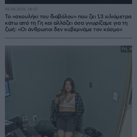
08.08.2026, 08:57
Το «σκουλήκι του διαβόλου» που ζει 1,3 χιλιόμετρα
κάτω από τη Γη και αλλάζει όσα γνωρίζαμε για τη
ζωή: «Οι άνθρωποι δεν κυβερνάμε τον κόσμο»