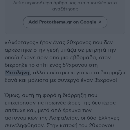
Δείτε περισσότερα άρθρα μας
στα αποτελέσματα
αναζήτησης
Add Protothema.gr on Google
«Αχόρταγος» ήταν ένας 20χρονος που δεν
αρκέστηκε στην γερή μπάζα σε μετρητά την
οποία έκανε πριν από μια εβδομάδα, όταν
διέρρηξε το σπίτι ενός 59χρονου στη
Μυτιλήνη
, αλλά επέστρεψε για να το διαρρήξει
ξανά και μάλιστα με συνεργό έναν 35χρονο!
Όμως, αυτή τη φορά η διάρρηξη που
επιχείρησαν τις πρωινές ώρες της δευτέρας
απέτυχε και, μετά από έρευνα των
αστυνομικών της Ασφαλείας, οι δύο Έλληνες
συνελήφθησαν. Στην κατοχή του 20χρονου