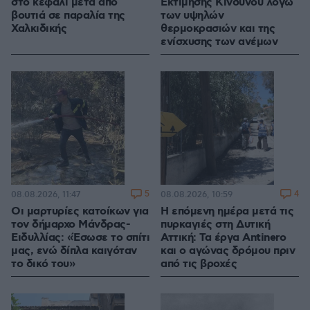
στο κεφάλι μετά από
Εκτίμησης Κινδύνου λόγω
βουτιά σε παραλία της
των υψηλών
Χαλκιδικής
θερμοκρασιών και της
ενίσχυσης των ανέμων
5
4
08.08.2026, 11:47
08.08.2026, 10:59
Οι μαρτυρίες κατοίκων για
Η επόμενη ημέρα μετά τις
τον δήμαρχο Μάνδρας-
πυρκαγιές στη Δυτική
Ειδυλλίας: «Έσωσε το σπίτι
Αττική: Τα έργα Antinero
μας, ενώ δίπλα καιγόταν
και ο αγώνας δρόμου πριν
το δικό του»
από τις βροχές