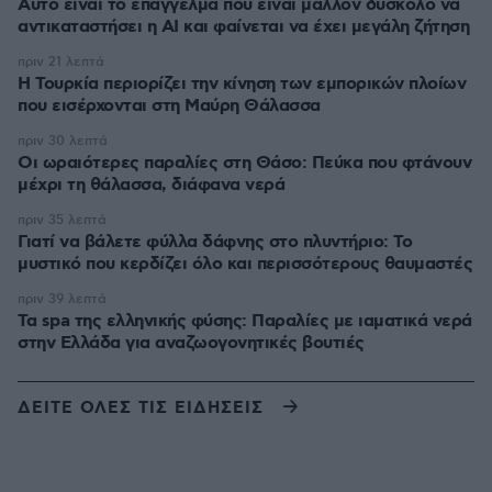
Αυτό είναι το επάγγελμα που είναι μάλλον δύσκολο να
αντικαταστήσει η AI και φαίνεται να έχει μεγάλη ζήτηση
πριν 21 λεπτά
Η Τουρκία περιορίζει την κίνηση των εμπορικών πλοίων
που εισέρχονται στη Μαύρη Θάλασσα
πριν 30 λεπτά
Οι ωραιότερες παραλίες στη Θάσο: Πεύκα που φτάνουν
μέχρι τη θάλασσα, διάφανα νερά
πριν 35 λεπτά
Γιατί να βάλετε φύλλα δάφνης στο πλυντήριο: Το
μυστικό που κερδίζει όλο και περισσότερους θαυμαστές
πριν 39 λεπτά
Τα spa της ελληνικής φύσης: Παραλίες με ιαματικά νερά
στην Ελλάδα για αναζωογονητικές βουτιές
ΔΕΙΤΕ ΟΛΕΣ ΤΙΣ ΕΙΔΗΣΕΙΣ