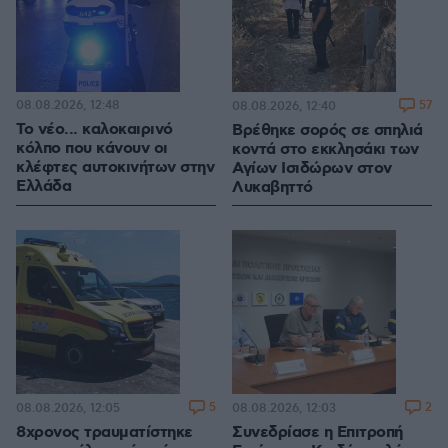
08.08.2026, 12:48
57
08.08.2026, 12:40
Το νέο... καλοκαιρινό
Βρέθηκε σορός σε σπηλιά
κόλπο που κάνουν οι
κοντά στο εκκλησάκι των
κλέφτες αυτοκινήτων στην
Αγίων Ισιδώρων στον
Ελλάδα
Λυκαβηττό
5
2
08.08.2026, 12:05
08.08.2026, 12:03
8χρονος τραυματίστηκε
Συνεδρίασε η Επιτροπή