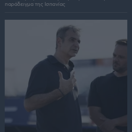
παράδειγμα της Ισπανίας