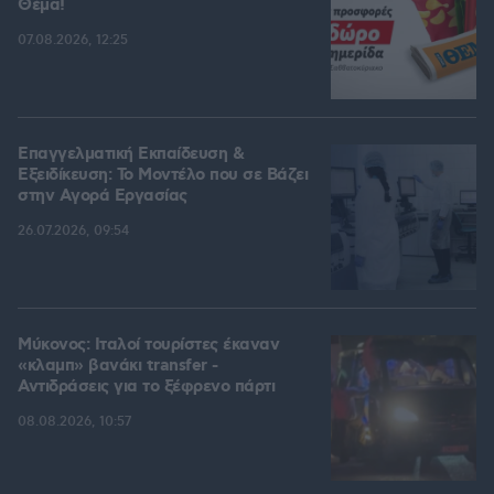
Θέμα!
07.08.2026, 12:25
Επαγγελματική Εκπαίδευση &
Εξειδίκευση: Το Mοντέλο που σε Bάζει
στην Aγορά Eργασίας
26.07.2026, 09:54
Μύκονος: Ιταλοί τουρίστες έκαναν
«κλαμπ» βανάκι transfer -
Αντιδράσεις για το ξέφρενο πάρτι
08.08.2026, 10:57