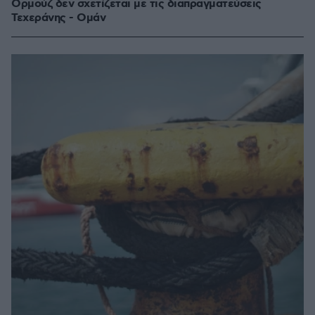
Ορμούζ δεν σχετίζεται με τις διαπραγματεύσεις
Τεχεράνης - Ομάν