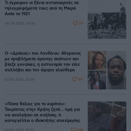
Τι έγραφαν οι ξένοι ανταποκριτές σε
τηλεγραφήματά τους από τη Μικρά
Ασία το 1921
24
08.08.2026, 10:26
Ο «Δράκος» του Λονδίνου: 40χρονος
με προβλήματα όρασης σκότωνε και
βίαζε γυναίκες, η αστυνομία τον είχε
συλλάβει και τον άφησε ελεύθερο
80
07.08.2026, 22:54
«Πόσα θέλεις για το κορίτσι;»:
Τουρίστας στην Κρήτη ζητά... τιμή για
να ασελγήσει σε ανήλικη, τι
καταγγέλλει ο ιδιοκτήτης επιχείρησης
444
07.08.2026, 18:22