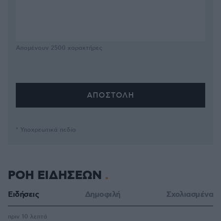
Απομένουν
2500
χαρακτήρες
* Υποχρεωτικά πεδία
ΡΟΗ ΕΙΔΗΣΕΩΝ
Ειδήσεις
Δημοφιλή
Σχολιασμένα
πριν 10 λεπτά