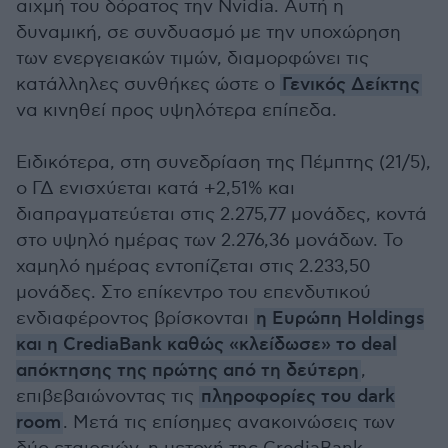
αιχμή του δόρατος την Nvidia. Αυτή η
δυναμική, σε συνδυασμό με την υποχώρηση
των ενεργειακών τιμών, διαμορφώνει τις
κατάλληλες συνθήκες ώστε ο
Γενικός Δείκτης
να κινηθεί προς υψηλότερα επίπεδα.
Ειδικότερα, στη συνεδρίαση της Πέμπτης (21/5),
ο ΓΔ ενισχύεται κατά +2,51% και
διαπραγματεύεται στις 2.275,77 μονάδες, κοντά
στο υψηλό ημέρας των 2.276,36 μονάδων. Το
χαμηλό ημέρας εντοπίζεται στις 2.233,50
μονάδες. Στο επίκεντρο του επενδυτικού
ενδιαφέροντος βρίσκονται
η Ευρώπη Holdings
και η CrediaBank καθώς «κλείδωσε» το deal
απόκτησης της πρώτης από τη δεύτερη
,
επιβεβαιώνοντας τις
πληροφορίες του dark
room
. Μετά τις επίσημες ανακοινώσεις των