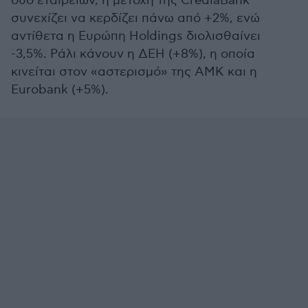
δύο εταιρειών, η μετοχή της CrediaBank
συνεχίζει να κερδίζει πάνω από +2%, ενώ
αντίθετα η Ευρώπη Holdings διολισθαίνει
-3,5%. Ράλι κάνουν η ΔΕΗ (+8%), η οποία
κινείται στον «αστερισμό» της ΑΜΚ και η
Eurobank (+5%).