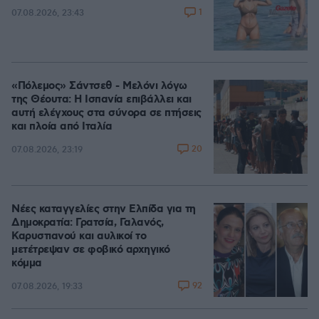
1
07.08.2026, 23:43
«Πόλεμος» Σάντσεθ - Μελόνι λόγω
της Θέουτα: Η Ισπανία επιβάλλει και
αυτή ελέγχους στα σύνορα σε πτήσεις
και πλοία από Ιταλία
20
07.08.2026, 23:19
Νέες καταγγελίες στην Ελπίδα για τη
Δημοκρατία: Γρατσία, Γαλανός,
Καρυστιανού και αυλικοί το
μετέτρεψαν σε φοβικό αρχηγικό
κόμμα
92
07.08.2026, 19:33