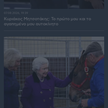
07.08.2026, 19:39
Κυριάκος Μητσοτάκης: Το πρώτο μου και το
αγαπημένο μου αυτοκίνητο