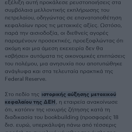
εξέλιξη αυτή προκάλεσε ρευστοποιήσεις στα
συμβόλαια μελλοντικής εκπλήρωσης του
πετρελαίου, οδηγώντας σε επανατοποθέτηση
κεφαλαίων προς τις μετοχικές αξίες. Ωστόσο,
παρά την αισιοδοξία, οι διεθνείς αγορές
παραμένουν προσεκτικές, προεξοφλώντας ότι
ακόμη και μια άμεση εκεχειρία δεν θα
«σβήσει» αυτόματα τις οικονομικές επιπτώσεις
του πολέμου, μια ανησυχία που αποτυπώθηκε
ανάγλυφα και στα τελευταία πρακτικά της
Federal Reserve.
ιστορικής αύξησης μετοχικού
Στο πεδίο της
κεφαλαίου της ΔΕΗ
, η εταιρεία ανακοίνωσε
ότι, κατόπιν της ισχυρής ζήτησης κατά τη
διαδικασία του bookbuilding (προσφορές 18
δισ. ευρώ, υπερκάλυψη πάνω από τέσσερις