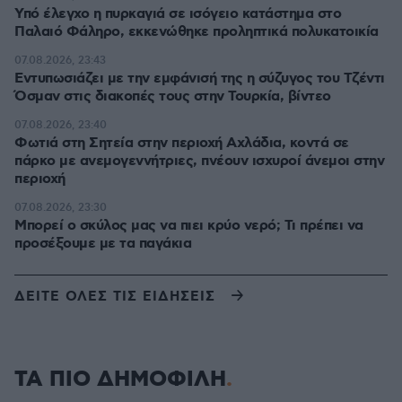
Υπό έλεγχο η πυρκαγιά σε ισόγειο κατάστημα στο
Παλαιό Φάληρο, εκκενώθηκε προληπτικά πολυκατοικία
07.08.2026, 23:43
Εντυπωσιάζει με την εμφάνισή της η σύζυγος του Τζέντι
Όσμαν στις διακοπές τους στην Τουρκία, βίντεο
07.08.2026, 23:40
Φωτιά στη Σητεία στην περιοχή Αχλάδια, κοντά σε
πάρκο με ανεμογεννήτριες, πνέουν ισχυροί άνεμοι στην
περιοχή
07.08.2026, 23:30
Μπορεί ο σκύλος μας να πιει κρύο νερό; Τι πρέπει να
προσέξουμε με τα παγάκια
ΔΕΙΤΕ ΟΛΕΣ ΤΙΣ ΕΙΔΗΣΕΙΣ
ΤΑ ΠΙΟ ΔΗΜΟΦΙΛΗ