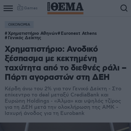
Games
ΟΙΚΟΝΟΜΙΑ
Χρηματιστήριο Αθηνών
Euronext Athens
Γενικός Δείκτης
Χρηματιστήριο: Ανοδικό
ξέσπασμα με κεκτημένη
ταχύτητα από το διεθνές ράλι –
Πάρτι αγοραστών στη ΔΕΗ
Κέρδη άνω του 2% για τον Γενικό Δείκτη - Στο
επίκεντρο το deal μεταξύ CrediaBank και
Ευρώπη Holdings - «Άλμα» και υψηλός τζίρος
για τη ΔΕΗ μετά την ολοκλήρωση της ΑΜΚ -
Ισχυρή άνοδος για τη Eurobank