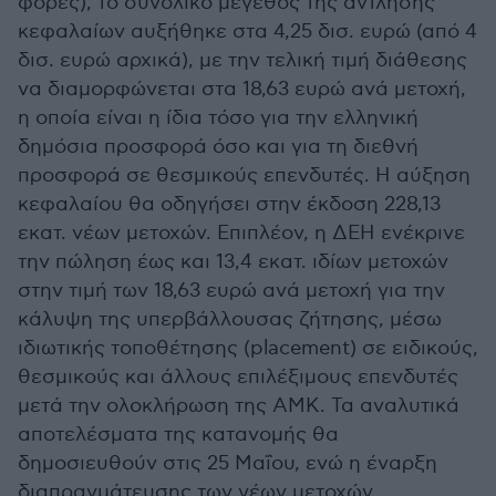
φορές), το συνολικό μέγεθος της άντλησης
κεφαλαίων αυξήθηκε στα 4,25 δισ. ευρώ (από 4
δισ. ευρώ αρχικά), με την τελική τιμή διάθεσης
να διαμορφώνεται στα 18,63 ευρώ ανά μετοχή,
η οποία είναι η ίδια τόσο για την ελληνική
δημόσια προσφορά όσο και για τη διεθνή
προσφορά σε θεσμικούς επενδυτές. Η αύξηση
κεφαλαίου θα οδηγήσει στην έκδοση 228,13
εκατ. νέων μετοχών. Επιπλέον, η ΔΕΗ ενέκρινε
την πώληση έως και 13,4 εκατ. ιδίων μετοχών
στην τιμή των 18,63 ευρώ ανά μετοχή για την
κάλυψη της υπερβάλλουσας ζήτησης, μέσω
ιδιωτικής τοποθέτησης (placement) σε ειδικούς,
θεσμικούς και άλλους επιλέξιμους επενδυτές
μετά την ολοκλήρωση της ΑΜΚ. Τα αναλυτικά
αποτελέσματα της κατανομής θα
δημοσιευθούν στις 25 Μαΐου, ενώ η έναρξη
διαπραγμάτευσης των νέων μετοχών