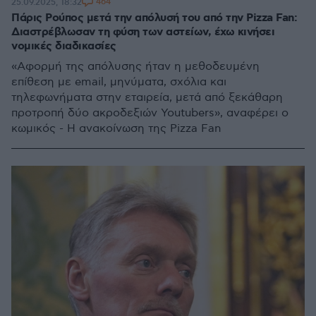
464
25.09.2025, 18:32
Πάρις Ρούπος μετά την απόλυσή του από την Pizza Fan:
Διαστρέβλωσαν τη φύση των αστείων, έχω κινήσει
νομικές διαδικασίες
«Aφορμή της απόλυσης ήταν η μεθοδευμένη
επίθεση με email, μηνύματα, σχόλια και
τηλεφωνήματα στην εταιρεία, μετά από ξεκάθαρη
προτροπή δύο ακροδεξιών Youtubers», αναφέρει ο
κωμικός - H ανακοίνωση της Pizza Fan