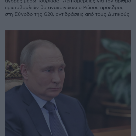
αγορές μέσω Τουρκίας - Λεπτομέρειες για τον αριθμό
πρωτοβουλιών θα ανακοινώσει ο Ρώσος πρόεδρος
στη Σύνοδο της G20, αντιδράσεις από τους Δυτικούς