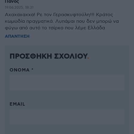
Πάνος
19.06.2025, 18:31
Αχαχαχαχχα! Ρε τον Γερασκυφτούλη!!! Κράτος
κωμωδία πραγματικά. Λυπάμαι που δεν μπορώ να
φύγω από αυτό το τσίρκο που λέμε Ελλάδα
ΑΠΑΝΤΗΣΗ
ΠΡΟΣΘΗΚΗ ΣΧΟΛΙΟΥ
ΌΝΟΜΑ *
EMAIL