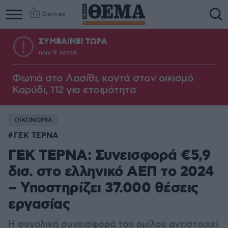
Games
ΣΥΜΒΑΙΝΕΙ ΤΩΡΑ
πριν 8 λεπτά
Φωτιά στο Λασίθι, κοντά στον οικισμό
Καρύδι, 112 για ετοιμότητα
ΟΙΚΟΝΟΜΙΑ
ΓΕΚ ΤΕΡΝΑ
ΓΕΚ ΤΕΡΝΑ: Συνεισφορά €5,9
δισ. στο ελληνικό ΑΕΠ το 2024
– Υποστηρίζει 37.000 θέσεις
εργασίας
Η συνολική συνεισφορά του ομίλου αντιστοιχεί