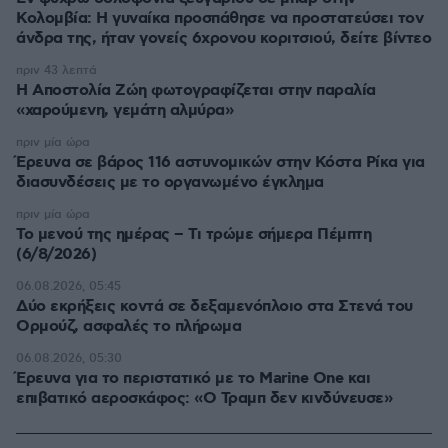
Κολομβία: Η γυναίκα προσπάθησε να προστατεύσει τον
άνδρα της, ήταν γονείς 6χρονου κοριτσιού, δείτε βίντεο
πριν 43 λεπτά
H Αποστολία Ζώη φωτογραφίζεται στην παραλία
«χαρούμενη, γεμάτη αλμύρα»
πριν μία ώρα
Έρευνα σε βάρος 116 αστυνομικών στην Κόστα Ρίκα για
διασυνδέσεις με το οργανωμένο έγκλημα
πριν μία ώρα
Το μενού της ημέρας – Τι τρώμε σήμερα Πέμπτη
(6/8/2026)
06.08.2026, 05:45
Δύο εκρήξεις κοντά σε δεξαμενόπλοιο στα Στενά του
Ορμούζ, ασφαλές το πλήρωμα
06.08.2026, 05:30
Έρευνα για το περιστατικό με το Marine One και
επιβατικό αεροσκάφος: «Ο Τραμπ δεν κινδύνευσε»