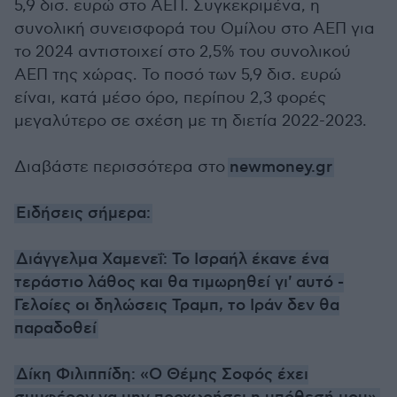
5,9 δισ. ευρώ στο ΑΕΠ. Συγκεκριμένα, η
συνολική συνεισφορά του Ομίλου στο ΑΕΠ για
το 2024 αντιστοιχεί στο 2,5% του συνολικού
ΑΕΠ της χώρας. Το ποσό των 5,9 δισ. ευρώ
είναι, κατά μέσο όρο, περίπου 2,3 φορές
μεγαλύτερο σε σχέση με τη διετία 2022-2023.
Διαβάστε περισσότερα στο
newmoney.gr
Ειδήσεις σήμερα:
Διάγγελμα Χαμενεΐ: Το Ισραήλ έκανε ένα
τεράστιο λάθος και θα τιμωρηθεί γι' αυτό -
Γελοίες οι δηλώσεις Τραμπ, το Ιράν δεν θα
παραδοθεί
Δίκη Φιλιππίδη: «Ο Θέμης Σοφός έχει