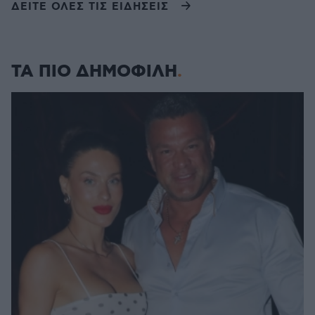
ΔΕΙΤΕ ΟΛΕΣ ΤΙΣ ΕΙΔΗΣΕΙΣ
ΤΑ ΠΙΟ ΔΗΜΟΦΙΛΗ