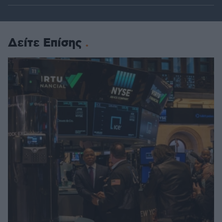
Δείτε Επίσης