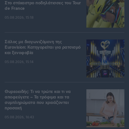
Στο στόχαστρο ποδηλάτισσες του Tour
de France
05.08.2026, 15:18
Σάλος με διαγωνιζόμενη της
Eurovision: Κατηγορείται για ρατσισμό
και ξενοφοβία
05.08.2026, 15:14
Θυρεοειδής: Τι να τρώτε και τι να
αποφεύγετε – Τα τρόφιμα και τα
συμπληρώματα που χρειάζονται
προσοχή
05.08.2026, 16:43