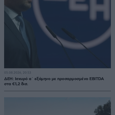
05.08.2026, 20:53
ΔΕΗ: Ισχυρό α΄ εξάμηνο με προσαρμοσμένο EBITDA
στα €1,2 δισ.