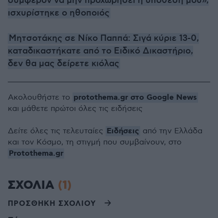
συμφέρον να μην προχωρήσει η υπόθεσή μου»,
ισχυρίστηκε ο ηθοποιός
Μητσοτάκης σε Νίκο Παππά: Σιγά κύριε 13-0,
καταδικαστήκατε από το Ειδικό Δικαστήριο,
δεν θα μας δείρετε κιόλας
protothema.gr στο Google News
Ακολουθήστε το
και μάθετε πρώτοι όλες τις ειδήσεις
Ειδήσεις
Δείτε όλες τις τελευταίες
από την Ελλάδα
και τον Κόσμο, τη στιγμή που συμβαίνουν, στο
Protothema.gr
ΣΧΟΛΙΑ
(1)
ΠΡΟΣΘΗΚΗ ΣΧΟΛΙΟΥ