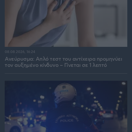
08.08.2026, 16:24
Ανεύρυσμα: Απλό τεστ του αντίχειρα προμηνύει
τον αυξημένο κίνδυνο – Γίνεται σε 1 λεπτό