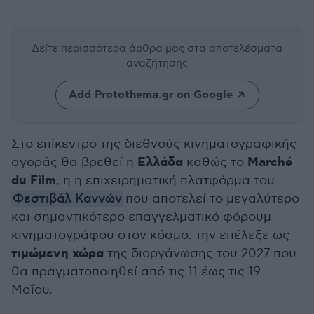
Δείτε περισσότερα άρθρα μας
στα αποτελέσματα
αναζήτησης
Add Protothema.gr on Google
Στο επίκεντρο της διεθνούς κινηματογραφικής
Ελλάδα
Marché
αγοράς θα βρεθεί η
καθώς το
du Film
, η η επιχειρηματική πλατφόρμα του
Φεστιβάλ Καννών
που αποτελεί το μεγαλύτερο
και σημαντικότερο επαγγελματικό φόρουμ
κινηματογράφου στον κόσμο. την επέλεξε ως
τιμώμενη χώρα
της διοργάνωσης του 2027 που
θα πραγματοποιηθεί από τις 11 έως τις 19
Μαΐου.