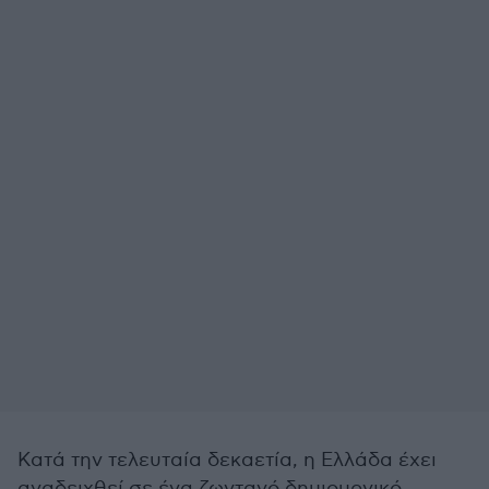
Κατά την τελευταία δεκαετία, η Ελλάδα έχει
αναδειχθεί σε ένα ζωντανό δημιουργικό