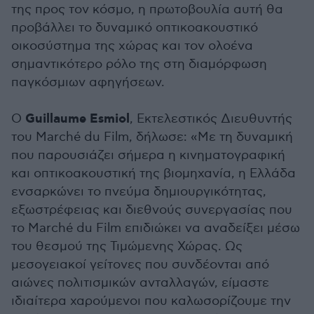
της προς τον κόσμο, η πρωτοβουλία αυτή θα
προβάλλει το δυναμικό οπτικοακουστικό
οικοσύστημα της χώρας και τον ολοένα
σημαντικότερο ρόλο της στη διαμόρφωση
παγκόσμιων αφηγήσεων.
Guillaume Esmiol
Ο
, Εκτελεστικός Διευθυντής
του Marché du Film, δήλωσε: «Με τη δυναμική
που παρουσιάζει σήμερα η κινηματογραφική
και οπτικοακουστική της βιομηχανία, η Ελλάδα
ενσαρκώνει το πνεύμα δημιουργικότητας,
εξωστρέφειας και διεθνούς συνεργασίας που
το Marché du Film επιδιώκει να αναδείξει μέσω
του θεσμού της Τιμώμενης Χώρας. Ως
μεσογειακοί γείτονες που συνδέονται από
αιώνες πολιτισμικών ανταλλαγών, είμαστε
ιδιαίτερα χαρούμενοι που καλωσορίζουμε την