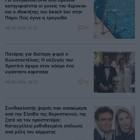
Για ανθρωποκτονία από αμέλεια
κατηγορούνται οι γονείς του 4χρονου
και ο ιδιοκτήτης του beach bar στην
Πάρο: Πώς έγινε η τραγωδία
83
08.08.2026, 21:22
Πατέρας για δεύτερη φορά ο
Κωνσταντέλιας: Η σύζυγός του
Χριστίνα έφερε στον κόσμο ένα
υγιέστατο κοριτσάκι
62
08.08.2026, 22:23
Συνδικαλιστής ψαράς που αποχώρησε
από την Ελπίδα της Καρυστιανού, της
ζητά να τον προστατέψει:
Καταγγέλλει μεθοδευμένη σπίλωση
από μέλη του κόμματος