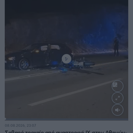
Loaded
:
100.00%
08.08.2026, 23:07