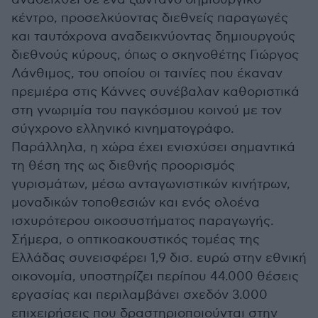
κέντρο, προσελκύοντας διεθνείς παραγωγές
και ταυτόχρονα αναδεικνύοντας δημιουργούς
διεθνούς κύρους, όπως ο σκηνοθέτης Γιώργος
Λάνθιμος, του οποίου οι ταινίες που έκαναν
πρεμιέρα στις Κάννες συνέβαλαν καθοριστικά
στη γνωριμία του παγκόσμιου κοινού με τον
σύγχρονο ελληνικό κινηματογράφο.
Παράλληλα, η χώρα έχει ενισχύσει σημαντικά
τη θέση της ως διεθνής προορισμός
γυρισμάτων, μέσω ανταγωνιστικών κινήτρων,
μοναδικών τοποθεσιών και ενός ολοένα
ισχυρότερου οικοσυστήματος παραγωγής.
Σήμερα, ο οπτικοακουστικός τομέας της
Ελλάδας συνεισφέρει 1,9 δισ. ευρώ στην εθνική
οικονομία, υποστηρίζει περίπου 44.000 θέσεις
εργασίας και περιλαμβάνει σχεδόν 3.000
επιχειρήσεις που δραστηριοποιούνται στην