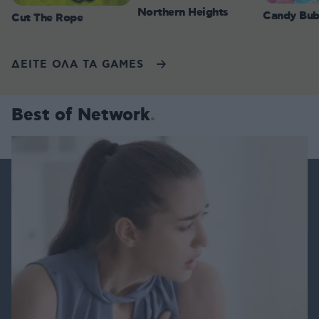
Northern Heights
Candy Bub
Cut The Rope
ΔΕΙΤΕ ΟΛΑ ΤΑ GAMES
Best of Network