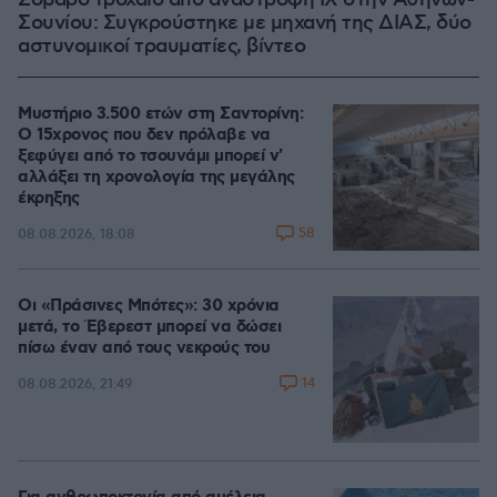
Σοβαρό τροχαίο από αναστροφή ΙΧ στην Αθηνών-
Σουνίου: Συγκρούστηκε με μηχανή της ΔΙΑΣ, δύο
αστυνομικοί τραυματίες, βίντεο
Μυστήριο 3.500 ετών στη Σαντορίνη:
Ο 15χρονος που δεν πρόλαβε να
ξεφύγει από το τσουνάμι μπορεί ν'
αλλάξει τη χρονολογία της μεγάλης
έκρηξης
58
08.08.2026, 18:08
Οι «Πράσινες Μπότες»: 30 χρόνια
μετά, το Έβερεστ μπορεί να δώσει
πίσω έναν από τους νεκρούς του
14
08.08.2026, 21:49