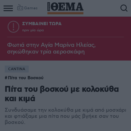
Games
ΣΥΜΒΑΙΝΕΙ ΤΩΡΑ
πριν μία ώρα
Φωτιά στην Aγία Μαρίνα Ηλείας,
σηκώθηκαν τρία αεροσκάφη
CANTINA
Πίτα του Βοσκού
Πίτα του βοσκού με κολοκύθα
και κιμά
Συνδυάσαμε την κολοκύθα με κιμά από μοσχάρι
και φτιάξαμε μια πίτα που μάς βγήκε σαν του
βοσκού.