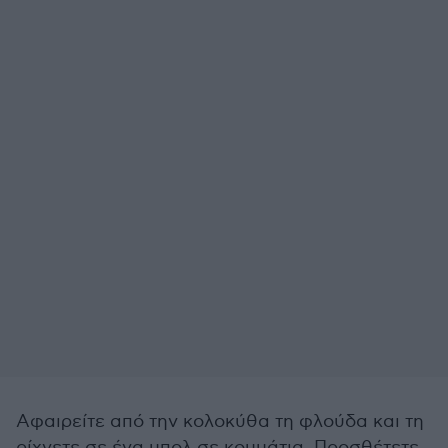
Αφαιρείτε από την κολοκύθα τη φλούδα και τη
ρίχνετε σε ένα μπολ σε κομμάτια. Προσθέτετε