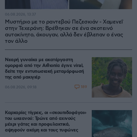
06.08.2026, 13:37
Μυστήριο με το ραντεβού Πεζεσκιάν - Χαμενεΐ
στην Τεχεράνη: Βρέθηκαν σε ένα σκοτεινό
αυτοκίνητο, άκουγαν, αλλά δεν έβλεπαν ο ένας
τον άλλο
Νεαρή γυναίκα με ακατέργαστη
ομορφιά από την Αιθιοπία έγινε viral,
δείτε την εντυπωσιακή μεταμόρφωσή
της από μακιγιέρ
189
06.08.2026, 09:18
Καρχαρίες τίγρεις, οι «σκουπιδοφάγοι»
του ωκεανού: Τρώνε από αχινούς
μέχρι γάτες και προφυλακτικά,
αψηφούν ακόμη και τους τυφώνες