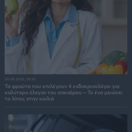
06.08.2026, 08:01
Τα φρούτα που επιλέγουν 4 ενδοκρινολόγοι για
καλύτερο έλεγχο του σακχάρου – Το ένα μειώνει
το λίπος στην κοιλιά