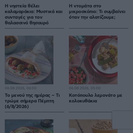
Η νηστεία θέλει
Η ντομάτα στο
καλαμαράκια: Μυστικά και
μικροσκόπιο: Τι συμβαίνει
συνταγές για τον
όταν την αλατίζουμε;
θαλασσινό θησαυρό
06.08.2026, 06:00
06.08.2026, 05:00
Το μενού της ημέρας – Τι
Κοτόπουλο λεμονάτο με
τρώμε σήμερα Πέμπτη
κολοκυθάκια
(6/8/2026)