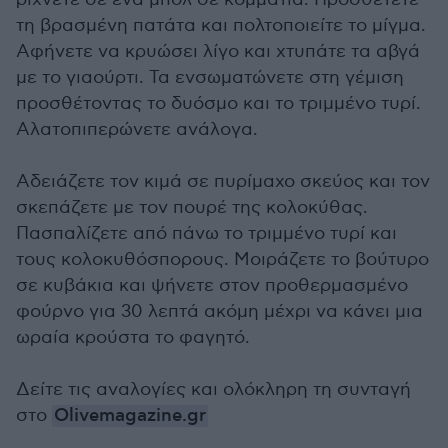
τη βρασμένη πατάτα και πολτοποιείτε το μίγμα.
Αφήνετε να κρυώσει λίγο και χτυπάτε τα αβγά
με το γιαούρτι. Τα ενσωματώνετε στη γέμιση
προσθέτοντας το δυόσμο και το τριμμένο τυρί.
Αλατοπιπερώνετε ανάλογα.
Αδειάζετε τον κιμά σε πυρίμαχο σκεύος και τον
σκεπάζετε με τον πουρέ της κολοκύθας.
Πασπαλίζετε από πάνω το τριμμένο τυρί και
τους κολοκυθόσπορους. Μοιράζετε το βούτυρο
σε κυβάκια και ψήνετε στον προθερμασμένο
φούρνο για 30 λεπτά ακόμη μέχρι να κάνει μια
ωραία κρούστα το φαγητό.
Δείτε τις αναλογίες και ολόκληρη τη συνταγή
στο
Olivemagazine.gr