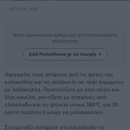
01.11.2020, 14:00
Δείτε περισσότερα άρθρα μας
στα αποτελέσματα
αναζήτησης
Add Protothema.gr on Google
Αφαιρείτε τους σπόρους από τις φέτες της
κολοκύθας και τις απλώνετε σε ταψί στρωμένο
με λαδόκολλα. Πασπαλίζετε με λίγο αλάτι και
λίγη κανέλα, ραντίζετε με σταγόνες από
ελαιόλαδο και τις ψήνετε στους 180ºC για 30
λεπτά περίπου ή μέχρι να μαλακώσουν.
Στο μεταξύ σοτάρετε στο ελαιόλαδο το