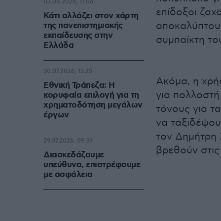
03.08.2026, 11:06
επίδοξοι ζαχ
Κάτι αλλάζει στον χάρτη
αποκαλύπτουν
της πανεπιστημιακής
εκπαίδευσης στην
συμπαίκτη το
Ελλάδα
30.07.2026, 15:25
Ακόμα, η χρή
Εθνική Τράπεζα: Η
για πολλοστή
κορυφαία επιλογή για τη
χρηματοδότηση μεγάλων
τόνους για τ
έργων
να ταξιδέψου
τον Δημήτρη 
29.07.2026, 09:39
βρεθούν στις 
Διασκεδάζουμε
υπεύθυνα, επιστρέφουμε
με ασφάλεια