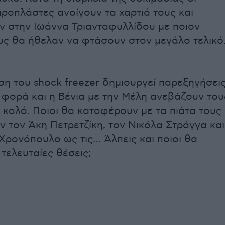
αροπλάστες ανοίγουν τα χαρτιά τους και
 στην Ιωάννα Τριανταφυλλίδου με ποιον
υς θα ήθελαν να φτάσουν στον μεγάλο τελικό
ση του shock freezer δημιουργεί παρεξηγήσει
 φορά και η Βένια με την Μέλη ανεβάζουν του
α καλά. Ποιοι θα καταφέρουν με τα πιάτα τους
ν τον Άκη Πετρετζίκη, τον Νικόλα Στράγγα και
Χρονόπουλο ως τις… Άλπεις και ποιοι θα
τελευταίες θέσεις;