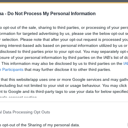
ma -
Do Not Process My Personal Information
to opt-out of the sale, sharing to third parties, or processing of your per
formation for targeted advertising by us, please use the below opt-out s
r selection. Please note that after your opt-out request is processed y
eing interest-based ads based on personal information utilized by us or
disclosed to third parties prior to your opt-out. You may separately opt-
losure of your personal information by third parties on the IAB’s list of
. This information may also be disclosed by us to third parties on the
IA
Participants
that may further disclose it to other third parties.
 that this website/app uses one or more Google services and may gath
including but not limited to your visit or usage behaviour. You may click 
 to Google and its third-party tags to use your data for below specifi
ogle consent section.
l Data Processing Opt Outs
o opt-out of the Sharing of my personal data.