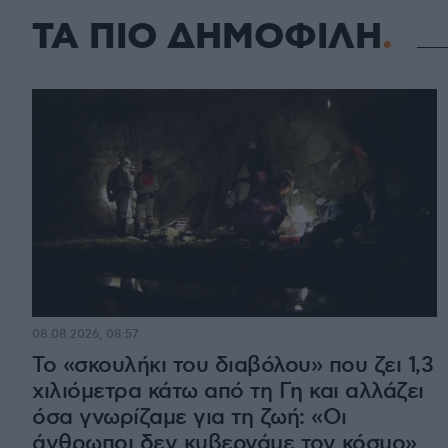
ΤΑ ΠΙΟ ΔΗΜΟΦΙΛΗ
08.08.2026, 08:57
Το «σκουλήκι του διαβόλου» που ζει 1,3
χιλιόμετρα κάτω από τη Γη και αλλάζει
όσα γνωρίζαμε για τη ζωή: «Οι
άνθρωποι δεν κυβερνάμε τον κόσμο»