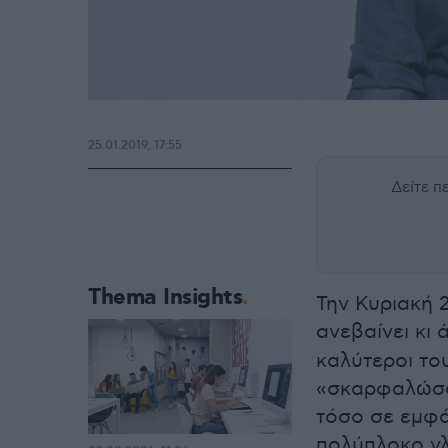
25.01.2019, 17:55
Δείτε 
Thema Insights
Την Κυριακή 
ανεβαίνει κι
καλύτεροι το
«σκαρφαλώσο
τόσο σε εμφά
πολύπλοκο γλ