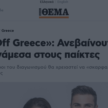
Ελληνικά
English
δα
f Greece
ff Greece»: Ανεβαίνου
νάμεσα στους παίκτες
ροι του διαγωνισμού θα χρειαστεί να «σκαρφ
ς