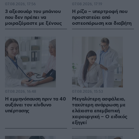
07.08.2026, 17:56
07.08.2026, 17:19
3 αξεσουάρ του μπάνιου
Η ρίζα – υπερτροφή που
που δεν πρέπει να
προστατεύει από
μοιραζόμαστε με ξένους
οστεοπόρωση και διαβήτη
07.08.2026, 16:48
07.08.2026, 15:53
Η εμμηνόπαυση πριν τα 40
Μεγαλύτερη ασφάλεια,
αυξάνει τον κίνδυνο
ταχύτερη ανάρρωση με
υπέρτασης
ελάχιστα επεμβατική
χειρουργική – Ο ειδικός
εξηγεί