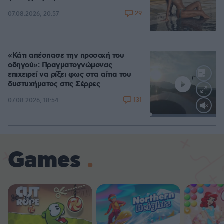
29
07.08.2026, 20:57
«Κάτι απέσπασε την προσοχή του
οδηγού»: Πραγματογνώμονας
επιχειρεί να ρίξει φως στα αίτια του
δυστυχήματος στις Σέρρες
131
07.08.2026, 18:54
Loaded
:
100.00%
Games