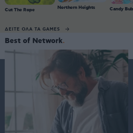
Northern Heights
Candy Bub
Cut The Rope
ΔΕΙΤΕ ΟΛΑ ΤΑ GAMES
Best of Network