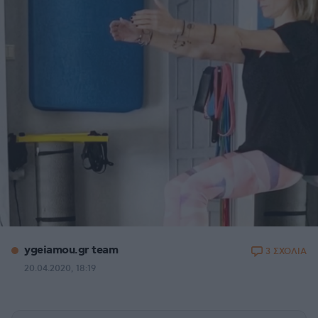
ygeiamou.gr team
3 ΣΧΟΛΙΑ
20.04.2020, 18:19