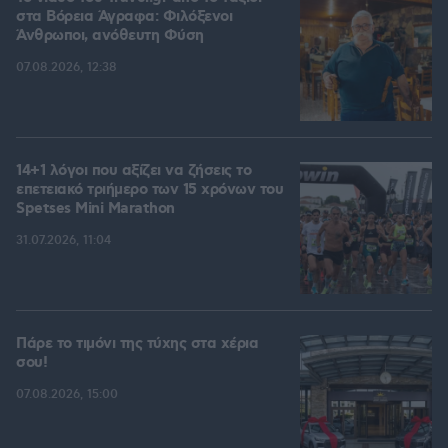
στα Βόρεια Άγραφα: Φιλόξενοι
Άνθρωποι, ανόθευτη Φύση
07.08.2026, 12:38
14+1 λόγοι που αξίζει να ζήσεις το
επετειακό τριήμερο των 15 χρόνων του
Spetses Mini Marathon
31.07.2026, 11:04
Πάρε το τιμόνι της τύχης στα χέρια
σου!
07.08.2026, 15:00