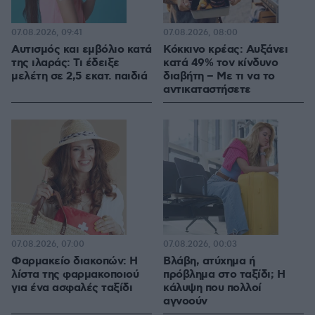
07.08.2026, 09:41
07.08.2026, 08:00
Αυτισμός και εμβόλιο κατά
Κόκκινο κρέας: Αυξάνει
της ιλαράς: Τι έδειξε
κατά 49% τον κίνδυνο
μελέτη σε 2,5 εκατ. παιδιά
διαβήτη – Με τι να το
αντικαταστήσετε
07.08.2026, 07:00
07.08.2026, 00:03
Φαρμακείο διακοπών: Η
Βλάβη, ατύχημα ή
λίστα της φαρμακοποιού
πρόβλημα στο ταξίδι; Η
για ένα ασφαλές ταξίδι
κάλυψη που πολλοί
αγνοούν