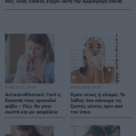
σεξ; Ένας ειδικός εξηγεί αυτή την αμφίδρομη σχέση
07.08.2026, 20:21
07.08.2026, 19:55
Αντικαταθλιπτικά: Γιατί η
Κρύο ντους ή χλιαρό; Το
διακοπή τους προκαλεί
λάθος που κάνουμε τις
φόβο – Πώς θα γίνει
ζεστές νύχτες πριν από
σωστά και με ασφάλεια
τον ύπνο