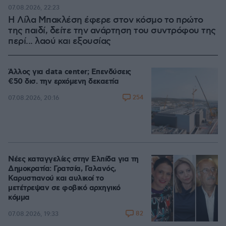
07.08.2026, 22:23
Η Λίλα Μπακλέση έφερε στον κόσμο το πρώτο
της παιδί, δείτε την ανάρτηση του συντρόφου της
περί... λαού και εξουσίας
Άλλος για data center; Επενδύσεις
€50 δισ. την ερχόμενη δεκαετία
254
07.08.2026, 20:16
Νέες καταγγελίες στην Ελπίδα για τη
Δημοκρατία: Γρατσία, Γαλανός,
Καρυστιανού και αυλικοί το
μετέτρεψαν σε φοβικό αρχηγικό
κόμμα
82
07.08.2026, 19:33