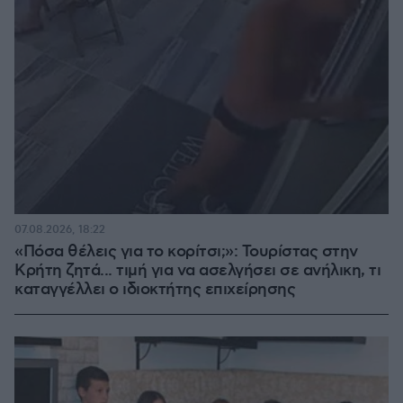
07.08.2026, 18:22
«Πόσα θέλεις για το κορίτσι;»: Τουρίστας στην
Κρήτη ζητά... τιμή για να ασελγήσει σε ανήλικη, τι
καταγγέλλει ο ιδιοκτήτης επιχείρησης