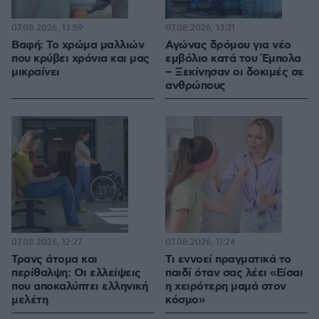
07.08.2026, 13:59
07.08.2026, 13:31
Βαφή: Το χρώμα μαλλιών
Αγώνας δρόμου για νέο
που κρύβει χρόνια και μας
εμβόλιο κατά του Έμπολα
μικραίνει
– Ξεκίνησαν οι δοκιμές σε
ανθρώπους
07.08.2026, 12:27
07.08.2026, 11:24
Τρανς άτομα και
Τι εννοεί πραγματικά το
περίθαλψη: Οι ελλείψεις
παιδί όταν σας λέει «Είσαι
που αποκαλύπτει ελληνική
η χειρότερη μαμά στον
μελέτη
κόσμο»