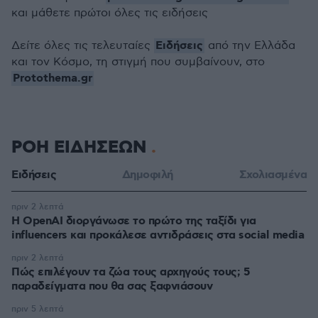
και μάθετε πρώτοι όλες τις ειδήσεις
Ειδήσεις
Δείτε όλες τις τελευταίες
από την Ελλάδα
και τον Κόσμο, τη στιγμή που συμβαίνουν, στο
Protothema.gr
ΡΟΗ ΕΙΔΗΣΕΩΝ
Ειδήσεις
Δημοφιλή
Σχολιασμένα
πριν 2 λεπτά
Η OpenAI διοργάνωσε το πρώτο της ταξίδι για
influencers και προκάλεσε αντιδράσεις στα social media
πριν 2 λεπτά
Πώς επιλέγουν τα ζώα τους αρχηγούς τους; 5
παραδείγματα που θα σας ξαφνιάσουν
πριν 5 λεπτά