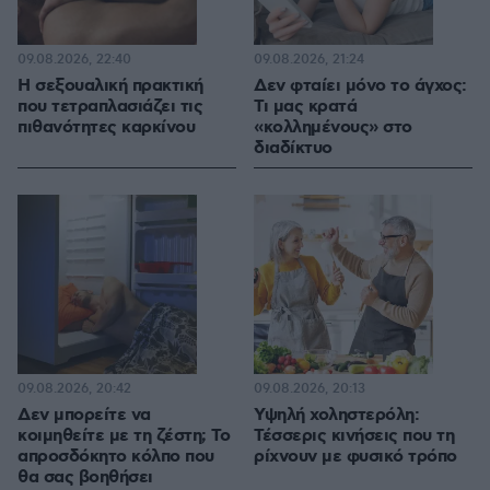
09.08.2026, 22:40
09.08.2026, 21:24
H σεξουαλική πρακτική
Δεν φταίει μόνο το άγχος:
που τετραπλασιάζει τις
Τι μας κρατά
πιθανότητες καρκίνου
«κολλημένους» στο
διαδίκτυο
09.08.2026, 20:42
09.08.2026, 20:13
Δεν μπορείτε να
Υψηλή χοληστερόλη:
κοιμηθείτε με τη ζέστη; Το
Τέσσερις κινήσεις που τη
απροσδόκητο κόλπο που
ρίχνουν με φυσικό τρόπο
θα σας βοηθήσει