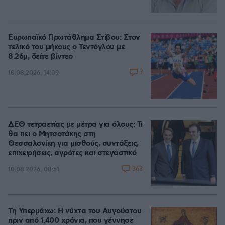
Ευρωπαϊκό Πρωτάθλημα Στίβου: Στον
τελικό του μήκους ο Τεντόγλου με
8.26μ, δείτε βίντεο
7
10.08.2026, 14:09
ΔΕΘ τετραετίας με μέτρα για όλους: Τι
θα πει ο Μητσοτάκης στη
Θεσσαλονίκη για μισθούς, συντάξεις,
επιχειρήσεις, αγρότες και στεγαστικό
363
10.08.2026, 08:51
Τη Υπερμάχω: Η νύχτα του Αυγούστου
πριν από 1.400 χρόνια, που γέννησε