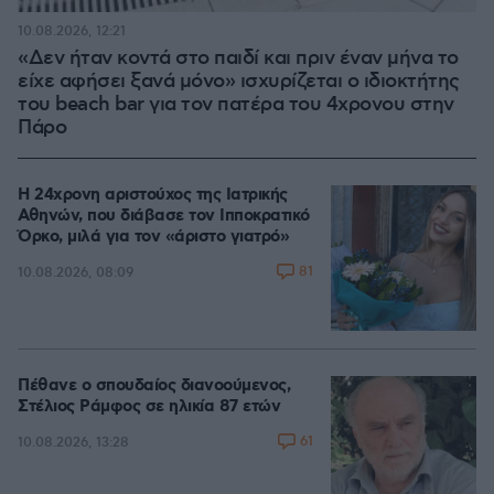
10.08.2026, 12:21
«Δεν ήταν κοντά στο παιδί και πριν έναν μήνα το
είχε αφήσει ξανά μόνο» ισχυρίζεται ο ιδιοκτήτης
του beach bar για τον πατέρα του 4χρονου στην
Πάρο
Η 24χρονη αριστούχος της Ιατρικής
Αθηνών, που διάβασε τον Ιπποκρατικό
Όρκο, μιλά για τον «άριστο γιατρό»
81
10.08.2026, 08:09
Πέθανε ο σπουδαίος διανοούμενος,
Στέλιος Ράμφος σε ηλικία 87 ετών
61
10.08.2026, 13:28