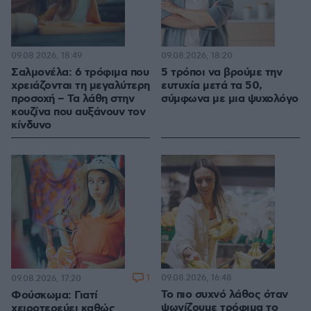
09.08.2026, 18:49
09.08.2026, 18:20
Σαλμονέλα: 6 τρόφιμα που
5 τρόποι να βρούμε την
χρειάζονται τη μεγαλύτερη
ευτυχία μετά τα 50,
προσοχή – Τα λάθη στην
σύμφωνα με μια ψυχολόγο
κουζίνα που αυξάνουν τον
κίνδυνο
1
09.08.2026, 16:48
09.08.2026, 17:20
Το πιο συχνό λάθος όταν
Φούσκωμα: Γιατί
ψωνίζουμε τρόφιμα το
χειροτερεύει καθώς