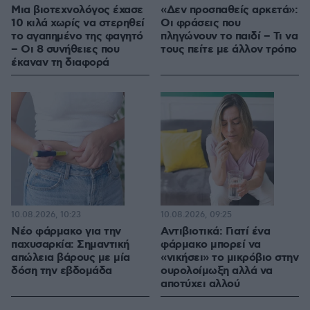
Μια βιοτεχνολόγος έχασε
«Δεν προσπαθείς αρκετά»:
10 κιλά χωρίς να στερηθεί
Οι φράσεις που
το αγαπημένο της φαγητό
πληγώνουν το παιδί – Τι να
– Οι 8 συνήθειες που
τους πείτε με άλλον τρόπο
έκαναν τη διαφορά
10.08.2026, 10:23
10.08.2026, 09:25
Νέο φάρμακο για την
Αντιβιοτικά: Γιατί ένα
παχυσαρκία: Σημαντική
φάρμακο μπορεί να
απώλεια βάρους με μία
«νικήσει» το μικρόβιο στην
δόση την εβδομάδα
ουρολοίμωξη αλλά να
αποτύχει αλλού