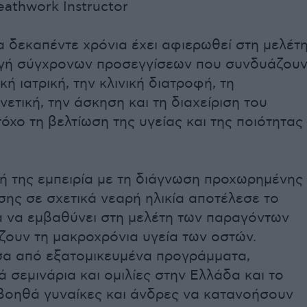
eathwork Instructor
α δεκαπέντε χρόνια έχει αφιερωθεί στη μελέτ
γή σύγχρονων προσεγγίσεων που συνδυάζου
κή ιατρική, την κλινική διατροφή, τη
ετική, την άσκηση και τη διαχείριση του
τόχο τη βελτίωση της υγείας και της ποιότητας
ή της εμπειρία με τη διάγνωση προχωρημένης
ης σε σχετικά νεαρή ηλικία αποτέλεσε το
α να εμβαθύνει στη μελέτη των παραγόντων
ζουν τη μακροχρόνια υγεία των οστών.
σα από εξατομικευμένα προγράμματα,
ά σεμινάρια και ομιλίες στην Ελλάδα και το
 βοηθά γυναίκες και άνδρες να κατανοήσουν