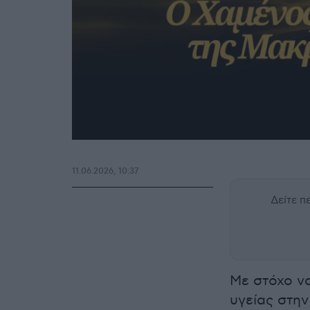
11.06.2026, 10:37
Δείτε 
Με στόχο να
υγείας στην