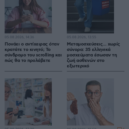
05.08.2026, 14:36
05.08.2026, 13:55
Πονάει ο αντίχειρας όταν
Μεταμοσχεύσεις… χωρίς
κρατάτε το κινητό; Το
σύνορα: 35 ελληνικά
σύνδρομο του scrolling και
μοσχεύματα έσωσαν τη
πώς θα το προλάβετε
ζωή ασθενών στο
εξωτερικό