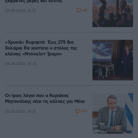
ξέφρενες μέρες και νύχτες
88
05.08.2026, 15:21
«Χρυσά» θωρηκτά: Έως 275 δισ.
δολάρια θα κοστίσει ο στόλος της
κλάσης «Ντόναλντ Τραμπ»
06.08.2026, 01:32
Οι τρεις λόγοι που ο Κυριάκος
Μητσοτάκης πάει τις κάλπες για Μάιο
451
05.08.2026, 10:13