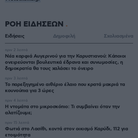
ΡΟΗ ΕΙΔΗΣΕΩΝ
Ειδήσεις
Δημοφιλή
Σχολιασμένα
πριν 2 λεπτά
Νέα καρφιά Αυγερινού για την Καρυστιανού: Kάποιοι
ονειρεύονται βουλευτικά έδρανα και συνωμοσίες, η
δημοκρατία θα τους χαλάσει το όνειρο
πριν 3 λεπτά
Το παρεξηγημένο αιθέριο έλαιο που κρατά μακριά τα
κουνούπια για 3 ώρες
πριν 4 λεπτά
Η ντομάτα στο μικροσκόπιο: Τι συμβαίνει όταν την
αλατίζουμε;
πριν 15 λεπτά
Φωτιά στο Λασίθι, κοντά στον οικισμό Καρύδι, 112 για
ετοιμότητα