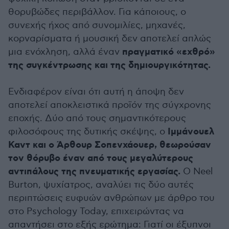
θορυβώδες περιβάλλον. Για κάποιους, ο
συνεχής ήχος από συνομιλίες, μηχανές,
κορναρίσματα ή μουσική δεν αποτελεί απλώς
πραγματικό «εχθρό»
μια ενόχληση, αλλά έναν
της συγκέντρωσης και της δημιουργικότητας.
Ενδιαφέρον είναι ότι αυτή η άποψη δεν
αποτελεί αποκλειστικά προϊόν της σύγχρονης
εποχής. Δύο από τους σημαντικότερους
Ιμμάνουελ
φιλοσόφους της δυτικής σκέψης, ο
Καντ και ο Άρθουρ Σοπενχάουερ, θεωρούσαν
τον θόρυβο έναν από τους μεγαλύτερους
αντιπάλους της πνευματικής εργασίας.
O Neel
Burton, ψυχίατρος, αναλύει τις δύο αυτές
περιπτώσεις ευφυών ανθρώπων με άρθρο του
στο Psychology Today, επιχειρώντας να
απαντήσει στο εξής ερώτημα: Γιατί οι έξυπνοι