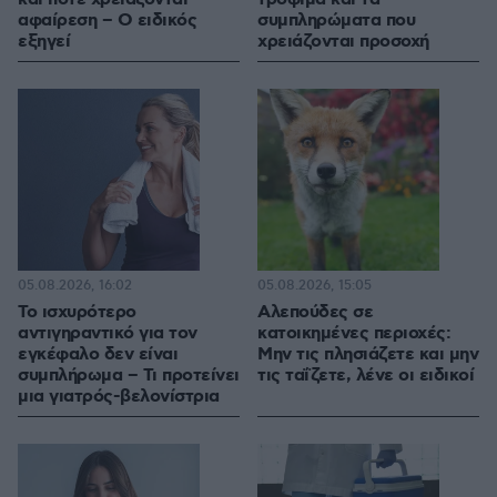
αφαίρεση – Ο ειδικός
συμπληρώματα που
εξηγεί
χρειάζονται προσοχή
05.08.2026, 16:02
05.08.2026, 15:05
Το ισχυρότερο
Αλεπούδες σε
αντιγηραντικό για τον
κατοικημένες περιοχές:
εγκέφαλο δεν είναι
Μην τις πλησιάζετε και μην
συμπλήρωμα – Τι προτείνει
τις ταΐζετε, λένε οι ειδικοί
μια γιατρός-βελονίστρια