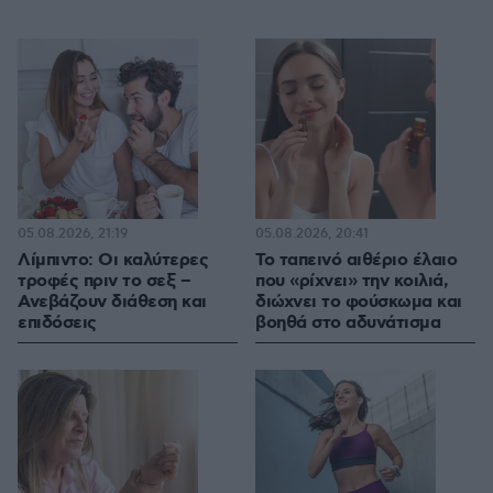
05.08.2026, 21:19
05.08.2026, 20:41
Λίμπιντο: Οι καλύτερες
Το ταπεινό αιθέριο έλαιο
τροφές πριν το σεξ –
που «ρίχνει» την κοιλιά,
Ανεβάζουν διάθεση και
διώχνει το φούσκωμα και
επιδόσεις
βοηθά στο αδυνάτισμα