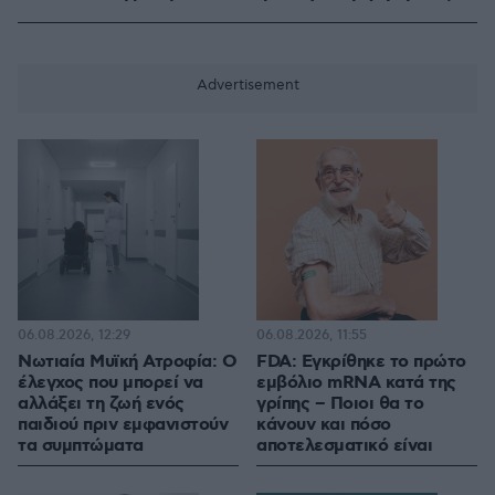
06.08.2026, 12:29
06.08.2026, 11:55
Νωτιαία Μυϊκή Ατροφία: Ο
FDA: Εγκρίθηκε το πρώτο
έλεγχος που μπορεί να
εμβόλιο mRNA κατά της
αλλάξει τη ζωή ενός
γρίπης – Ποιοι θα το
παιδιού πριν εμφανιστούν
κάνουν και πόσο
τα συμπτώματα
αποτελεσματικό είναι