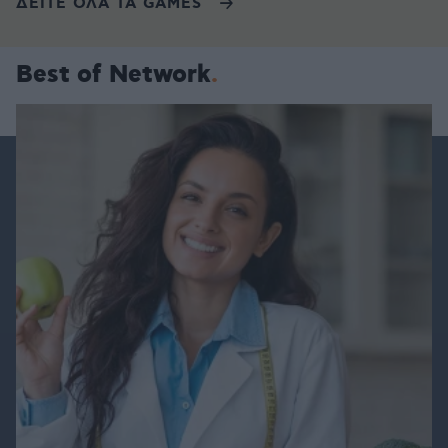
ΔΕΙΤΕ ΟΛΑ ΤΑ GAMES
Best of Network