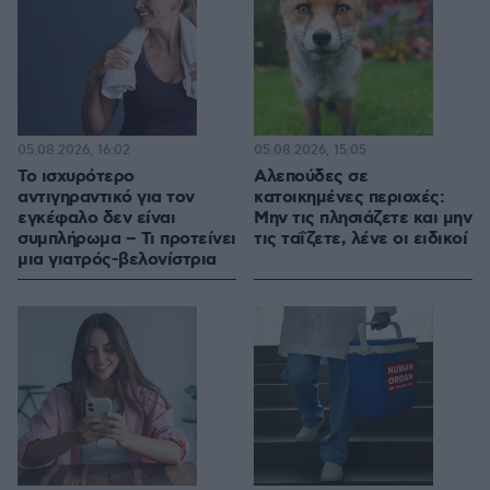
05.08.2026, 16:02
05.08.2026, 15:05
Το ισχυρότερο
Αλεπούδες σε
αντιγηραντικό για τον
κατοικημένες περιοχές:
εγκέφαλο δεν είναι
Μην τις πλησιάζετε και μην
συμπλήρωμα – Τι προτείνει
τις ταΐζετε, λένε οι ειδικοί
μια γιατρός-βελονίστρια