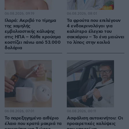
06.08.2026, 09:19
06.08.2026, 08:01
Ιλαρά: Ακριβό το τίμημα
Τα φρούτα που επιλέγουν
της χαμηλής
4 ενδοκρινολόγοι για
εμβολιαστικής κάλυψης
καλύτερο έλεγχο του
στις ΗΠΑ – Κάθε κρούσμα
σακχάρου – Το ένα μειώνει
κοστίζει πάνω από 53.000
το λίπος στην κοιλιά
δολάρια
06.08.2026, 07:01
06.08.2026, 00:11
Το παρεξηγημένο αιθέριο
Ασφάλιση αυτοκινήτου: Οι
έλαιο που κρατά μακριά τα
προαιρετικές καλύψεις