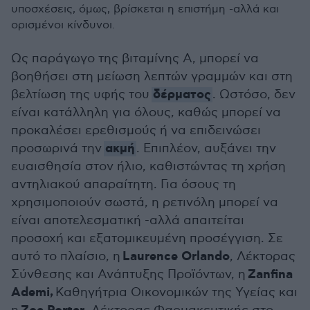
υποσχέσεις, όμως, βρίσκεται η επιστήμη -αλλά και
ορισμένοι κίνδυνοι.
Ως παράγωγο της βιταμίνης A, μπορεί να
βοηθήσει στη μείωση λεπτών γραμμών και στη
δέρματος
βελτίωση της υφής του
. Ωστόσο, δεν
είναι κατάλληλη για όλους, καθώς μπορεί να
προκαλέσει ερεθισμούς ή να επιδεινώσει
ακμή
προσωρινά την
. Επιπλέον, αυξάνει την
ευαισθησία στον ήλιο, καθιστώντας τη χρήση
αντηλιακού απαραίτητη. Για όσους τη
χρησιμοποιούν σωστά, η ρετινόλη μπορεί να
είναι αποτελεσματική -αλλά απαιτείται
προσοχή και εξατομικευμένη προσέγγιση. Σε
Laurence Orlando
αυτό το πλαίσιο, η
, Λέκτορας
Zanfina
Σύνθεσης και Ανάπτυξης Προϊόντων, η
Ademi,
Καθηγήτρια Οικονομικών της Υγείας και