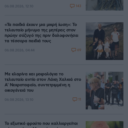
143
06.08.2026, 12:10
«Τα παιδιά έχουν μια μικρή ίωση»: Το
τελευταίο μήνυμα της μητέρας στον
πρώην σύζυγό της πριν δολοφονήσει
τα τέσσερα παιδιά τους
69
06.08.2026, 04:44
Με κλαρίνα και μοιρολόγια το
τελευταίο αντίο στον Λάκη Χαλκιά στο
A' Νεκροταφείο, συντετριμμένη η
οικογένειά του
11
06.08.2026, 13:10
Το εξωτικό φρούτο που καλλιεργείται