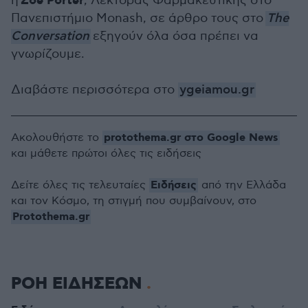
Zoe Porter
η
, Λέκτορας Φαρμακευτικής στο
Πανεπιστήμιο Monash, σε άρθρο τους στο
The
Conversation
εξηγούν όλα όσα πρέπει να
γνωρίζουμε.
Διαβάστε περισσότερα στο
ygeiamou.gr
protothema.gr στο Google News
Ακολουθήστε το
και μάθετε πρώτοι όλες τις ειδήσεις
Ειδήσεις
Δείτε όλες τις τελευταίες
από την Ελλάδα
και τον Κόσμο, τη στιγμή που συμβαίνουν, στο
Protothema.gr
ΡΟΗ ΕΙΔΗΣΕΩΝ