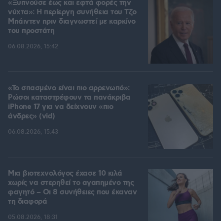
«Ξυπνούσε έως και εφτά φορές την
νύχτα»: Η περίεργη συνήθεια του Τζο
Μπάιντεν πριν διαγνωστεί με καρκίνο
του προστάτη
06.08.2026, 15:42
«Το σπασμένο είναι πιο αρρενωπό»:
Ρώσοι καταστρέφουν τα πανάκριβα
iPhone 17 για να δείχνουν «πιο
άνδρες» (vid)
06.08.2026, 15:43
Μια βιοτεχνολόγος έχασε 10 κιλά
χωρίς να στερηθεί το αγαπημένο της
φαγητό – Οι 8 συνήθειες που έκαναν
τη διαφορά
05.08.2026, 18:31