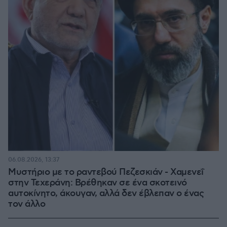
06.08.2026, 13:37
Μυστήριο με το ραντεβού Πεζεσκιάν - Χαμενεΐ
στην Τεχεράνη: Βρέθηκαν σε ένα σκοτεινό
αυτοκίνητο, άκουγαν, αλλά δεν έβλεπαν ο ένας
τον άλλο