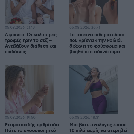
05.08.2026, 21:19
05.08.2026, 20:41
Λίμπιντο: Οι καλύτερες
Το ταπεινό αιθέριο έλαιο
τροφές πριν το σεξ –
που «ρίχνει» την κοιλιά,
Ανεβάζουν διάθεση και
διώχνει το φούσκωμα και
επιδόσεις
βοηθά στο αδυνάτισμα
05.08.2026, 19:50
05.08.2026, 18:31
Ρευματοειδής αρθρίτιδα:
Μια βιοτεχνολόγος έχασε
Πότε το ανοσοποιητικό
10 κιλά χωρίς να στερηθεί