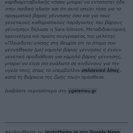
καρδιομεταβολικής νόσου μπορεί να εντοπιστεί ήδη
στην παιδική ηλικία· και ότι αυτό ισχύει τόσο για το
πραγματικό βάρος γέννησης όσο και για τους
γενετικούς καθοριστικούς παράγοντες του βάρους
γέννησης
» δήλωσε η Sara Stinson, Μεταδιδακτορική
ερευνήτρια και πρώτη συγγραφέας της μελέτης.
«
Πλειοδοτεί επίσης στη θεωρία ότι τα άτομα που
γεννήθηκαν [με] χαμηλό βάρος γέννησης ή έχουν
γενετική προδιάθεση για χαμηλό βάρος γέννησης,
μπορεί να είναι πιο ευάλωτα σε κινδύνους για την
σπλαχνικό λίπος
υγεία τους, όπως το υπερβάλλον
,
κατά τη διάρκεια της ζωής τους
» πρόσθεσε.
ygeiamou.gr
Διαβάστε περισσότερα στο
protothema.gr στο Google News
Ακολουθήστε το