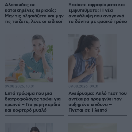
Αλεπούδες σε
Ξεχάστε σφραγίσματα και
κατοικημένες περιοχές:
εμφυτεύματα: Η νέα
Μην τις πλησιάζετε και μην
ανακάλυψη που αναγεννά
τις ταΐζετε, λένε οι ειδικοί
τα δόντια με φυσικό τρόπο
09.08.2026, 10:01
09.08.2026, 09:31
Επτά τρόφιμα που μια
Ανεύρυσμα: Απλό τεστ του
διατροφολόγος τρώει για
αντίχειρα προμηνύει τον
πρωινό – Για γερή καρδιά
αυξημένο κίνδυνο –
και κοφτερό μυαλό
Γίνεται σε 1 λεπτό