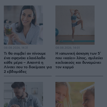
08.08.2026, 14:31
08.08.2026, 14:01
Τι θα συμβεί αν πίνουμε
Η ιαπωνική άσκηση των 5′
ένα σφηνάκι ελαιόλαδο
που «καίει» λίπος, σμιλεύει
κάθε μέρα – Απαντά η
κοιλιακούς και δυναμώνει
Λίνσει που το δοκίμασε για
τον κορμό
2 εβδομάδες