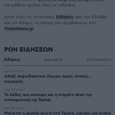
και μάθετε πρώτοι όλες τις ειδήσεις
Ειδήσεις
Δείτε όλες τις τελευταίες
από την Ελλάδα
και τον Κόσμο, τη στιγμή που συμβαίνουν, στο
Protothema.gr
ΡΟΗ ΕΙΔΗΣΕΩΝ
Ειδήσεις
Δημοφιλή
Σχολιασμένα
πριν 5 λεπτά
ΑΑΔΕ: Αιφνιδιαστικοί έλεγχοι χωρίς τοπικές…
γνωριμίες
πριν 20 λεπτά
Το λάθος που κάνουμε και η ντομάτα χάνει την
αντικαρκινική της δράση
πριν 23 λεπτά
Μαίνεται η μεγάλη φωτιά στα Τίρανα, έφτασε μία ανάσα