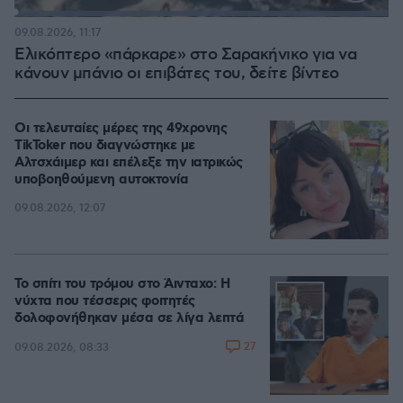
Loaded
:
100.00%
09.08.2026, 11:17
Ελικόπτερο «πάρκαρε» στο Σαρακήνικο για να
κάνουν μπάνιο οι επιβάτες του, δείτε βίντεο
Οι τελευταίες μέρες της 49χρονης
TikToker που διαγνώστηκε με
Αλτσχάιμερ και επέλεξε την ιατρικώς
υποβοηθούμενη αυτοκτονία
09.08.2026, 12:07
Το σπίτι του τρόμου στο Άινταχο: Η
νύχτα που τέσσερις φοιτητές
δολοφονήθηκαν μέσα σε λίγα λεπτά
27
09.08.2026, 08:33