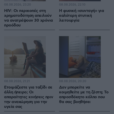
08.08.2026, 23:20
08.08.2026, 22:10
HIV: Οι περικοπές στη
Η φυσική «συνταγή» για
χρηματοδότηση απειλούν
καλύτερη στυτική
να ανατρέψουν 30 χρόνια
λειτουργία
προόδου
08.08.2026, 21:21
08.08.2026, 20:20
Ετοιμάζεστε για ταξίδι σε
Δεν μπορείτε να
άλλη ήπειρο; Οι
κοιμηθείτε με τη ζέστη; Το
απαραίτητες κινήσεις πριν
απροσδόκητο κόλπο που
την αναχώρηση για την
θα σας βοηθήσει
υγεία σας