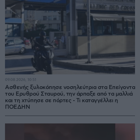
09.08.2026, 10:51
Ασθενής ξυλοκόπησε νοσηλεύτρια στα Επείγοντα
του Ερυθρού Σταυρού, την άρπαξε από τα μαλλιά
και τη χτύπησε σε πόρτες - Τι καταγγέλλει η
ΠΟΕΔΗΝ