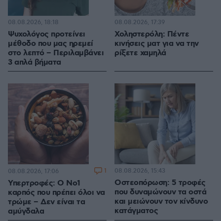
08.08.2026, 18:18
08.08.2026, 17:39
Ψυχολόγος προτείνει
Χοληστερόλη: Πέντε
μέθοδο που μας ηρεμεί
κινήσεις ματ για να την
στο λεπτό – Περιλαμβάνει
ρίξετε χαμηλά
3 απλά βήματα
1
08.08.2026, 15:43
08.08.2026, 17:06
Οστεοπόρωση: 5 τροφές
Υπερτροφές: Ο Νο1
που δυναμώνουν τα οστά
καρπός που πρέπει όλοι να
και μειώνουν τον κίνδυνο
τρώμε – Δεν είναι τα
κατάγματος
αμύγδαλα