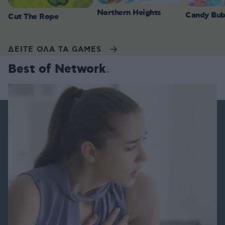
Northern Heights
Candy Bub
Cut The Rope
ΔΕΙΤΕ ΟΛΑ ΤΑ GAMES
Best of Network