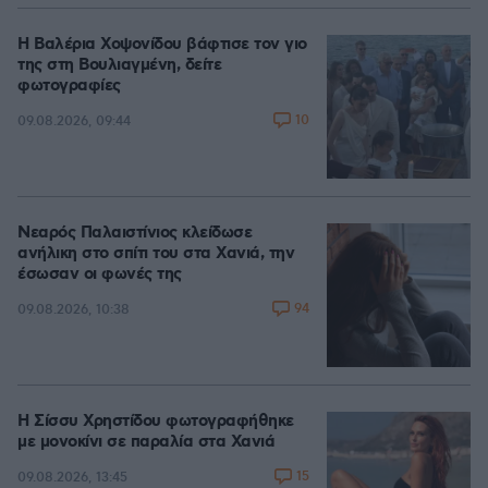
Η Βαλέρια Χοψονίδου βάφτισε τον γιο
της στη Βουλιαγμένη, δείτε
φωτογραφίες
10
09.08.2026, 09:44
Νεαρός Παλαιστίνιος κλείδωσε
ανήλικη στο σπίτι του στα Χανιά, την
έσωσαν οι φωνές της
94
09.08.2026, 10:38
Η Σίσσυ Χρηστίδου φωτογραφήθηκε
με μονοκίνι σε παραλία στα Χανιά
15
09.08.2026, 13:45