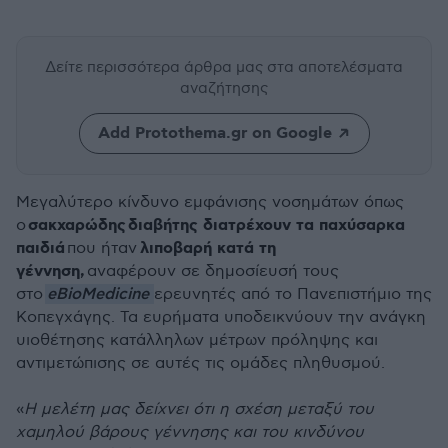
Δείτε περισσότερα άρθρα μας
στα αποτελέσματα
αναζήτησης
Add Protothema.gr on Google
Μεγαλύτερο κίνδυνο εμφάνισης νοσημάτων όπως
σακχαρώδης
διαβήτης διατρέχουν τα παχύσαρκα
ο
παιδιά
λιποβαρή κατά τη
που ήταν
γέννηση,
αναφέρουν σε δημοσίευσή τους
eBioMedicine
στο
ερευνητές από το Πανεπιστήμιο της
Κοπεγχάγης. Τα ευρήματα υποδεικνύουν την ανάγκη
υιοθέτησης κατάλληλων μέτρων πρόληψης και
αντιμετώπισης σε αυτές τις ομάδες πληθυσμού.
«
Η μελέτη μας δείχνει ότι η σχέση μεταξύ του
χαμηλού βάρους γέννησης και του κινδύνου