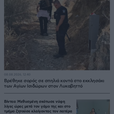
08.08.2026, 12:40
Βρέθηκε σορός σε σπηλιά κοντά στο εκκλησάκι
των Αγίων Ισιδώρων στον Λυκαβηττό
Βίντεο: Μεθυσμένη σκότωσε νύφη
λίγες ώρες μετά τον γάμο της και στο
τμήμα ζητούσε κλαίγοντας τον πατέρα