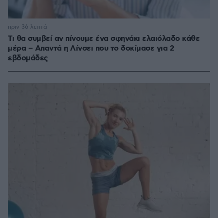
πριν 36 λεπτά
Τι θα συμβεί αν πίνουμε ένα σφηνάκι ελαιόλαδο κάθε
μέρα – Απαντά η Λίνσει που το δοκίμασε για 2
εβδομάδες