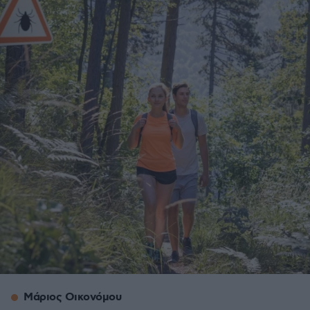
Μάριος Οικονόμου