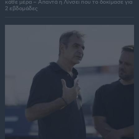
κάθε μέρα – Απαντά η Λίνσει που το δοκίμασε για
2 εβδομάδες