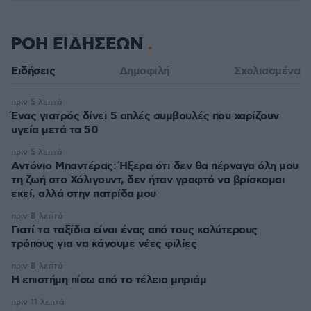
ΡΟΗ ΕΙΔΗΣΕΩΝ
Ειδήσεις
Δημοφιλή
Σχολιασμένα
πριν 5 λεπτά
Ένας γιατρός δίνει 5 απλές συμβουλές που χαρίζουν
υγεία μετά τα 50
πριν 5 λεπτά
Αντόνιο Μπαντέρας: Ήξερα ότι δεν θα πέρναγα όλη μου
τη ζωή στο Χόλιγουντ, δεν ήταν γραφτό να βρίσκομαι
εκεί, αλλά στην πατρίδα μου
πριν 8 λεπτά
Γιατί τα ταξίδια είναι ένας από τους καλύτερους
τρόπους για να κάνουμε νέες φιλίες
πριν 8 λεπτά
Η επιστήμη πίσω από το τέλειο μπριάμ
πριν 11 λεπτά