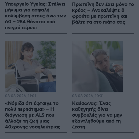
Υπουργείο Υγείας: Στέλνει
Πρωτεΐνη δεν έχει μόνο το
μήνυμα για ασφαλή
κρέας – Ανακαλύψτε 8
κολύμβηση στους άνω των
φρούτα με πρωτεΐνη και
60 – 284 θάνατοι από
βάλτε τα στο πιάτο σας
πνιγμό πέρυσι
08.08.2026, 11:01
08.08.2026, 10:31
«Νόμιζα ότι έφταιγε το
Kαύσωνας: Ένας
πολύ περπάτημα» – Η
καθηγητής δίνει
διάγνωση με ALS που
συμβουλές για να μην
άλλαξε τη ζωή μιας
εξαντληθούμε από τη
40χρονης νοσηλεύτριας
ζέστη