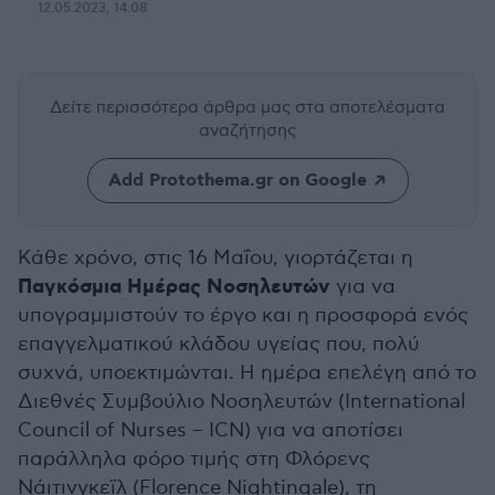
12.05.2023, 14:08
Δείτε περισσότερα άρθρα μας
στα αποτελέσματα
αναζήτησης
Add Protothema.gr on Google
Κάθε χρόνο, στις 16 Μαΐου, γιορτάζεται η
Παγκόσμια Ημέρας Νοσηλευτών
για να
υπογραμμιστούν το έργο και η προσφορά ενός
επαγγελματικού κλάδου υγείας που, πολύ
συχνά, υποεκτιμώνται. Η ημέρα επελέγη από το
Διεθνές Συμβούλιο Νοσηλευτών (International
Council of Nurses – ICN) για να αποτίσει
παράλληλα φόρο τιμής στη Φλόρενς
Νάιτινγκεϊλ (Florence Nightingale), τη