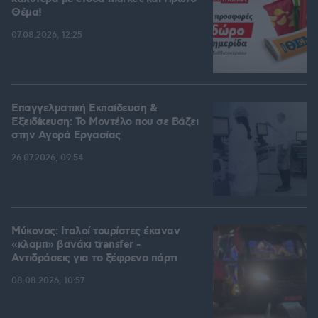
Θέμα!
07.08.2026, 12:25
Επαγγελματική Εκπαίδευση &
Εξειδίκευση: Το Mοντέλο που σε Bάζει
στην Aγορά Eργασίας
26.07.2026, 09:54
Μύκονος: Ιταλοί τουρίστες έκαναν
«κλαμπ» βανάκι transfer -
Αντιδράσεις για το ξέφρενο πάρτι
08.08.2026, 10:57