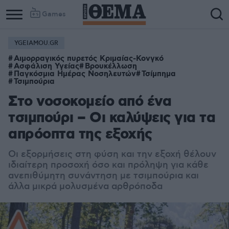
Games
YGEIAMOU.GR
Αιμορραγικός πυρετός Κριμαίας-Κονγκό
Ασφάλιση Υγείας
Βρουκέλλωση
Παγκόσμια Ημέρας Νοσηλευτών
Τσίμπημα
Τσιμπούρια
Στο νοσοκομείο από ένα
τσιμπούρι – Οι καλύψεις για τα
απρόοπτα της εξοχής
Οι εξορμήσεις στη φύση και την εξοχή θέλουν
ιδιαίτερη προσοχή όσο και πρόληψη για κάθε
ανεπιθύμητη συνάντηση με τσιμπούρια και
άλλα μικρά μολυσμένα αρθρόποδα