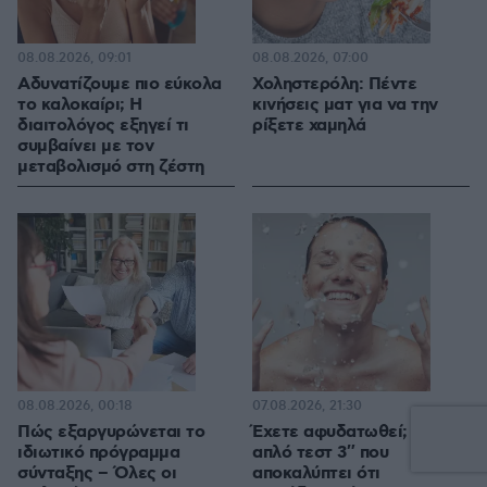
08.08.2026, 09:01
08.08.2026, 07:00
Αδυνατίζουμε πιο εύκολα
Χοληστερόλη: Πέντε
το καλοκαίρι; Η
κινήσεις ματ για να την
διαιτολόγος εξηγεί τι
ρίξετε χαμηλά
συμβαίνει με τον
μεταβολισμό στη ζέστη
08.08.2026, 00:18
07.08.2026, 21:30
Πώς εξαργυρώνεται το
Έχετε αφυδατωθεί; Το
ιδιωτικό πρόγραμμα
απλό τεστ 3″ που
σύνταξης – Όλες οι
αποκαλύπτει ότι