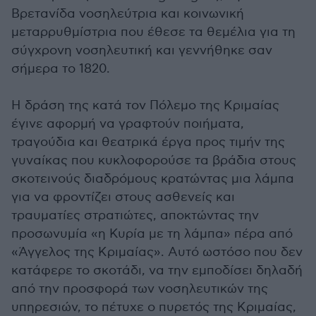
Βρετανίδα νοσηλεύτρια και κοινωνική
μεταρρυθμίστρια που έθεσε τα θεμέλια για τη
σύγχρονη νοσηλευτική και γεννήθηκε σαν
σήμερα το 1820.
Η δράση της κατά τον Πόλεμο της Κριμαίας
έγινε αφορμή να γραφτούν ποιήματα,
τραγούδια και θεατρικά έργα προς τιμήν της
γυναίκας που κυκλοφορούσε τα βράδια στους
σκοτεινούς διαδρόμους κρατώντας μια λάμπα
για να φροντίζει στους ασθενείς και
τραυματίες στρατιώτες, αποκτώντας την
προσωνυμία «η Κυρία με τη λάμπα» πέρα από
«Άγγελος της Κριμαίας». Αυτό ωστόσο που δεν
κατάφερε το σκοτάδι, να την εμποδίσει δηλαδή
από την προσφορά των νοσηλευτικών της
υπηρεσιών, το πέτυχε ο πυρετός της Κριμαίας,