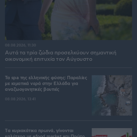
08.08.2026, 11:30
Αυτά τα τρία ζώδια προσελκύουν σημαντική
οικονομική επιτυχία τον Αύγουστο
Τα spa της ελληνικής φύσης: Παραλίες
με ιαματικά νερά στην Ελλάδα για
αναζωογονητικές βουτιές
08.08.2026, 13:41
Tα κυριακάτικα πρωινά, γίνονται
καλύτερα με efood market και Πρώτο