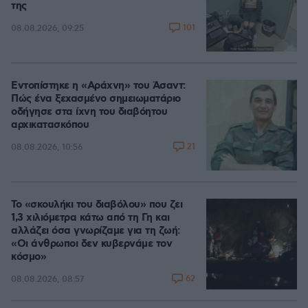
της
101
08.08.2026, 09:25
Εντοπίστηκε η «Αράχνη» του Άσαντ:
Πώς ένα ξεχασμένο σημειωματάριο
οδήγησε στα ίχνη του διαβόητου
αρχικατασκόπου
21
08.08.2026, 10:56
Το «σκουλήκι του διαβόλου» που ζει
1,3 χιλιόμετρα κάτω από τη Γη και
αλλάζει όσα γνωρίζαμε για τη ζωή:
«Οι άνθρωποι δεν κυβερνάμε τον
κόσμο»
62
08.08.2026, 08:57