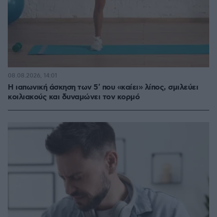
08.08.2026, 14:01
Η ιαπωνική άσκηση των 5′ που «καίει» λίπος, σμιλεύει
κοιλιακούς και δυναμώνει τον κορμό