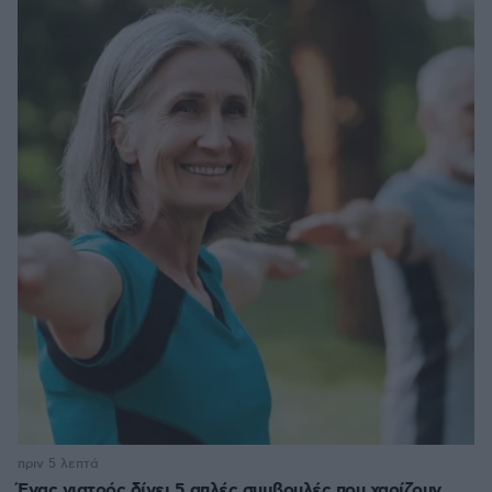
πριν 5 λεπτά
Ένας γιατρός δίνει 5 απλές συμβουλές που χαρίζουν