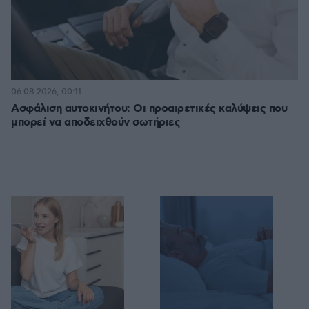
06.08.2026, 00:11
Ασφάλιση αυτοκινήτου: Οι προαιρετικές καλύψεις που
μπορεί να αποδειχθούν σωτήριες