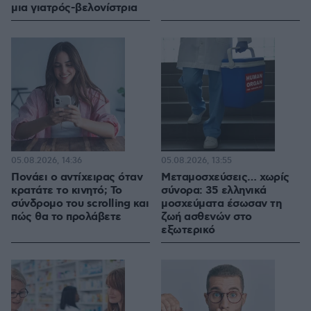
μια γιατρός-βελονίστρια
05.08.2026, 14:36
05.08.2026, 13:55
Πονάει ο αντίχειρας όταν
Μεταμοσχεύσεις… χωρίς
κρατάτε το κινητό; Το
σύνορα: 35 ελληνικά
σύνδρομο του scrolling και
μοσχεύματα έσωσαν τη
πώς θα το προλάβετε
ζωή ασθενών στο
εξωτερικό