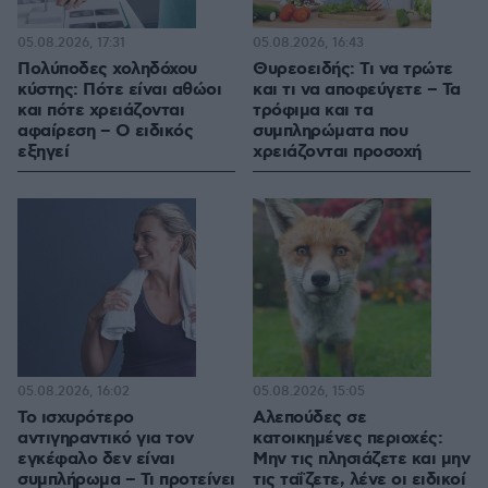
05.08.2026, 17:31
05.08.2026, 16:43
Πολύποδες χοληδόχου
Θυρεοειδής: Τι να τρώτε
κύστης: Πότε είναι αθώοι
και τι να αποφεύγετε – Τα
και πότε χρειάζονται
τρόφιμα και τα
αφαίρεση – Ο ειδικός
συμπληρώματα που
εξηγεί
χρειάζονται προσοχή
05.08.2026, 16:02
05.08.2026, 15:05
Το ισχυρότερο
Αλεπούδες σε
αντιγηραντικό για τον
κατοικημένες περιοχές:
εγκέφαλο δεν είναι
Μην τις πλησιάζετε και μην
συμπλήρωμα – Τι προτείνει
τις ταΐζετε, λένε οι ειδικοί