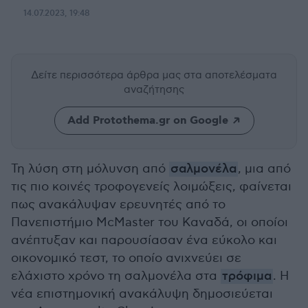
14.07.2023, 19:48
Δείτε περισσότερα άρθρα μας
στα αποτελέσματα
αναζήτησης
Add Protothema.gr on Google
Τη λύση στη μόλυνση από
σαλμονέλα
, μια από
τις πιο κοινές τροφογενείς λοιμώξεις, φαίνεται
πως ανακάλυψαν ερευνητές από το
Πανεπιστήμιο McMaster του Καναδά, οι οποίοι
ανέπτυξαν και παρουσίασαν ένα εύκολο και
οικονομικό τεστ, το οποίο ανιχνεύει σε
ελάχιστο χρόνο τη σαλμονέλα στα
τρόφιμα
. Η
νέα επιστημονική ανακάλυψη δημοσιεύεται