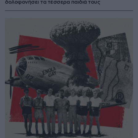
δολοφονήσει τα τέσσερα παιδιά τους