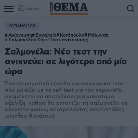
Games
YGEIAMOU.GR
Ανίχνευση
Εργαλείο
Κοτόπουλο
Μόλυνση
Σαλμονέλα
Τεστ
Τεστ ανίχνευσης
Σαλμονέλα: Νέο τεστ την
ανιχνεύει σε λιγότερο από μία
ώρα
Ένα πειραματικό εύκολο και οικονομικό τεστ
που μοιάζει με τα self test για τον κορωνοϊό,
αναμένεται να αποτελέσει μια καινοτόμο
εξέλιξη, καθώς θα εντοπίζει τη σαλμονέλα σε
ελάχιστο χρόνο, αποτρέποντας εκατοντάδες
χιλιάδες θανάτους