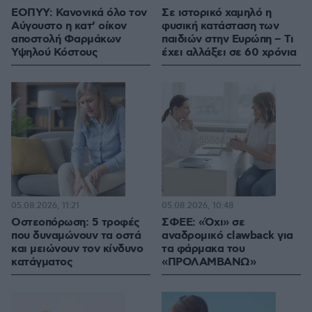
ΕΟΠΥΥ: Κανονικά όλο τον
Σε ιστορικό χαμηλό η
Αύγουστο η κατ’ οίκον
φυσική κατάσταση των
αποστολή Φαρμάκων
παιδιών στην Ευρώπη – Τι
Υψηλού Κόστους
έχει αλλάξει σε 60 χρόνια
05.08.2026, 11:21
05.08.2026, 10:48
Οστεοπόρωση: 5 τροφές
ΣΦΕΕ: «Όχι» σε
που δυναμώνουν τα οστά
αναδρομικό clawback για
και μειώνουν τον κίνδυνο
τα φάρμακα του
κατάγματος
«ΠΡΟΛΑΜΒΑΝΩ»