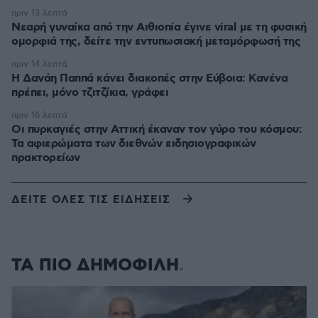
πριν 13 λεπτά
Νεαρή γυναίκα από την Αιθιοπία έγινε viral με τη φυσική
ομορφιά της, δείτε την εντυπωσιακή μεταμόρφωσή της
πριν 14 λεπτά
Η Δανάη Παππά κάνει διακοπές στην Εύβοια: Κανένα
πρέπει, μόνο τζιτζίκια, γράφει
πριν 16 λεπτά
Οι πυρκαγιές στην Αττική έκαναν τον γύρο του κόσμου:
Τα αφιερώματα των διεθνών ειδησιογραφικών
πρακτορείων
ΔΕΙΤΕ ΟΛΕΣ ΤΙΣ ΕΙΔΗΣΕΙΣ
ΤΑ ΠΙΟ ΔΗΜΟΦΙΛΗ