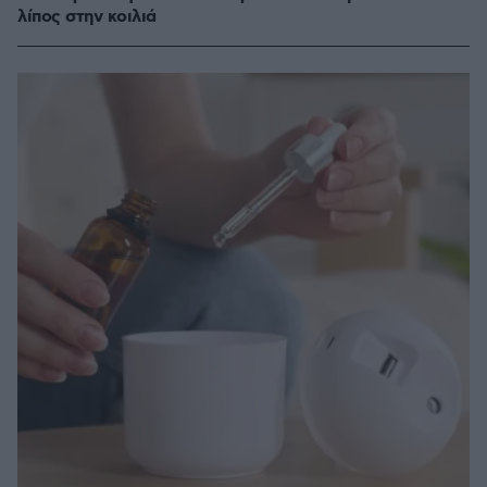
λίπος στην κοιλιά