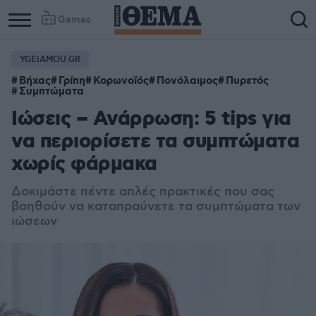
Games
YGEIAMOU.GR
Βήχας
Γρίπη
Κορωνοϊός
Πονόλαιμος
Πυρετός
Συμπτώματα
Ιώσεις – Ανάρρωση: 5 tips για
να περιορίσετε τα συμπτώματα
χωρίς φάρμακα
Δοκιμάστε πέντε απλές πρακτικές που σας
βοηθούν να καταπραύνετε τα συμπτώματα των
ιώσεων