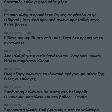
θρεπτικές επιλογές για κάθε μέρα
08.08.2026, 00:50
Ρωσικό πλήγμα προκάλεσε ζημιές σε γήπεδο στην
Οδησσό μία ημέρα πριν από αγώνα πρωταθλήματος,
δείτε βίντεο
08.08.2026, 00:30
Είδατε σαμιαμίδι στο σπίτι σας; Γιατί δεν πρέπει να το
σκοτώσετε
08.08.2026, 00:28
Αποκαλύφθηκε η αιτία θανάτου του 29χρονου πρώην
NBAer Μπράντον Κλαρκ
08.08.2026, 00:18
Πώς εξαργυρώνεται το ιδιωτικό πρόγραμμα σύνταξης –
Όλες οι επιλογές
08.08.2026, 00:14
Συνάντηση Ζελένσκι-Βούτσιτς στο Βελιγράδι:
Οικονομία, ασφάλεια και στο βάθος... Ρωσία
08.08.2026, 00:00
Σιροπιαστά γλυκά: Πού βρίσκουμε από τα καλύτερα