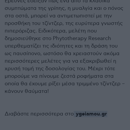
Έρευνες έδειξαν πως ένα από τα κλασικά
συμπτώματα της γρίπης, η μυαλγία και ο πόνος
στα οστά, μπορεί να αντιμετωπιστεί με την
προσθήκη του τζίντζερ, της ευρύτερα γνωστής
πιπερόριζας. Ειδικότερα, μελέτη που
δημοσιεύθηκε στο Phytotherapy Research
υπερθεματίζει τις ιδιότητες και τη δράση του
ως παυσίπονο, ωστόσο θα χρειαστούν ακόμα
περισσότερες μελέτες για να εξακριβωθεί η
χρυσή τομή της δοσολογίας του. Μέχρι τότε
μπορούμε να πίνουμε ζεστά ροφήματα στα
οποία θα έχουμε ρίξει μέσα τριμμένο τζίντζερ –
κάνουν θαύματα!
ygeiamou.gr
Διαβάστε περισσότερα στο