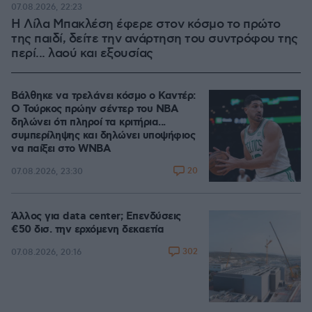
07.08.2026, 22:23
Η Λίλα Μπακλέση έφερε στον κόσμο το πρώτο
της παιδί, δείτε την ανάρτηση του συντρόφου της
περί... λαού και εξουσίας
Βάλθηκε να τρελάνει κόσμο ο Καντέρ:
Ο Τούρκος πρώην σέντερ του NBA
δηλώνει ότι πληροί τα κριτήρια...
συμπερίληψης και δηλώνει υποψήφιος
να παίξει στο WNBA
20
07.08.2026, 23:30
Άλλος για data center; Επενδύσεις
€50 δισ. την ερχόμενη δεκαετία
302
07.08.2026, 20:16