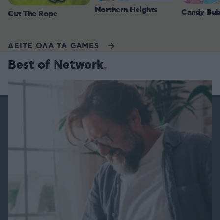
Northern Heights
Candy Bub
Cut The Rope
ΔΕΙΤΕ ΟΛΑ ΤΑ GAMES
Best of Network