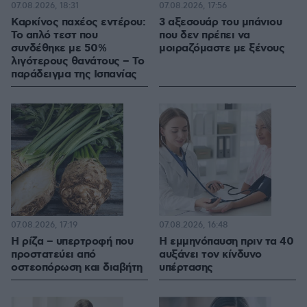
07.08.2026, 18:31
07.08.2026, 17:56
Καρκίνος παχέος εντέρου:
3 αξεσουάρ του μπάνιου
Το απλό τεστ που
που δεν πρέπει να
συνδέθηκε με 50%
μοιραζόμαστε με ξένους
λιγότερους θανάτους – Το
παράδειγμα της Ισπανίας
07.08.2026, 17:19
07.08.2026, 16:48
Η ρίζα – υπερτροφή που
Η εμμηνόπαυση πριν τα 40
προστατεύει από
αυξάνει τον κίνδυνο
οστεοπόρωση και διαβήτη
υπέρτασης