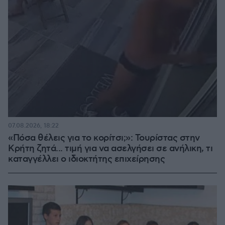
07.08.2026, 18:22
«Πόσα θέλεις για το κορίτσι;»: Τουρίστας στην
Κρήτη ζητά... τιμή για να ασελγήσει σε ανήλικη, τι
καταγγέλλει ο ιδιοκτήτης επιχείρησης