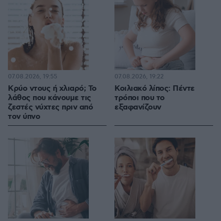
07.08.2026, 19:55
07.08.2026, 19:22
Κρύο ντους ή χλιαρό; Το
Κοιλιακό λίπος: Πέντε
λάθος που κάνουμε τις
τρόποι που το
ζεστές νύχτες πριν από
εξαφανίζουν
τον ύπνο