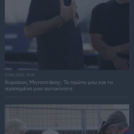
07.08.2026, 19:39
Κυριάκος Μητσοτάκης: Το πρώτο μου και το
αγαπημένο μου αυτοκίνητο