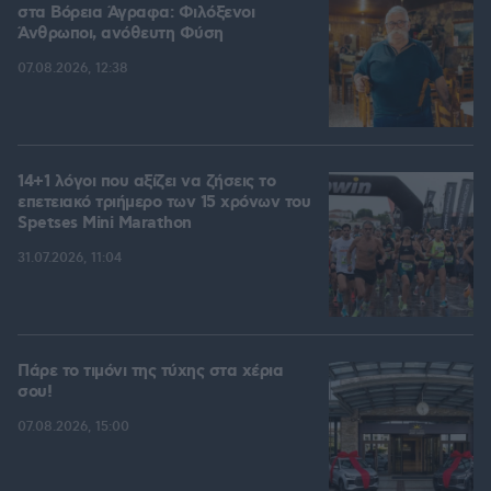
στα Βόρεια Άγραφα: Φιλόξενοι
Άνθρωποι, ανόθευτη Φύση
07.08.2026, 12:38
14+1 λόγοι που αξίζει να ζήσεις το
επετειακό τριήμερο των 15 χρόνων του
Spetses Mini Marathon
31.07.2026, 11:04
Πάρε το τιμόνι της τύχης στα χέρια
σου!
07.08.2026, 15:00