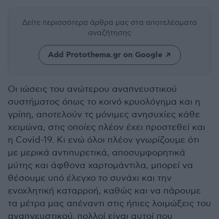
Δείτε περισσότερα άρθρα μας
στα αποτελέσματα
αναζήτησης
Add Protothema.gr on Google
Οι ιώσεις του ανώτερου αναπνευστικού
συστήματος όπως το κοινό κρυολόγημα και η
γρίπη, αποτελούν τς μόνιμες ανησυχίες κάθε
χειμώνα, στις οποίες πλέον έχει προστεθεί και
η Covid-19. Κι ενώ όλοι πλέον γνωρίζουμε ότι
με μερικά αντιπυρετικά, αποσυμφορητικά
μύτης και άφθονα χαρτομάντιλα, μπορεί να
θέσουμε υπό έλεγχο το συνάχι και την
ενοχλητική καταρροή, καθώς και να πάρουμε
τα μέτρα μας απέναντι στις ήπιες λοιμώξεις του
αναπνευστικού, πολλοί είναι αυτοί που