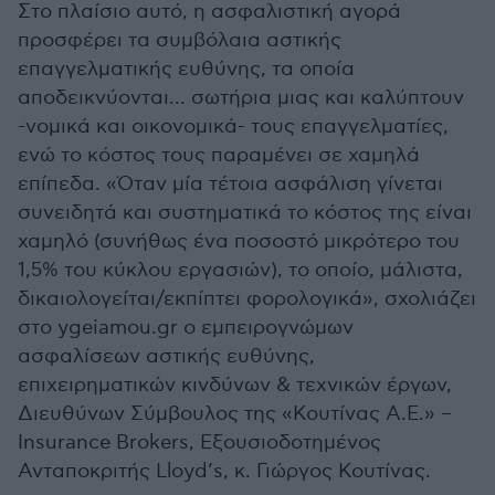
Στο πλαίσιο αυτό, η ασφαλιστική αγορά
προσφέρει τα συμβόλαια αστικής
επαγγελματικής ευθύνης, τα οποία
αποδεικνύονται… σωτήρια μιας και καλύπτουν
-νομικά και οικονομικά- τους επαγγελματίες,
ενώ το κόστος τους παραμένει σε χαμηλά
επίπεδα. «Όταν μία τέτοια ασφάλιση γίνεται
συνειδητά και συστηματικά το κόστος της είναι
χαμηλό (συνήθως ένα ποσοστό μικρότερο του
1,5% του κύκλου εργασιών), το οποίο, μάλιστα,
δικαιολογείται/εκπίπτει φορολογικά», σχολιάζει
στο ygeiamou.gr ο εμπειρογνώμων
ασφαλίσεων αστικής ευθύνης,
επιχειρηματικών κινδύνων & τεχνικών έργων,
Διευθύνων Σύμβουλος της «Κουτίνας Α.Ε.» –
Insurance Brokers, Εξουσιοδοτημένος
Ανταποκριτής Lloyd’s, κ. Γιώργος Κουτίνας.