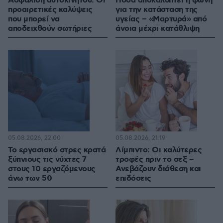
Ασφάλιση αυτοκινήτου: Οι
Πόσα αποκαλύπτει η φωνή
προαιρετικές καλύψεις
για την κατάσταση της
που μπορεί να
υγείας – «Μαρτυρά» από
αποδειχθούν σωτήριες
άνοια μέχρι κατάθλιψη
05.08.2026, 22:00
05.08.2026, 21:19
Το εργασιακό στρες κρατά
Λίμπιντο: Οι καλύτερες
ξύπνιους τις νύχτες 7
τροφές πριν το σεξ –
στους 10 εργαζόμενους
Ανεβάζουν διάθεση και
άνω των 50
επιδόσεις