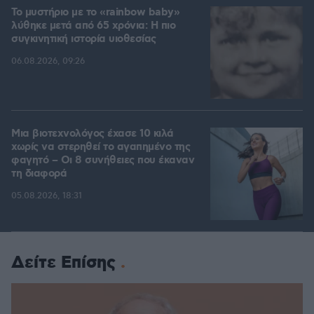
Το μυστήριο με το «rainbow baby»
λύθηκε μετά από 65 χρόνια: Η πιο
συγκινητική ιστορία υιοθεσίας
06.08.2026, 09:26
Μια βιοτεχνολόγος έχασε 10 κιλά
χωρίς να στερηθεί το αγαπημένο της
φαγητό – Οι 8 συνήθειες που έκαναν
τη διαφορά
05.08.2026, 18:31
Δείτε Επίσης