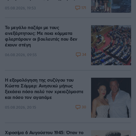
171
05.08.2026, 19:53
Το μεγάλο παζάρι με τους
ανεξάρτητους: Με ποια κόμματα
φλερτάρουν οι βουλευτές που δεν
έχουν στέγη
34
06.08.2026, 09:55
Η εξομολόγηση της συζύγου του
Κώστα Σόμμερ: Ανησυχώ μήπως
ξεχάσει πόσο πολύ τον χρειαζόμαστε
και πόσο τον αγαπάμε
30
05.08.2026, 20:15
Χιροσίμα 6 Αυγούστου 1945: Όταν το