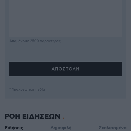
Απομένουν
2500
χαρακτήρες
* Υποχρεωτικά πεδία
ΡΟΗ ΕΙΔΗΣΕΩΝ
Ειδήσεις
Δημοφιλή
Σχολιασμένα