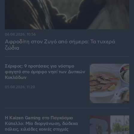
06.08.2026, 10:56
Αφροδίτη στον Ζυγό από σήμερα: Τα τυχερά
ζώδια
Σέριφος: 9 προτάσεις για νόστιμο
φαγητό στο όμορφο νησί των Δυτικών
Κυκλάδων
05.08.2026, 11:20
H Kaizen Gaming στο Παγκόσμιο
Kύπελλο: Μία διοργάνωση, δώδεκα
πόλεις, χιλιάδες κοινές στιγμές