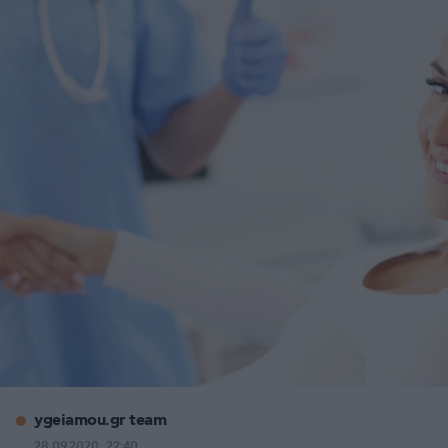
ygeiamou.gr team
28.09.2020, 22:40