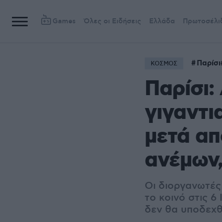
Games
Όλες οι Ειδήσεις
Ελλάδα
Πρωτοσέλι
Παρίσι
ΚΟΣΜΟΣ
Παρίσι:
γιγαντι
μετά απ
ανέμων,
Οι διοργανωτές 
το κοινό στις 6
δεν θα υποδεχθ