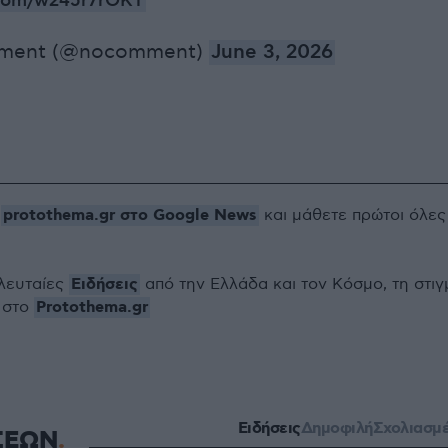
r.com/w245r7rOKT
ment (@nocomment)
June 3, 2026
protothema.gr στο Google News
ο
και μάθετε πρώτοι όλες
Ειδήσεις
ελευταίες
από την Ελλάδα και τον Κόσμο, τη στιγ
Protothema.gr
 στο
Ειδήσεις
Δημοφιλή
Σχολιασμ
ΣΕΩΝ