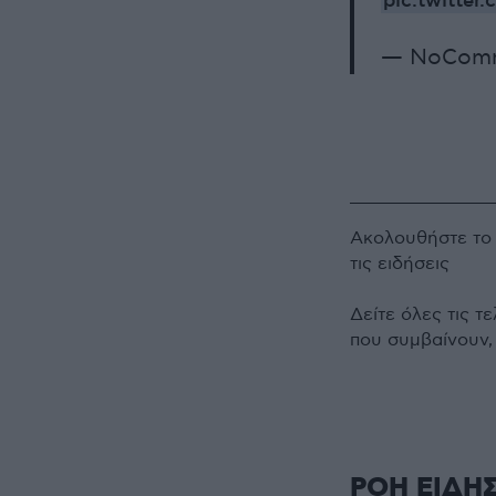
pic.twitte
— NoCom
Ακολουθήστε τ
τις ειδήσεις
Δείτε όλες τις τ
που συμβαίνουν,
ΡΟΗ ΕΙΔΗ