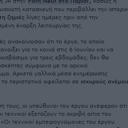
νη JR στην
Pont Neuf στο Παρίσι
,
καθώς η
ουσκωτή κατασκευή που περιβάλλει την ιστορι
η ζημιές
λίγες ημέρες πριν από την
μένη έναρξη λειτουργίας της.
ές ανακοίνωσαν ότι το έργο, το οποίο
ανοίξει για το κοινό στις 6 Ιουνίου και να
ροσβάσιμο για τρεις εβδομάδες, δεν θα
ισκέπτες σύμφωνα με το αρχικό
μμα. Αρκετά γαλλικά μέσα ενημέρωσης
 το περιστατικό οφείλεται σε
ισχυρούς ανέμου
ή τους, οι υπεύθυνοι του έργου ανέφεραν ότι
ι τεχνικοί εξετάζουν τα ακριβή αίτια του
. «Οι τεχνικοί εμπειρογνώμονες του έργου