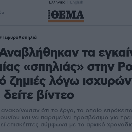
Ελληνικά
English
δα
Γέφυρα
σπηλιά
 Αναβλήθηκαν τα εγκαί
αίας «σπηλιάς» στην P
ό ζημιές λόγω ισχυρών
 δείτε βίντεο
ανακοίνωσαν ότι το έργο, το οποίο επρόκειτο 
 Ιουνίου και να παραμείνει προσβάσιμο για τρε
εί επισκέπτες σύμφωνα με το αρχικό χρονοδ