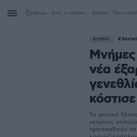
Games
Όλες οι Ειδήσεις
Ελλάδα
Πρωτοσέλι
Χανταϊ
ΚΟΣΜΟΣ
Μνήμες 
νέα έξα
γενεθλί
κόστισε
Το φονικό ξέσπ
νεκρούς επανέρ
προσπαθούν να 
κρουαζιερόπλοι