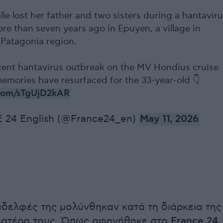
lle lost her father and two sisters during a hantavir
re than seven years ago in Epuyen, a village in
 Patagonia region.
cent hantavirus outbreak on the MV Hondius cruise
memories have resurfaced for the 33-year-old 👇
r.com/sTgUjD2kAR
24 English (@France24_en)
May 11, 2026
 αδελφές της μολύνθηκαν κατά τη διάρκεια της
 πατέρα τους. Όπως αφηγήθηκε στο
France 24
,