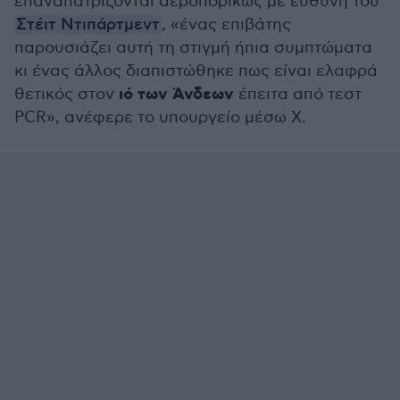
επαναπατρίζονται αεροπορικώς με ευθύνη του
Στέιτ Ντιπάρτμεντ
, «ένας επιβάτης
παρουσιάζει αυτή τη στιγμή ήπια συμπτώματα
κι ένας άλλος διαπιστώθηκε πως είναι ελαφρά
ιό των Άνδεων
θετικός στον
έπειτα από τεστ
PCR», ανέφερε το υπουργείο μέσω X.