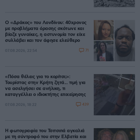
Ο «Δράκος» του Λονδίνου: 40χρονος
με προβλήματα όρασης σκότωνε και
βίαζε γυναίκες, η αστυνομία τον είχε
συλλάβει και τον άφησε ελεύθερο
71
07.08.2026, 22:54
«Πόσα θέλεις για το κορίτσι;»:
Τουρίστας στην Κρήτη ζητά... τιμή για
να ασελγήσει σε ανήλικη, τι
καταγγέλλει ο ιδιοκτήτης επιχείρησης
439
07.08.2026, 18:22
Η φωτογραφία του Τσιτσιπά αγκαλιά
με τη σύντροφό του στην Ελβετία και