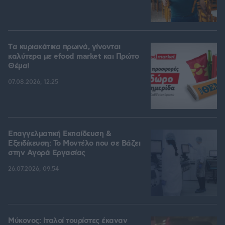
Tα κυριακάτικα πρωινά, γίνονται
καλύτερα με efood market και Πρώτο
Θέμα!
07.08.2026, 12:25
Επαγγελματική Εκπαίδευση &
Εξειδίκευση: Το Mοντέλο που σε Bάζει
στην Aγορά Eργασίας
26.07.2026, 09:54
Μύκονος: Ιταλοί τουρίστες έκαναν