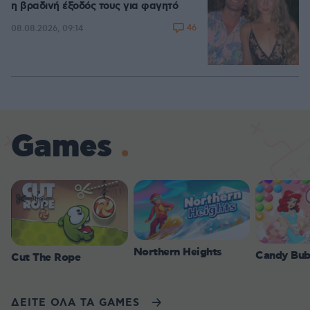
η βραδινή έξοδός τους για φαγητό
46
08.08.2026, 09:14
Games
Northern Heights
Candy Bub
Cut The Rope
ΔΕΙΤΕ ΟΛΑ ΤΑ GAMES