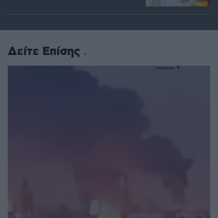
Δείτε Επίσης