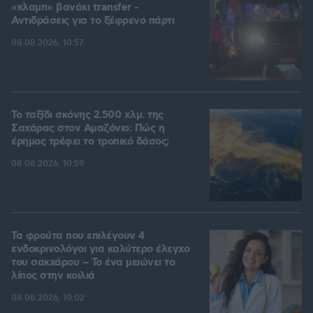
«κλαμπ» βανάκι transfer -
Αντιδράσεις για το ξέφρενο πάρτι
08.08.2026, 10:57
Το ταξίδι σκόνης 2.500 χλμ. της
Σαχάρας στον Αμαζόνιο: Πώς η
έρημος τρέφει το τροπικό δάσος;
08.08.2026, 10:59
Τα φρούτα που επιλέγουν 4
ενδοκρινολόγοι για καλύτερο έλεγχο
του σακχάρου – Το ένα μειώνει το
λίπος στην κοιλιά
08.08.2026, 10:02