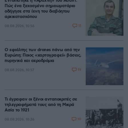
Εντοπίστηκε η «Αράχνη» του Άσαντ:
Πώς ένα ξεχασμένο σημειωματάριο
οδήγησε στα ίχνη του διαβόητου
αρχικατασκόπου
11
08.08.2026, 10:56
Ο εφιάλτης των drones πάνω από την
Ευρώπη: Ποιος «χαρτογραφεί» βάσεις,
πυρηνικά και αεροδρόμια
19
08.08.2026, 10:57
Τι έγραφαν οι ξένοι ανταποκριτές σε
τηλεγραφήματά τους από τη Μικρά
Ασία το 1921
10
08.08.2026, 10:26