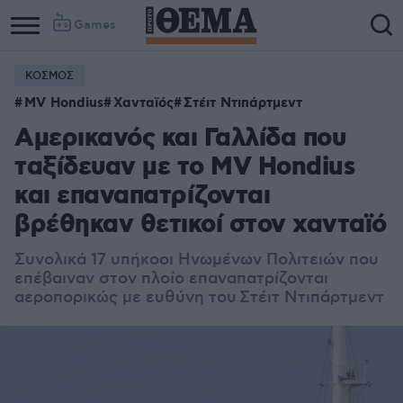
Games
ΚΟΣΜΟΣ
Column
Column
MV Hondius
Χανταϊός
Στέιτ Ντιπάρτμεντ
1
2
Αμερικανός και Γαλλίδα που
ταξίδευαν με το MV Hondius
και επαναπατρίζονται
βρέθηκαν θετικοί στον χανταϊό
Συνολικά 17 υπήκοοι Ηνωμένων Πολιτειών που
επέβαιναν στον πλοίο επαναπατρίζονται
αεροπορικώς με ευθύνη του Στέιτ Ντιπάρτμεντ