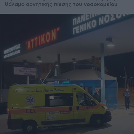
θάλαμο αρνητικής πίεσης του νοσοκομείου