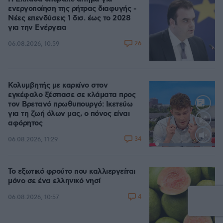
ενεργοποίηση της ρήτρας διαφυγής -
Νέες επενδύσεις 1 δισ. έως το 2028
για την Ενέργεια
26
06.08.2026, 10:59
Κολυμβητής με καρκίνο στον
εγκέφαλο ξέσπασε σε κλάματα προς
τον Βρετανό πρωθυπουργό: Ικετεύω
για τη ζωή όλων μας, ο πόνος είναι
αφόρητος
34
06.08.2026, 11:29
Loaded
:
100.00%
Το εξωτικό φρούτο που καλλιεργείται
μόνο σε ένα ελληνικό νησί
4
06.08.2026, 10:57