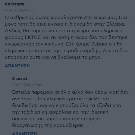
ερώτηση
11.05.2026, 09:35
Ο ανθρωπος αυτος φορολογειται στη χωρα μας; Γιατι
μονο τοτε θα ειχε εννοια η διακομιδη στην Ελλαδα.
Αλλιως θα επρεπε να παει στη χωρα που πληρωνει
φορους ΕΚΤΟΣ και αν αυτή η χωρα δεν τον δεχτηκε
γνωριζοντας τον κινδυνο. Ελπιζουμε βεβαια οτι θα
πληρωσει το κοστος της αεροδιακομιδής. Λεφτα δεν
υπαρχουν ουτε για να βγαλουμε το μηνα.
ΑΠΑΝΤΗΣΗ
Σωστά
11.05.2026, 09:42
Έστειλα παρόμοιο σχόλιο αλλά δεν ξέρω γιατί δεν
ανέβηκε... Το ελληνικό κράτος οφείλει να
διεκδικήσει και να εισπράξει όλα τα έξοδα από
την ταξιδιωτική ασφάλεια και την ιδιωτική
ασφάλεια του κυρίου και την εταιρεία
διοργάνωσης της κρουαζιέρας
ΑΠΑΝΤΗΣΗ