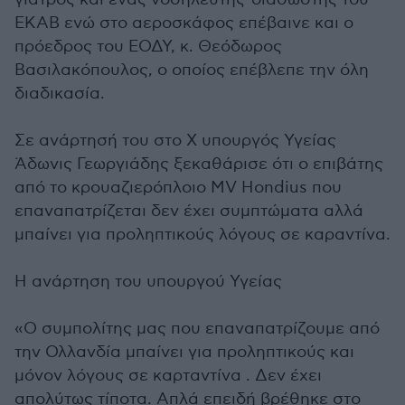
ΕΚΑΒ ενώ στο αεροσκάφος επέβαινε και ο
πρόεδρος του ΕΟΔΥ, κ. Θεόδωρος
Βασιλακόπουλος, ο οποίος επέβλεπε την όλη
διαδικασία.
Σε ανάρτησή του στο Χ υπουργός Υγείας
Άδωνις Γεωργιάδης ξεκαθάρισε ότι ο επιβάτης
από το κρουαζιερόπλοιο MV Hondius που
επαναπατρίζεται δεν έχει συμπτώματα αλλά
μπαίνει για προληπτικούς λόγους σε καραντίνα.
Η ανάρτηση του υπουργού Υγείας
«Ο συμπολίτης μας που επαναπατρίζουμε από
την Ολλανδία μπαίνει για προληπτικούς και
μόνον λόγους σε καρταντίνα . Δεν έχει
απολύτως τίποτα. Απλά επειδή βρέθηκε στο