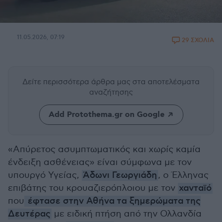
11.05.2026, 07:19
29 ΣΧΟΛΙΑ
Δείτε περισσότερα άρθρα μας
στα αποτελέσματα
αναζήτησης
Add Protothema.gr on Google
«Απύρετος ασυμπτωματικός και χωρίς καμία
ένδειξη ασθένειας» είναι σύμφωνα με τον
υπουργό Υγείας,
Άδωνι Γεωργιάδη
, ο Έλληνας
επιβάτης του κρουαζιερόπλοιου με τον
χανταϊό
που
έφτασε στην Αθήνα τα ξημερώματα της
Δευτέρας
με ειδική πτήση από την Ολλανδία