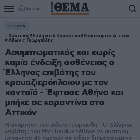
Games
ΕΛΛΑΔΑ
Χανταϊός
Έλληνας
Καραντίνα
Νοσοκομείο Αττικόν
Άδωνις Γεωργιάδης
Ασυμπτωματικός και χωρίς
καμία ένδειξη ασθένειας ο
Έλληνας επιβάτης του
κρουαζιερόπλοιου με τον
χανταϊό - Έφτασε Αθήνα και
μπήκε σε καραντίνα στο
Αττικόν
Η ανάρτηση του Άδωνι Γεωργιάδη - Ο Έλληνας
επιβάτης του
MV Hondius τέθηκε
σε αυστηρή
καραντίνα 45 ημερών σε ειδικά διαμορφωμένο