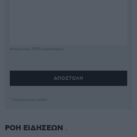
Απομένουν
2500
χαρακτήρες
* Υποχρεωτικά πεδία
ΡΟΗ ΕΙΔΗΣΕΩΝ