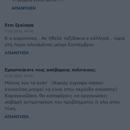
Τι απορία είναι αυτή???
ΑΠΑΝΤΗΣΗ
Ετσι ξεκίνησε
11.05.2026, 09:56
K ο κορονοιος . Αν ήθελε ταξιδάκια κ κόλλησε , τώρα
στη Λερο κλεισμένος μέχρι Σεπτέμβριο
ΑΠΑΝΤΗΣΗ
Εμπιστεύεστε τους ασόβαρους πολιτικους;
11.05.2026, 09:41
Μόνος του το ειπε! 《Κακώς έγραψα πάσχει
εννοούσα μπορεί να είναι στην περίοδο επώασης》.
Καραγκιοζάκο, θα καταφέρεις να οργανώσεις
σοβαρή αντιμετώπιση του προβλήματος ή ολα στην
τύχη;
ΑΠΑΝΤΗΣΗ