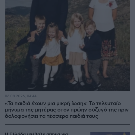
06.08.2026, 04:44
«Τα παιδιά έχουν μια μικρή ίωση»: Το τελευταίο
μήνυμα της μητέρας στον πρώην σύζυγό της πριν
δολοφονήσει τα τέσσερα παιδιά τους
Η Ελλάδα υπέβαλε αίτημα για