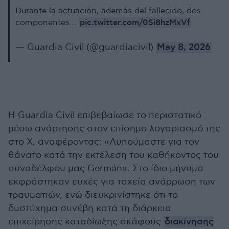
Durante la actuación, además del fallecido, dos
pic.twitter.com/0Si8hzMxVf
componentes…
— Guardia Civil (@guardiacivil)
May 8, 2026
Η Guardia Civil επιβεβαίωσε το περιστατικό
μέσω ανάρτησης στον επίσημο λογαριασμό της
στο X, αναφέροντας: «Λυπούμαστε για τον
θάνατο κατά την εκτέλεση του καθήκοντος του
συναδέλφου μας Germán». Στο ίδιο μήνυμα
εκφράστηκαν ευχές για ταχεία ανάρρωση των
τραυματιών, ενώ διευκρινίστηκε ότι το
δυστύχημα συνέβη κατά τη διάρκεια
επιχείρησης καταδίωξης σκάφους
διακίνησης