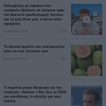
Κολυμβητής με καρκίνο στον
εγκέφαλο ξέσπασε σε κλάματα προς
τον Βρετανό πρωθυπουργό: Ικετεύω
για τη ζωή όλων μας, ο πόνος είναι
αφόρητος
55
06.08.2026, 11:29
Loaded
:
91.54%
Το εξωτικό φρούτο που καλλιεργείται
μόνο σε ένα ελληνικό νησί
5
06.08.2026, 10:57
Τι σημαίνει ρήτρα διαφυγής για την
ενέργεια: «Ανάσα» 1 δισ. έως το 2028
για επενδύσεις, τι αλλάζει για τους
πολίτες