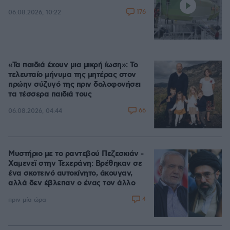
176
06.08.2026, 10:22
«Τα παιδιά έχουν μια μικρή ίωση»: Το
τελευταίο μήνυμα της μητέρας στον
πρώην σύζυγό της πριν δολοφονήσει
τα τέσσερα παιδιά τους
66
06.08.2026, 04:44
Μυστήριο με το ραντεβού Πεζεσκιάν -
Χαμενεϊ στην Τεχεράνη: Βρέθηκαν σε
ένα σκοτεινό αυτοκίνητο, άκουγαν,
αλλά δεν έβλεπαν ο ένας τον άλλο
4
πριν μία ώρα