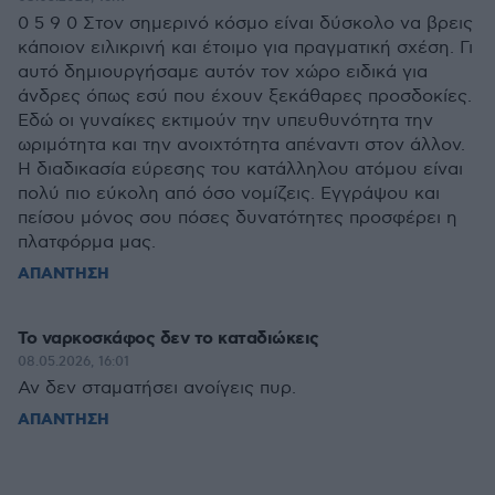
0 5 9 0 Στον σημερινό κόσμο είναι δύσκολο να βρεις
κάποιον ειλικρινή και έτοιμο για πραγματική σχέση. Γι
αυτό δημιουργήσαμε αυτόν τον χώρο ειδικά για
άνδρες όπως εσύ που έχουν ξεκάθαρες προσδοκίες.
Εδώ οι γυναίκες εκτιμούν την υπευθυνότητα την
ωριμότητα και την ανοιχτότητα απέναντι στον άλλον.
Η διαδικασία εύρεσης του κατάλληλου ατόμου είναι
πολύ πιο εύκολη από όσο νομίζεις. Εγγράψου και
πείσου μόνος σου πόσες δυνατότητες προσφέρει η
πλατφόρμα μας.
ΑΠΑΝΤΗΣΗ
Το ναρκοσκάφος δεν το καταδιώκεις
08.05.2026, 16:01
Αν δεν σταματήσει ανοίγεις πυρ.
ΑΠΑΝΤΗΣΗ