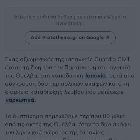
Δείτε περισσότερα άρθρα μας
στα αποτελέσματα
αναζήτησης
Add Protothema.gr on Google
Ένας αξιωματικός της ισπανικής Guardia Civil
έχασε τη ζωή του την Παρασκευή στα ανοικτά
της Ουέλβα, στη νοτιοδυτική
Ισπανία
, μετά από
σύγκρουση δύο περιπολικών σκαφών κατά τη
διάρκεια καταδίωξης λέμβου που μετέφερε
ναρκωτικά
.
Το δυστύχημα σημειώθηκε περίπου 80 μίλια
από τις ακτές της Ουέλβα, όταν τα δύο σκάφη
του λιμενικού σώματος της Ισπανίας