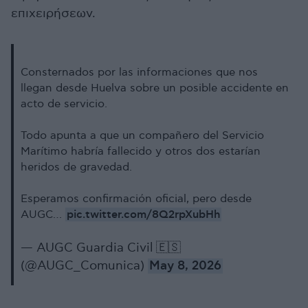
επιχειρήσεων.
Consternados por las informaciones que nos
llegan desde Huelva sobre un posible accidente en
acto de servicio.
Todo apunta a que un compañero del Servicio
Marítimo habría fallecido y otros dos estarían
heridos de gravedad.
Esperamos confirmación oficial, pero desde
pic.twitter.com/8Q2rpXubHh
AUGC…
— AUGC Guardia Civil 🇪🇸
(@AUGC_Comunica)
May 8, 2026