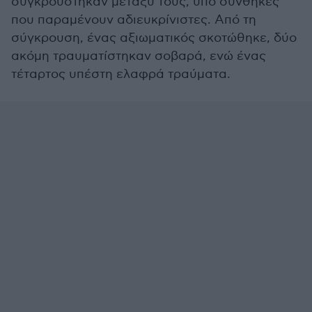
συγκρούστηκαν μεταξύ τους, υπό συνθήκες
που παραμένουν αδιευκρίνιστες. Από τη
σύγκρουση, ένας αξιωματικός σκοτώθηκε, δύο
ακόμη τραυματίστηκαν σοβαρά, ενώ ένας
τέταρτος υπέστη ελαφρά τραύματα.