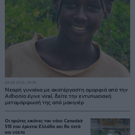
06.08.2026, 09:18
Νεαρή γυναίκα με ακατέργαστη ομορφιά από την
Αιθιοπία έγινε viral, δείτε την εντυπωσιακή
μεταμόρφωσή της από μακιγιέρ
Οι πρώτες εικόνες του νέου Canadair
515 που έρχεται Ελλάδα και θα πετά
και νύχτα