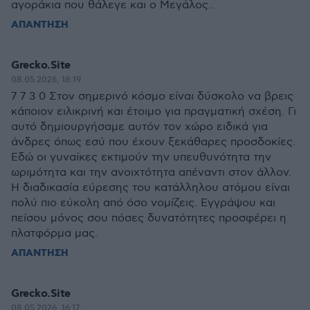
αγοράκια που θάλεγε και ο Μεγάλος..
ΑΠΑΝΤΗΣΗ
Grecko.Site
08.05.2026, 18:19
7 7 3 0 Στον σημερινό κόσμο είναι δύσκολο να βρεις
κάποιον ειλικρινή και έτοιμο για πραγματική σχέση. Γι
αυτό δημιουργήσαμε αυτόν τον χώρο ειδικά για
άνδρες όπως εσύ που έχουν ξεκάθαρες προσδοκίες.
Εδώ οι γυναίκες εκτιμούν την υπευθυνότητα την
ωριμότητα και την ανοιχτότητα απέναντι στον άλλον.
Η διαδικασία εύρεσης του κατάλληλου ατόμου είναι
πολύ πιο εύκολη από όσο νομίζεις. Εγγράψου και
πείσου μόνος σου πόσες δυνατότητες προσφέρει η
πλατφόρμα μας.
ΑΠΑΝΤΗΣΗ
Grecko.Site
08.05.2026, 16:17