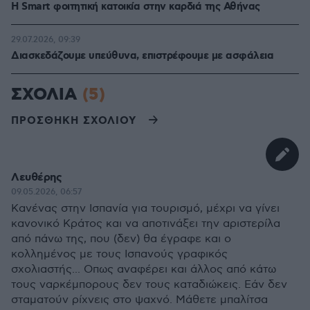
Η Smart φοιτητική κατοικία στην καρδιά της Αθήνας
29.07.2026, 09:39
Διασκεδάζουμε υπεύθυνα, επιστρέφουμε με ασφάλεια
ΣΧΟΛΙΑ
(5)
ΠΡΟΣΘΗΚΗ ΣΧΟΛΙΟΥ
Λευθέρης
09.05.2026, 06:57
Κανένας στην Ισπανία για τουρισμό, μέχρι να γίνει
κανονικό Κράτος και να αποτινάξει την αριστερίλα
από πάνω της, που (δεν) θα έγραφε και ο
κολλημένος με τους Ισπανούς γραφικός
σχολιαστής... Οπως αναφέρει και άλλος από κάτω
τους ναρκέμπορους δεν τους καταδιώκεις. Εάν δεν
σταματούν ρίχνεις στο ψαχνό. Μάθετε μπαλίτσα