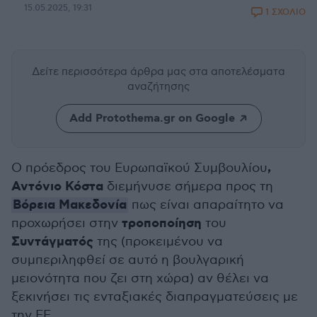
15.05.2025, 19:31
1 ΣΧΟΛΙΟ
Δείτε περισσότερα άρθρα μας
στα αποτελέσματα
αναζήτησης
Add Protothema.gr on Google
,
Ο πρόεδρος του Ευρωπαϊκού Συμβουλίου
Αντόνιο Κόστα
διεμήνυσε σήμερα προς τη
Βόρεια Μακεδονία
πως είναι απαραίτητο να
τροποποίηση
προχωρήσει στην
του
Συντάγματός
της (προκειμένου να
συμπεριληφθεί σε αυτό η βουλγαρική
μειονότητα που ζει στη χώρα) αν θέλει να
ξεκινήσει τις ενταξιακές διαπραγματεύσεις με
την ΕΕ.