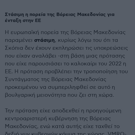
Στάσιμη η πορεία της Βόρειας Μακεδονίας για
ένταξη στην ΕΕ
Η ευρωπαϊκή πορεία της Βόρειας Μακεδονίας
στάσιμη
παραμένει
, κυρίως λόγω του ότι τα
Σκόπια δεν έχουν εκπληρώσει τις υποχρεώσεις
που είχαν αναλάβει -στη βάση μιας πρότασης
που είχε παρουσιάσει το καλοκαίρι του 2022 η
ΕΕ. Η πρόταση προβλέπει την τροποποίηση του
Συντάγματος της Βόρειας Μακεδονίας
προκειμένου να συμπεριληφθεί σε αυτό η
βουλγαρική μειονότητα που ζει στη χώρα.
Την πρόταση είχε αποδεχθεί η προηγούμενη
κεντροαριστερή κυβέρνηση της Βόρειας
Μακεδονίας, ενώ κατά αυτής είχε ταχθεί το
δεξιό νυν κυβερνών κόμμα της χώρας, VMRO-