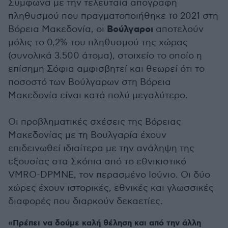
Σύμφωνα με την τελευταία απογραφή
πληθυσμού που πραγματοποιήθηκε то 2021 στη
Βούλγαροι
Βόρεια Μακεδονία, οι
αποτελούν
μόλις το 0,2% του πληθυσμού της χώρας
(συνολικά 3.500 άτομα), στοιχείο το οποίο η
επίσημη Σόφια αμφισβητεί και θεωρεί ότι το
ποσοστό των Βούλγαρων στη Βόρεια
Μακεδονία είναι κατά πολύ μεγαλύτερο.
Οι προβληματικές σχέσεις της Βόρειας
Μακεδονίας με τη Βουλγαρία έχουν
επιδεινωθεί ιδιαίτερα με την ανάληψη της
εξουσίας στα Σκόπια από το εθνικιστικό
VMRO-DPMNE, τον περασμένο Ιούνιο. Οι δύο
χώρες έχουν ιστορικές, εθνικές και γλωσσικές
διαφορές που διαρκούν δεκαετίες.
«Πρέπει να δούμε καλή θέληση και από την άλλη