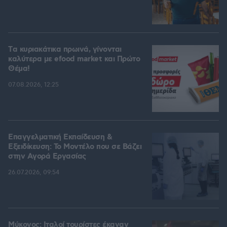
Tα κυριακάτικα πρωινά, γίνονται
καλύτερα με efood market και Πρώτο
Θέμα!
07.08.2026, 12:25
Επαγγελματική Εκπαίδευση &
Εξειδίκευση: Το Mοντέλο που σε Bάζει
στην Aγορά Eργασίας
26.07.2026, 09:54
Μύκονος: Ιταλοί τουρίστες έκαναν