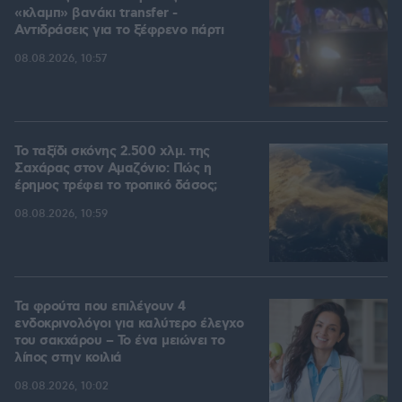
«κλαμπ» βανάκι transfer -
Αντιδράσεις για το ξέφρενο πάρτι
08.08.2026, 10:57
Το ταξίδι σκόνης 2.500 χλμ. της
Σαχάρας στον Αμαζόνιο: Πώς η
έρημος τρέφει το τροπικό δάσος;
08.08.2026, 10:59
Τα φρούτα που επιλέγουν 4
ενδοκρινολόγοι για καλύτερο έλεγχο
του σακχάρου – Το ένα μειώνει το
λίπος στην κοιλιά
08.08.2026, 10:02