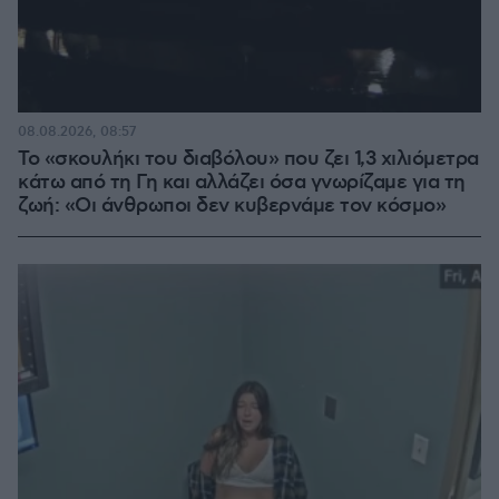
08.08.2026, 08:57
Το «σκουλήκι του διαβόλου» που ζει 1,3 χιλιόμετρα
κάτω από τη Γη και αλλάζει όσα γνωρίζαμε για τη
ζωή: «Οι άνθρωποι δεν κυβερνάμε τον κόσμο»