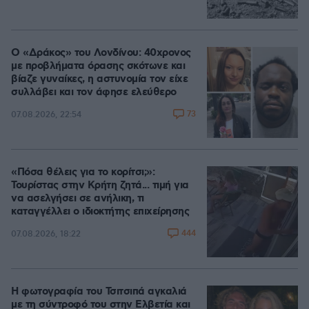
Ο «Δράκος» του Λονδίνου: 40χρονος
με προβλήματα όρασης σκότωνε και
βίαζε γυναίκες, η αστυνομία τον είχε
συλλάβει και τον άφησε ελεύθερο
73
07.08.2026, 22:54
«Πόσα θέλεις για το κορίτσι;»:
Τουρίστας στην Κρήτη ζητά... τιμή για
να ασελγήσει σε ανήλικη, τι
καταγγέλλει ο ιδιοκτήτης επιχείρησης
444
07.08.2026, 18:22
Η φωτογραφία του Τσιτσιπά αγκαλιά
με τη σύντροφό του στην Ελβετία και