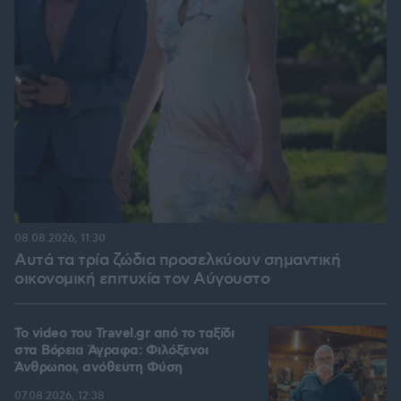
08.08.2026, 11:30
Αυτά τα τρία ζώδια προσελκύουν σημαντική
οικονομική επιτυχία τον Αύγουστο
To video του Travel.gr από το ταξίδι
στα Βόρεια Άγραφα: Φιλόξενοι
Άνθρωποι, ανόθευτη Φύση
07.08.2026, 12:38