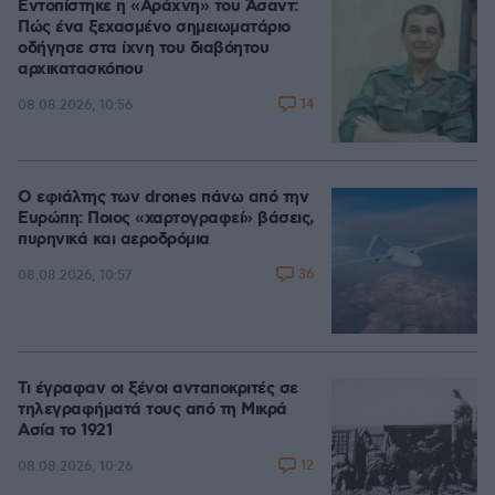
Εντοπίστηκε η «Αράχνη» του Άσαντ:
Πώς ένα ξεχασμένο σημειωματάριο
οδήγησε στα ίχνη του διαβόητου
αρχικατασκόπου
14
08.08.2026, 10:56
Ο εφιάλτης των drones πάνω από την
Ευρώπη: Ποιος «χαρτογραφεί» βάσεις,
πυρηνικά και αεροδρόμια
36
08.08.2026, 10:57
Τι έγραφαν οι ξένοι ανταποκριτές σε
τηλεγραφήματά τους από τη Μικρά
Ασία το 1921
12
08.08.2026, 10:26