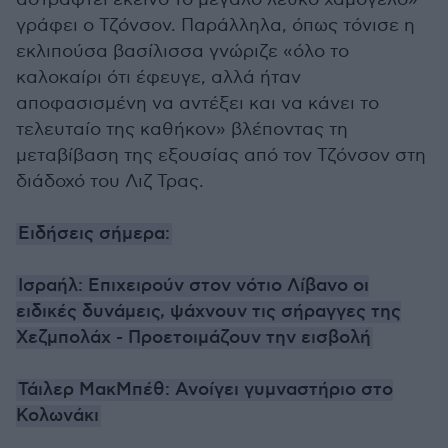
γράφει ο Τζόνσον. Παράλληλα, όπως τόνισε η
εκλιπούσα βασίλισσα γνώριζε «όλο το
καλοκαίρι ότι έφευγε, αλλά ήταν
αποφασισμένη να αντέξει και να κάνει το
τελευταίο της καθήκον» βλέποντας τη
μεταβίβαση της εξουσίας από τον Τζόνσον στη
διάδοχό του Λιζ Τρας.
Ειδήσεις σήμερα:
Ισραήλ: Επιχειρούν στον νότιο Λίβανο οι
ειδικές δυνάμεις, ψάχνουν τις σήραγγες της
Χεζμπολάχ - Προετοιμάζουν την εισβολή
Τάιλερ ΜακΜπέθ: Ανοίγει γυμναστήριο στο
Κολωνάκι