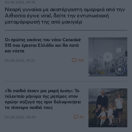
06.08.2026, 09:18
Νεαρή γυναίκα με ακατέργαστη ομορφιά από την
Αιθιοπία έγινε viral, δείτε την εντυπωσιακή
μεταμόρφωσή της από μακιγιέρ
Οι πρώτες εικόνες του νέου Canadair
515 που έρχεται Ελλάδα και θα πετά
και νύχτα
184
06.08.2026, 10:22
Loaded
:
71.95%
«Τα παιδιά έχουν μια μικρή ίωση»: Το
τελευταίο μήνυμα της μητέρας στον
πρώην σύζυγό της πριν δολοφονήσει
τα τέσσερα παιδιά τους
66
06.08.2026, 04:44