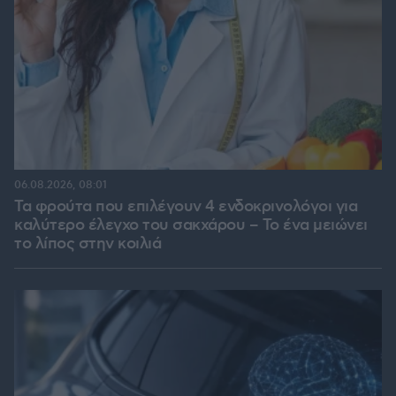
06.08.2026, 08:01
Τα φρούτα που επιλέγουν 4 ενδοκρινολόγοι για
καλύτερο έλεγχο του σακχάρου – Το ένα μειώνει
το λίπος στην κοιλιά