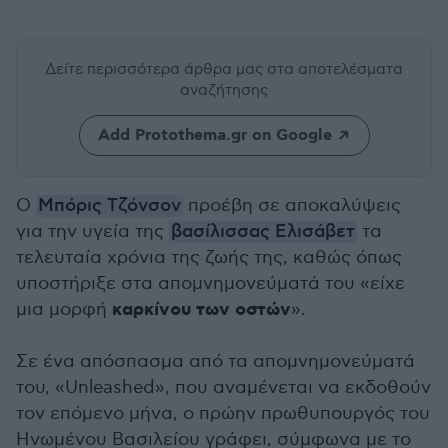
Δείτε περισσότερα άρθρα μας
στα αποτελέσματα
αναζήτησης
Add Protothema.gr on Google
Ο
Μπόρις Τζόνσον
προέβη σε αποκαλύψεις
για την υγεία της
βασίλισσας Ελισάβετ
τα
τελευταία χρόνια της ζωής της, καθώς όπως
υποστήριξε στα απομνημονεύματά του «είχε
καρκίνου των οστών
μια μορφή
».
Σε ένα απόσπασμα από τα απομνημονεύματά
του, «Unleashed», που αναμένεται να εκδοθούν
τον επόμενο μήνα, ο πρώην πρωθυπουργός του
Ηνωμένου Βασιλείου γράφει, σύμφωνα με το