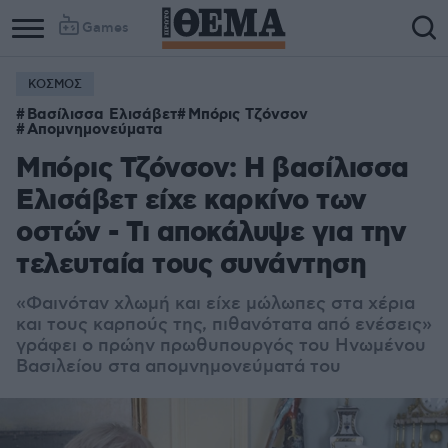
Games
ΚΟΣΜΟΣ
Βασίλισσα Ελισάβετ
Μπόρις Τζόνσον
Απομνημονεύματα
Μπόρις Τζόνσον: Η βασίλισσα
Ελισάβετ είχε καρκίνο των
οστών - Τι αποκάλυψε για την
τελευταία τους συνάντηση
«Φαινόταν χλωμή και είχε μώλωπες στα χέρια
και τους καρπούς της, πιθανότατα από ενέσεις»
γράφει ο πρώην πρωθυπουργός του Ηνωμένου
Βασιλείου στα απομνημονεύματά του