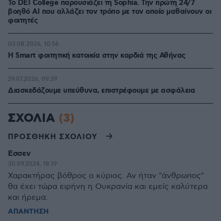
Το DEI College παρουσιάζει τη Sophia. Την πρώτη 24/7
βοηθό AI που αλλάζει τον τρόπο με τον οποίο μαθαίνουν οι
φοιτητές
03.08.2026, 10:56
Η Smart φοιτητική κατοικία στην καρδιά της Αθήνας
29.07.2026, 09:39
Διασκεδάζουμε υπεύθυνα, επιστρέφουμε με ασφάλεια
ΣΧΟΛΙΑ
(3)
ΠΡΟΣΘΗΚΗ ΣΧΟΛΙΟΥ
Εσσεν
30.09.2024, 18:19
Χαρακτήρας βόθρος ο κύριος. Αν ήταν "άνθρωπος"
θα έχει τώρα ειρήνη η Ουκρανία και εμείς καλύτερα
και ήρεμα.
ΑΠΑΝΤΗΣΗ