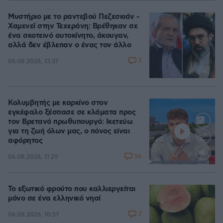
Μυστήριο με το ραντεβού Πεζεσκιάν -
Χαμενεϊ στην Τεχεράνη: Βρέθηκαν σε
ένα σκοτεινό αυτοκίνητο, άκουγαν,
αλλά δεν έβλεπαν ο ένας τον άλλο
7
06.08.2026, 13:37
Κολυμβητής με καρκίνο στον
εγκέφαλο ξέσπασε σε κλάματα προς
τον Βρετανό πρωθυπουργό: Ικετεύω
για τη ζωή όλων μας, ο πόνος είναι
αφόρητος
56
06.08.2026, 11:29
Loaded
:
88.05%
Το εξωτικό φρούτο που καλλιεργείται
μόνο σε ένα ελληνικό νησί
7
06.08.2026, 10:57