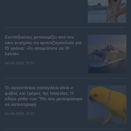
Συνταξιούχος μετακομίζει από τον
οίκο ευγηρίας σε κρουαζιερόπλοιο για
15 χρόνια: «Το αποφάσισα σε 10
λεπτά»
06.08.2026, 21:13
Οι αργεντίνικοι παπαγάλοι είναι ο
φόβος και τρόμος της Ισπανίας: Η
αθώα μόδα των '70s που μετατράπηκε
σε καταστροφή
06.08.2026, 21:13