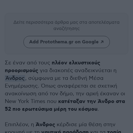
Δείτε περισσότερα άρθρα μας
στα αποτελέσματα
αναζήτησης
Add Protothema.gr on Google
πλέον ελκυστικούς
Σε έναν από τους
προορισμούς
για διακοπές αναδεικνύεται η
Άνδρος
, σύμφωνα με τα διεθνή Μέσα
Ενημέρωσης. Όπως αναφέρεται σε σχετική
ανακοίνωση από τον δήμο, την αρχή έκαναν οι
κατέταξαν την Άνδρο στα
New York Times που
52 πιο ερωτεύσιμα μέρη του κόσμου
.
Άνδρος
Επιπλέον, η
κέρδισε μία θέση στην
ναυτική παράδοση
τοπία
κορυφή με τη
και τα