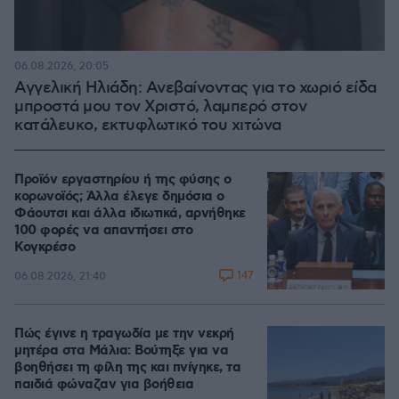
06.08.2026, 20:05
Αγγελική Ηλιάδη: Ανεβαίνοντας για το χωριό είδα
μπροστά μου τον Χριστό, λαμπερό στον
κατάλευκο, εκτυφλωτικό του χιτώνα
Προϊόν εργαστηρίου ή της φύσης ο
κορωνοϊός; Άλλα έλεγε δημόσια ο
Φάουτσι και άλλα ιδιωτικά, αρνήθηκε
100 φορές να απαντήσει στο
Κογκρέσο
147
06.08.2026, 21:40
Πώς έγινε η τραγωδία με την νεκρή
μητέρα στα Μάλια: Βούτηξε για να
βοηθήσει τη φίλη της και πνίγηκε, τα
παιδιά φώναζαν για βοήθεια