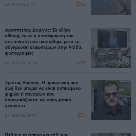
56
06.08.2026, 21:23
Αριστοτέλης Δαμίγος: Σε κλίμα
οδύνης έγινε η αποτέφρωση του
συντονιστή που σκοτώθηκε μετά τη
σύγκρουση ελικοπτέρων στην Ψάθα,
φωτογραφίες
127
06.08.2026, 20:03
Χρίστος Κούγιας: Η προσωπική μου
ζωή δεν μπορεί να είναι αντικείμενο
φημών ή σεναρίων που
παρουσιάζονται ως πραγματικά
γεγονότα
2
06.08.2026, 22:24
Πέθανε το άσπρο κουτάβι που