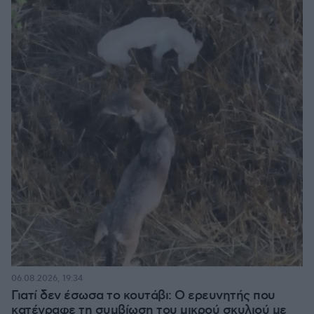
06.08.2026, 19:34
Γιατί δεν έσωσα το κουτάβι: Ο ερευνητής που
κατέγραφε τη συμβίωση του μικρού σκυλιού με