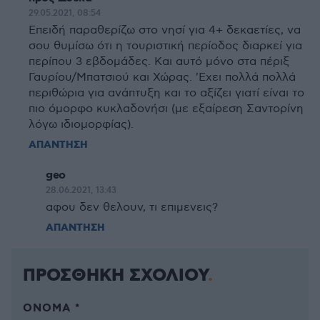
29.05.2021, 08:54
Επειδή παραθερίζω στο νησί για 4+ δεκαετίες, να
σου θυμίσω ότι η τουριστική περίοδος διαρκεί για
περίπου 3 εβδομάδες. Και αυτό μόνο στα πέριξ
Γαυρίου/Μπατσιού και Χώρας. 'Εχει πολλά πολλά
περιθώρια για ανάπτυξη και το αξίζει γιατί είναι το
πιο όμορφο κυκλαδονήσι (με εξαίρεση Σαντορίνη
λόγω ιδιομορφίας).
ΑΠΑΝΤΗΣΗ
geo
28.06.2021, 13:43
αφου δεν θελουν, τι επιμενεις?
ΑΠΑΝΤΗΣΗ
ΠΡΟΣΘΗΚΗ ΣΧΟΛΙΟΥ
ΌΝΟΜΑ *