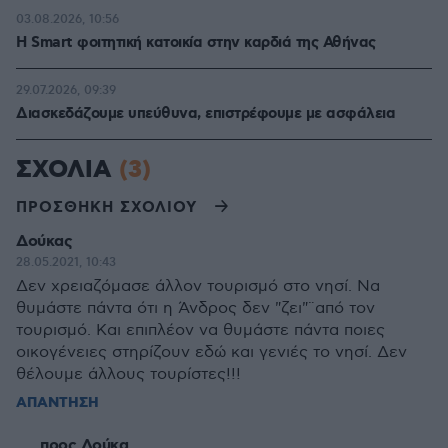
03.08.2026, 10:56
Η Smart φοιτητική κατοικία στην καρδιά της Αθήνας
29.07.2026, 09:39
Διασκεδάζουμε υπεύθυνα, επιστρέφουμε με ασφάλεια
ΣΧΟΛΙΑ
(3)
ΠΡΟΣΘΗΚΗ ΣΧΟΛΙΟΥ
Δούκας
28.05.2021, 10:43
Δεν χρειαζόμασε άλλον τουρισμό στο νησί. Να
θυμάστε πάντα ότι η Άνδρος δεν "ζει"¨από τον
τουρισμό. Και επιπλέον να θυμάστε πάντα ποιες
οικογένειες στηρίζουν εδώ και γενιές το νησί. Δεν
θέλουμε άλλους τουρίστες!!!
ΑΠΑΝΤΗΣΗ
προς Δούκα