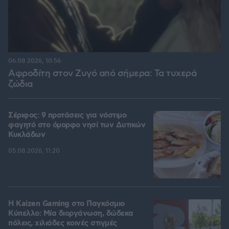
06.08.2026, 10:56
Αφροδίτη στον Ζυγό από σήμερα: Τα τυχερά
ζώδια
Σέριφος: 9 προτάσεις για νόστιμο
φαγητό στο όμορφο νησί των Δυτικών
Κυκλάδων
05.08.2026, 11:20
H Kaizen Gaming στο Παγκόσμιο
Kύπελλο: Μία διοργάνωση, δώδεκα
πόλεις, χιλιάδες κοινές στιγμές