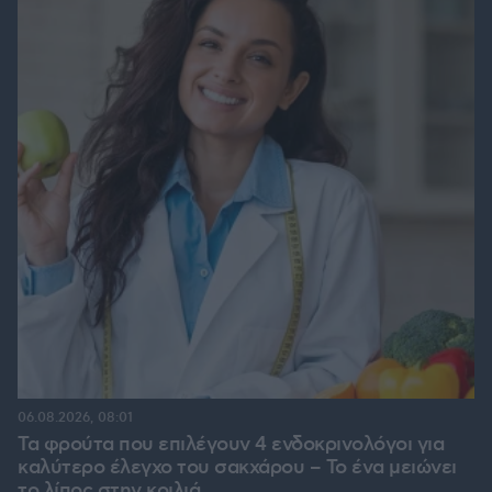
06.08.2026, 08:01
Τα φρούτα που επιλέγουν 4 ενδοκρινολόγοι για
καλύτερο έλεγχο του σακχάρου – Το ένα μειώνει
το λίπος στην κοιλιά