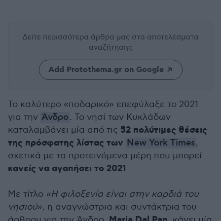
Δείτε περισσότερα άρθρα μας
στα αποτελέσματα
αναζήτησης
Add Protothema.gr on Google
Το καλύτερο «ποδαρικό» επεφύλαξε το 2021
για την
Άνδρο
. Το νησί των Κυκλάδων
52 πολύτιμες θέσεις
καταλαμβάνει μία από τις
της πρόσφατης λίστας των
New York Times
,
σχετικά με τα προτεινόμενα μέρη που μπορεί
κανείς να αγαπήσει το 2021
Με τίτλο
«Η φιλοξενία είναι στην καρδιά του
νησιού
», η αναγνώστρια και συντάκτρια του
Maria Dal Pan
άρθρου για την Άνδρο,
, κάνει μία