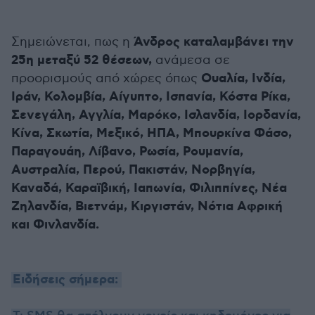
Άνδρος καταλαμβάνει την
Σημειώνεται, πως η
25η μεταξύ 52 θέσεων,
ανάμεσα σε
Ουαλία, Ινδία,
προορισμούς από χώρες όπως
Ιράν, Κολομβία, Αίγυπτο, Ισπανία, Κόστα Ρίκα,
Σενεγάλη, Αγγλία, Μαρόκο, Ισλανδία, Ιορδανία,
Κίνα, Σκωτία, Μεξικό, ΗΠΑ, Μπουρκίνα Φάσο,
Παραγουάη, Λίβανο, Ρωσία, Ρουμανία,
Αυστραλία, Περού, Πακιστάν, Νορβηγία,
Καναδά, Καραϊβική, Ιαπωνία, Φιλιππίνες, Νέα
Ζηλανδία, Βιετνάμ, Κιργιστάν, Νότια Αφρική
και Φινλανδία.
Ειδήσεις σήμερα: