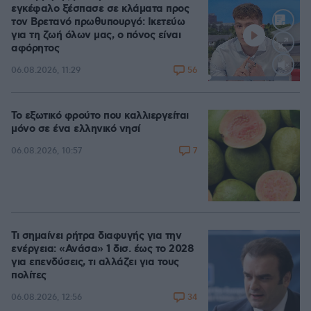
εγκέφαλο ξέσπασε σε κλάματα προς
τον Βρετανό πρωθυπουργό: Ικετεύω
για τη ζωή όλων μας, ο πόνος είναι
αφόρητος
56
06.08.2026, 11:29
Loaded
:
88.05%
Το εξωτικό φρούτο που καλλιεργείται
μόνο σε ένα ελληνικό νησί
7
06.08.2026, 10:57
Τι σημαίνει ρήτρα διαφυγής για την
ενέργεια: «Ανάσα» 1 δισ. έως το 2028
για επενδύσεις, τι αλλάζει για τους
πολίτες
34
06.08.2026, 12:56