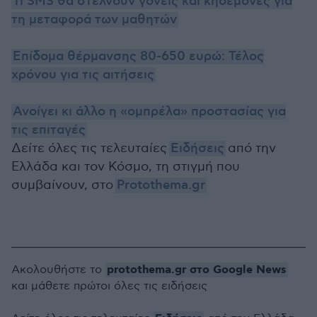
Τι SMS θα στέλνουν γονείς και κηδεμόνες για
τη μεταφορά των μαθητών
Επίδομα θέρμανσης 80-650 ευρώ: Τέλος
χρόνου για τις αιτήσεις
Ανοίγει κι άλλο η «ομπρέλα» προστασίας για
τις επιταγές
Δείτε όλες τις τελευταίες
Ειδήσεις
από την
Ελλάδα και τον Κόσμο, τη στιγμή που
συμβαίνουν, στο
Protothema.gr
protothema.gr στο Google News
Ακολουθήστε το
και μάθετε πρώτοι όλες τις ειδήσεις