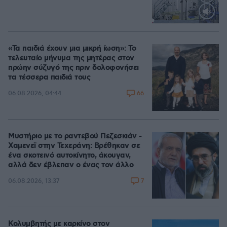
Loaded
:
70.35%
«Τα παιδιά έχουν μια μικρή ίωση»: Το
τελευταίο μήνυμα της μητέρας στον
πρώην σύζυγό της πριν δολοφονήσει
τα τέσσερα παιδιά τους
66
06.08.2026, 04:44
Μυστήριο με το ραντεβού Πεζεσκιάν -
Χαμενεϊ στην Τεχεράνη: Βρέθηκαν σε
ένα σκοτεινό αυτοκίνητο, άκουγαν,
αλλά δεν έβλεπαν ο ένας τον άλλο
7
06.08.2026, 13:37
Κολυμβητής με καρκίνο στον