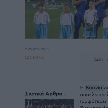
11.05.2026, 20:01
2 ΣΧΟΛΙΑ
Δείτε 
Η
Βοσνία
έ
Σχετικά Άρθρα
αποκλείσει 
(αμφότερες 