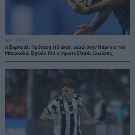
πριν 13 λεπτά
Λίβερπουλ: Πρόταση 115 εκατ. ευρώ στην Παρί για τον
Μπαρκολά, ζητούν 150 οι πρωταθλητές Ευρώπης