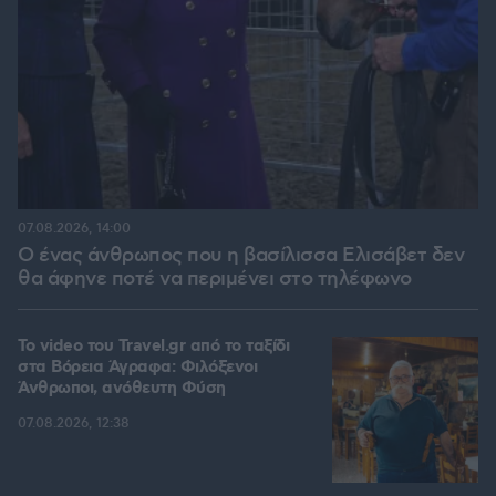
07.08.2026, 14:00
Ο ένας άνθρωπος που η βασίλισσα Ελισάβετ δεν
θα άφηνε ποτέ να περιμένει στο τηλέφωνο
To video του Travel.gr από το ταξίδι
στα Βόρεια Άγραφα: Φιλόξενοι
Άνθρωποι, ανόθευτη Φύση
07.08.2026, 12:38