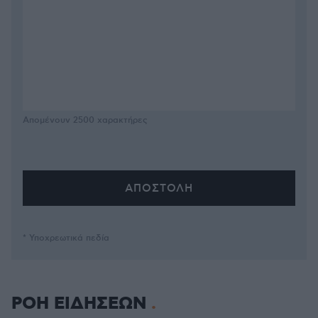
Απομένουν
2500
χαρακτήρες
* Υποχρεωτικά πεδία
ΡΟΗ ΕΙΔΗΣΕΩΝ