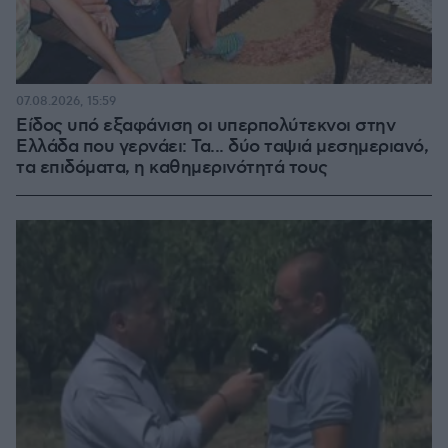
07.08.2026, 15:59
Είδος υπό εξαφάνιση οι υπερπολύτεκνοι στην
Ελλάδα που γερνάει: Τα... δύο ταψιά μεσημεριανό,
τα επιδόματα, η καθημερινότητά τους