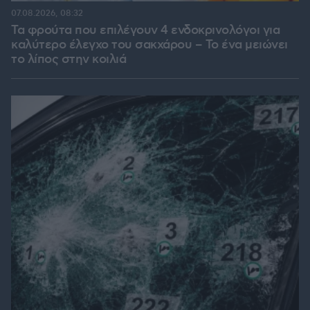
07.08.2026, 08:32
Τα φρούτα που επιλέγουν 4 ενδοκρινολόγοι για
καλύτερο έλεγχο του σακχάρου – Το ένα μειώνει
το λίπος στην κοιλιά