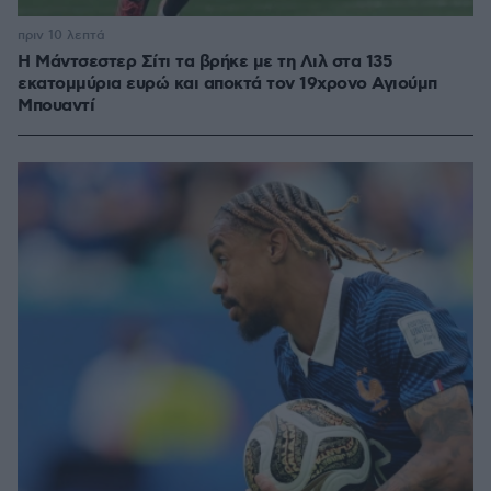
πριν 10 λεπτά
Η Μάντσεστερ Σίτι τα βρήκε με τη Λιλ στα 135
εκατομμύρια ευρώ και αποκτά τον 19χρονο Αγιούμπ
Μπουαντί