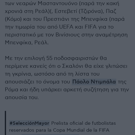
των νεαρών Μασταντουόνο (παρά την κακή
χρονιά στη Ρεάλ)(, Εστεβετί (Τζιρόνα), Παζ
(Κόμο) και του Πρεστιάνι της Μπενφίκα (παρά
την τιμωρία του από UEFA και FIFA για το
περιστατικό με τον Βινίσιους στην αναμέτρηση
Μπενφίκα, Ρεάλ.
Με την επιλογή 55 ποδοσφαιριστών θα
περίμενε κανείς ότι ο Σκαλόνι θα είχε γλιτώσει
τη γκρίνια, ωστόσο από τη λίστα του
απουσιάζει το όνομα του
Πάολο Ντιμπάλα
της
Ρόμα και ήδη υπάρχει αρκετή συζήτηση για την
απουσία του.
#SelecciónMayor
Prelista oficial de futbolistas
reservados para la Copa Mundial de la FIFA