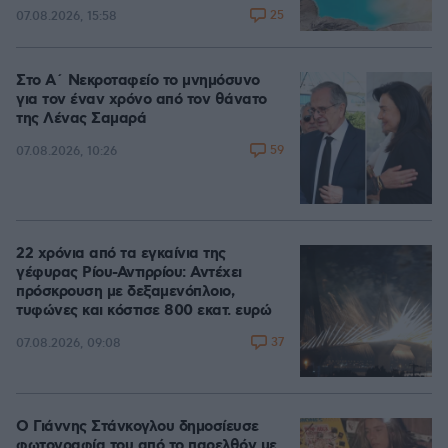
25
07.08.2026, 15:58
Στο Α΄ Νεκροταφείο το μνημόσυνο
για τον έναν χρόνο από τον θάνατο
της Λένας Σαμαρά
59
07.08.2026, 10:26
22 χρόνια από τα εγκαίνια της
γέφυρας Ρίου-Αντιρρίου: Αντέχει
πρόσκρουση με δεξαμενόπλοιο,
τυφώνες και κόστισε 800 εκατ. ευρώ
37
07.08.2026, 09:08
Ο Γιάννης Στάνκογλου δημοσίευσε
φωτογραφία του από το παρελθόν με