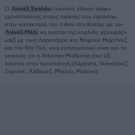
Ο
Λιονέλ Σκαλόνι
τεχνικός έδωσε ψήφο
εμπιστοσύνης στους παίκτες που έφτασαν
στην κατάκτηση του τίτλου στο Κατάρ, με τον
Λιονέλ Μέσι
να ηγείται της «παλιάς φρουράς»
μαζί με τους Λαουτάρου και Ντιμπού Μαρτίνεζ
και τον Ντε Πολ, ενώ εντυπωσιακό είναι και το
γεγονός ότι η Ατλέτικο Μαδρίτης έχει έξι
παίκτες στην προεπιλογή (Αλμάντα, Γκονσάλεζ,
Σιμεόνε, Άλβαρεζ, Μούσο, Μολίνα).