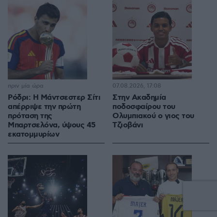
πριν μία ώρα
07.08.2026, 17:08
Ρόδρι: Η Μάντσεστερ Σίτι
Στην Ακαδημία
απέρριψε την πρώτη
ποδοσφαίρου του
πρόταση της
Ολυμπιακού ο γιος του
Μπαρτσελόνα, ύψους 45
Τζιοβάνι
εκατομμυρίων