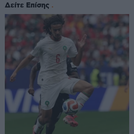
Δείτε Επίσης