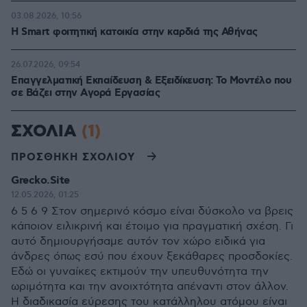
03.08.2026, 10:56
Η Smart φοιτητική κατοικία στην καρδιά της Αθήνας
26.07.2026, 09:54
Επαγγελματική Εκπαίδευση & Εξειδίκευση: Το Mοντέλο που
σε Bάζει στην Aγορά Eργασίας
ΣΧΟΛΙΑ
(1)
ΠΡΟΣΘΗΚΗ ΣΧΟΛΙΟΥ
Grecko.Site
12.05.2026, 01:25
6 5 6 9 Στον σημερινό κόσμο είναι δύσκολο να βρεις
κάποιον ειλικρινή και έτοιμο για πραγματική σχέση. Γι
αυτό δημιουργήσαμε αυτόν τον χώρο ειδικά για
άνδρες όπως εσύ που έχουν ξεκάθαρες προσδοκίες.
Εδώ οι γυναίκες εκτιμούν την υπευθυνότητα την
ωριμότητα και την ανοιχτότητα απέναντι στον άλλον.
Η διαδικασία εύρεσης του κατάλληλου ατόμου είναι