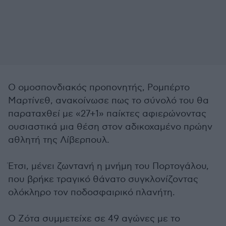
Ο ομοσπονδιακός προπονητής, Ρομπέρτο
Μαρτίνεθ, ανακοίνωσε πως το σύνολό του θα
παραταχθεί με «27+1» παίκτες αφιερώνοντας
ουσιαστικά μια θέση στον αδικοχαμένο πρώην
αθλητή της Λίβερπουλ.
Έτσι, μένει ζωντανή η μνήμη του Πορτογάλου,
που βρήκε τραγικό θάνατο συγκλονίζοντας
ολόκληρο τον ποδοσφαιρικό πλανήτη.
Ο Ζότα συμμετείχε σε 49 αγώνες με το