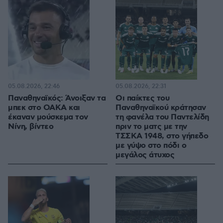
05.08.2026, 22:46
05.08.2026, 22:31
Παναθηναϊκός: Άνοιξαν τα
Οι παίκτες του
μπεκ στο ΟΑΚΑ και
Παναθηναϊκού κράτησαν
έκαναν μούσκεμα τον
τη φανέλα του Παντελίδη
Νίνη, βίντεο
πριν το ματς με την
ΤΣΣΚΑ 1948, στο γήπεδο
με γύψο στο πόδι ο
μεγάλος άτυχος