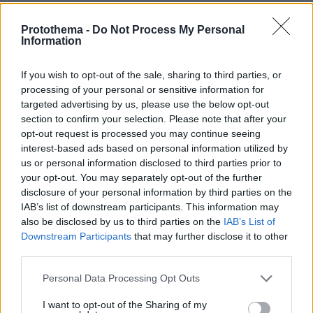
Protothema -
Do Not Process My Personal
Information
If you wish to opt-out of the sale, sharing to third parties, or
processing of your personal or sensitive information for
targeted advertising by us, please use the below opt-out
section to confirm your selection. Please note that after your
opt-out request is processed you may continue seeing
interest-based ads based on personal information utilized by
us or personal information disclosed to third parties prior to
your opt-out. You may separately opt-out of the further
disclosure of your personal information by third parties on the
IAB’s list of downstream participants. This information may
also be disclosed by us to third parties on the
IAB’s List of
Downstream Participants
that may further disclose it to other
third parties.
Please note that this website/app uses one or more Google
Personal Data Processing Opt Outs
services and may gather and store information including but
not limited to your visit or usage behaviour. You may click to
I want to opt-out of the Sharing of my