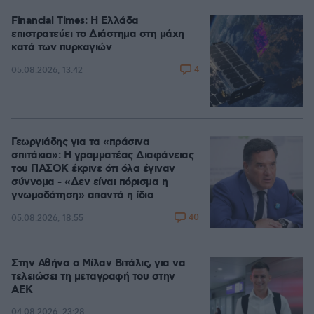
Financial Times: Η Ελλάδα
επιστρατεύει το Διάστημα στη μάχη
κατά των πυρκαγιών
4
05.08.2026, 13:42
Γεωργιάδης για τα «πράσινα
σπιτάκια»: Η γραμματέας Διαφάνειας
του ΠΑΣΟΚ έκρινε ότι όλα έγιναν
σύννομα - «Δεν είναι πόρισμα η
γνωμοδότηση» απαντά η ίδια
40
05.08.2026, 18:55
Στην Αθήνα ο Μίλαν Βιτάλις, για να
τελειώσει τη μεταγραφή του στην
ΑΕΚ
04.08.2026, 23:28