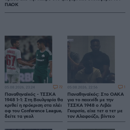
ΠΑΟΚ
72
1
05.08.2026, 23:24
05.08.2026, 22:56
Παναθηναϊκός - ΤΣΣΚΑ
Παναθηναϊκός: Στο ΟΑΚΑ
1948 1-1: Στη Βουλγαρία θα
για το παιχνίδι με την
κριθεί η πρόκριση στα πλέι
ΤΣΣΚΑ 1948 ο Λιβάι
οφ του Conference League,
Γκαρσία, είχε τετ α τετ με
δείτε τα γκολ
τον Αλαφούζο, βίντεο