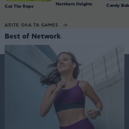
Northern Heights
Candy Bub
Cut The Rope
ΔΕΙΤΕ ΟΛΑ ΤΑ GAMES
Best of Network