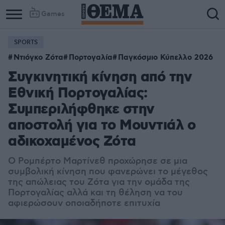
Games
SPORTS
Ντιόγκο Ζότα
Πορτογαλία
Παγκόσμιο Κύπελλο 2026
Συγκινητική κίνηση από την
Εθνική Πορτογαλίας:
Συμπεριλήφθηκε στην
αποστολή για το Μουντιάλ ο
αδικοχαμένος Ζότα
Ο Ρομπέρτο Μαρτίνεθ προχώρησε σε μια
συμβολική κίνηση που φανερώνει το μέγεθος
της απώλειας του Ζότα για την ομάδα της
Πορτογαλίας αλλά και τη θέληση να του
αφιερώσουν οποιαδήποτε επιτυχία