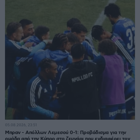
05.08.2026, 23:51
Μπραν - Απόλλων Λεμεσού 0-1: Προβάδισμα για την
ομάδα από την Κύπρο στο ζευγάρι που ενδιαφέρει τον