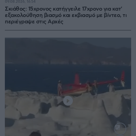
09.08.2026, 16:54
Σκιάθος: 15χρονος κατήγγειλε 17χρονο για κατ'
εξακολούθηση βιασμό και εκβιασμό με βίντεο, τι
περιέγραψε στις Αρχές