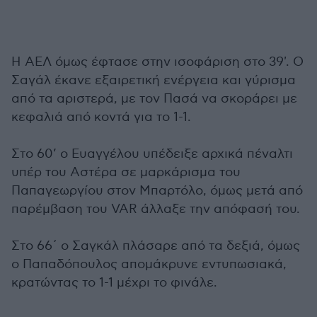
Η ΑΕΛ όμως έφτασε στην ισοφάριση στο 39'. Ο
Σαγάλ έκανε εξαιρετική ενέργεια και γύρισμα
από τα αριστερά, με τον Πασά να σκοράρει με
κεφαλιά από κοντά για το 1-1.
Στο 60’ ο Ευαγγέλου υπέδειξε αρχικά πέναλτι
υπέρ του Αστέρα σε μαρκάρισμα του
Παπαγεωργίου στον Μπαρτόλο, όμως μετά από
παρέμβαση του VAR άλλαξε την απόφασή του.
Στο 66΄ ο Σαγκάλ πλάσαρε από τα δεξιά, όμως
ο Παπαδόπουλος απομάκρυνε εντυπωσιακά,
κρατώντας το 1-1 μέχρι το φινάλε.