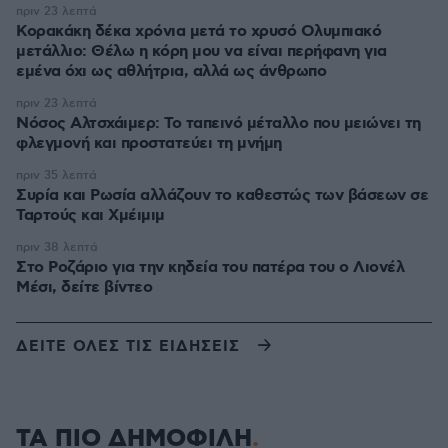
πριν 23 λεπτά
Κορακάκη δέκα χρόνια μετά το χρυσό Ολυμπιακό
μετάλλιο: Θέλω η κόρη μου να είναι περήφανη για
εμένα όχι ως αθλήτρια, αλλά ως άνθρωπο
πριν 23 λεπτά
Νόσος Αλτσχάιμερ: Το ταπεινό μέταλλο που μειώνει τη
φλεγμονή και προστατεύει τη μνήμη
πριν 35 λεπτά
Συρία και Ρωσία αλλάζουν το καθεστώς των βάσεων σε
Ταρτούς και Χμέιμιμ
πριν 38 λεπτά
Στο Ροζάριο για την κηδεία του πατέρα του ο Λιονέλ
Μέσι, δείτε βίντεο
ΔΕΙΤΕ ΟΛΕΣ ΤΙΣ ΕΙΔΗΣΕΙΣ
ΤΑ ΠΙΟ ΔΗΜΟΦΙΛΗ