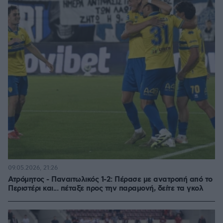
09.05.2026, 21:26
Ατρόμητος - Παναιτωλικός 1-2: Πέρασε με ανατροπή από το
Περιστέρι και... πέταξε προς την παραμονή, δείτε τα γκολ