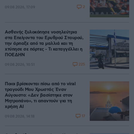
2
09.08.2026, 17:09
Ασθενής ξυλοκόπησε νοσηλεύτρια
στα Επείγοντα του Ερυθρού Σταυρού,
την άρπαξε από τα μαλλιά και τη
χτύπησε σε πόρτες - Τι καταγγέλλει η
ΠΟΕΔΗΝ
225
09.08.2026, 10:51
Ποιοι βρίσκονται πίσω από το viral
τραγούδι Μου Χρωστάς Έναν
Αύγουστο: «Δεν βασίστηκε στον
Μητροπάνο», τι απαντούν για τη
χρήση AI
17
09.08.2026, 14:18