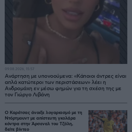
09.08.2026, 15:57
Ανάρτηση με υπονοούμενα: «Κάποιοι άντρες είναι
απλά κατώτεροι των περιστάσεων» λέει η
Ανδρομάχη εν μέσω φημών για τη σχέση της με
τον Γιώργο Λιβάνη
Ο Καρέτσας άνοιξε λογαριασμό με τη
Ντόρτμουντ με απίστευτη γκολάρα
κόντρα στην Άρσεναλ του Τζόλη,
δείτε βίντεο