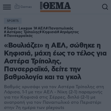
Games
SPORTS
Super League 1
ΑΕΛ
Παναιτωλικός
Αστέρας Τρίπολης
Κηφισιά
Ατρόμητος
Πανσερραϊκός
«Βουλιάζει» η ΑΕΛ, σώθηκε η
Κηφισιά, μάχη έως το τέλος για
Αστέρα Τρίπολης,
Πανσερραϊκό, δείτε την
βαθμολογία και τα γκολ
Βαθμός χρυσάφι για τον Αστέρα Τρίπολης στη
Λάρισα, 1-1 με την ΑΕΛ - Νίκη (2-1) παραμονής
για την Κηφισιά στις Σέρρες, διπλό (2-1) με
ανατροπή για τον Παναιτωλικό στο Περιστέρι
στην 7η ημέρα των playouts