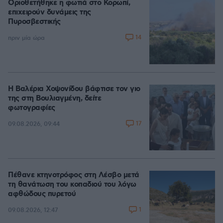
Οριοθετήθηκε η φωτιά στο Κορωπί,
επιχειρούν δυνάμεις της
Πυροσβεστικής
14
πριν μία ώρα
Η Βαλέρια Χοψονίδου βάφτισε τον γιο
της στη Βουλιαγμένη, δείτε
φωτογραφίες
17
09.08.2026, 09:44
Πέθανε κτηνοτρόφος στη Λέσβο μετά
τη θανάτωση του κοπαδιού του λόγω
αφθώδους πυρετού
1
09.08.2026, 12:47