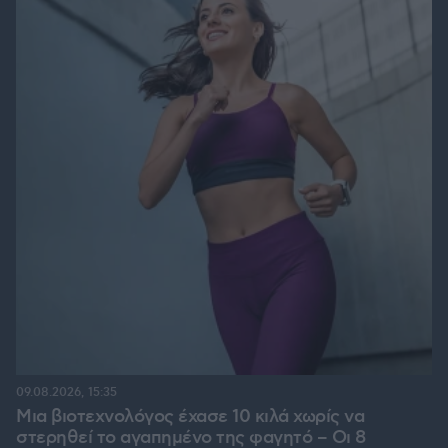
09.08.2026, 15:35
Μια βιοτεχνολόγος έχασε 10 κιλά χωρίς να
στερηθεί το αγαπημένο της φαγητό – Οι 8