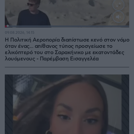
Loaded
:
100.00%
09.08.2026, 14:15
Η Πολιτική Αεροπορία διαπίστωσε κενό στον νόμο
όταν ένας... απίθανος τύπος προσγείωσε το
ελικόπτερό του στο Σαρακήνικο με εκατοντάδες
λουόμενους - Παρέμβαση Εισαγγελέα