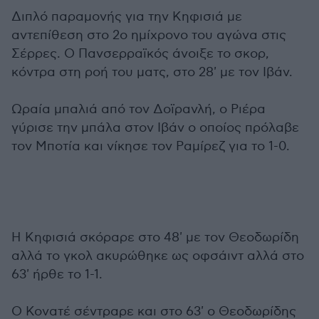
Διπλό παραμονής για την Κηφισιά με
αντεπίθεση στο 2ο ημίχρονο του αγώνα στις
Σέρρες. Ο Πανσερραϊκός άνοιξε το σκορ,
κόντρα στη ροή του ματς, στο 28' με τον Ιβάν.
Ωραία μπαλιά από τον Δοϊρανλή, ο Ριέρα
γύρισε την μπάλα στον Ιβάν ο οποίος πρόλαβε
τον Μποτία και νίκησε τον Ραμίρεζ για το 1-0.
Η Κηφισιά σκόραρε στο 48' με τον Θεοδωρίδη
αλλά το γκολ ακυρώθηκε ως οφσάιντ αλλά στο
63' ήρθε το 1-1.
Ο Κονατέ σέντραρε και στο 63' ο Θεοδωρίδης