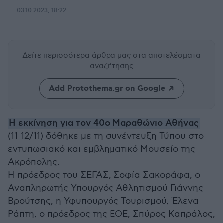
03.10.2023, 18:22
Δείτε περισσότερα άρθρα μας
στα αποτελέσματα
αναζήτησης
Add Protothema.gr on Google
Η εκκίνηση για τον 40ο Μαραθώνιο Αθήνας
(11-12/11) δόθηκε με τη συνέντευξη Τύπου στο
εντυπωσιακό και εμβληματικό Μουσείο της
Ακρόπολης.
Η πρόεδρος του ΣΕΓΑΣ, Σοφία Σακοράφα, ο
Αναπληρωτής Υπουργός Αθλητισμού Γιάννης
Βρούτσης, η Υφυπουργός Τουρισμού, Έλενα
Ράπτη, ο πρόεδρος της ΕΟΕ, Σπύρος Καπράλος,