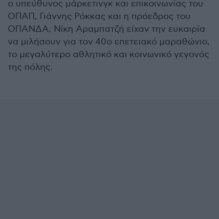
o υπεύθυνος μάρκετινγκ και επικοινωνίας του
ΟΠΑΠ, Γιάννης Ρόκκας και η πρόεδρος του
ΟΠΑΝΔΑ, Νίκη Αραμπατζή είχαν την ευκαιρία
να μιλήσουν για τον 40ο επετειακό μαραθώνιο,
το μεγαλύτερο αθλητικό και κοινωνικό γεγονός
της πόλης.