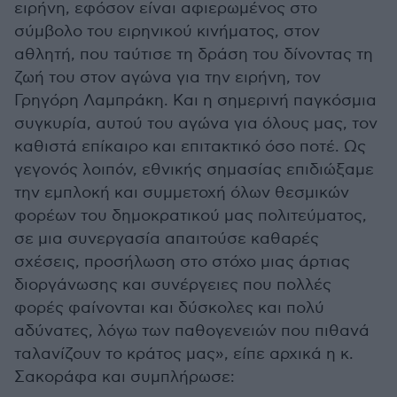
ειρήνη, εφόσον είναι αφιερωμένος στο
σύμβολο του ειρηνικού κινήματος, στον
αθλητή, που ταύτισε τη δράση του δίνοντας τη
ζωή του στον αγώνα για την ειρήνη, τον
Γρηγόρη Λαμπράκη. Και η σημερινή παγκόσμια
συγκυρία, αυτού του αγώνα για όλους μας, τον
καθιστά επίκαιρο και επιτακτικό όσο ποτέ. Ως
γεγονός λοιπόν, εθνικής σημασίας επιδιώξαμε
την εμπλοκή και συμμετοχή όλων θεσμικών
φορέων του δημοκρατικού μας πολιτεύματος,
σε μια συνεργασία απαιτούσε καθαρές
σχέσεις, προσήλωση στο στόχο μιας άρτιας
διοργάνωσης και συνέργειες που πολλές
φορές φαίνονται και δύσκολες και πολύ
αδύνατες, λόγω των παθογενειών που πιθανά
ταλανίζουν το κράτος μας», είπε αρχικά η κ.
Σακοράφα και συμπλήρωσε: