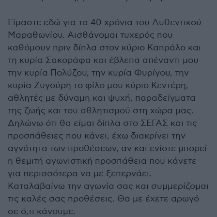
Είμαστε εδώ για τα 40 χρόνια του Αυθεντικού
Μαραθωνίου. Αισθάνομαι τυχερός που
καθόμουν πριν δίπλα στον κύριο Καπράλο και
τη κυρία Σακοράφα και έβλεπα απέναντι μου
την κυρία Πολύζου, την κυρία Φυρίγου, την
κυρία Ζυγούρη το φίλο μου κύριο Κεντέρη,
αθλητές με δύναμη και ψυχή, παραδείγματα
της ζωής και του αθλητισμού στη χώρα μας.
Δηλώνω ότι θα είμαι δίπλα στο ΣΕΓΑΣ και τις
προσπάθειες που κάνει, έχω διακρίνει την
αγνότητα των προθέσεων, αν και ενίοτε μπορεί
η θεμιτή αγωνιστική προσπάθεια που κάνετε
για περισσότερα να με ξεπερνάει.
Καταλαβαίνω την αγωνία σας και συμμερίζομαι
τις καλές σας προθέσεις. Θα με έχετε αρωγό
σε ό,τι κάνουμε.