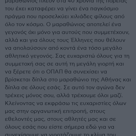
μαραθώνιος πλέον στα 40 χρόνια της πορείας
του έχει καταφέρει να γίνει ένα παγκόσμιο
πράγμα που προσελκύει χιλιάδες φίλους από
όλο τον κόσμο. Ο μαραθώνιος αποτελεί ένα
γεγονός όχι μόνο για αυτούς που συμμετέχουν,
αλλά και για όλους τους Έλληνες που θέλουν
να απολαύσουν από κοντά ένα τόσο μεγάλο
αθλητικό γεγονός. Σας ευχαριστώ όλους για τη
συμμετοχή σας σε αυτή τη μεγάλη γιορτή και
να ξέρετε ότι ο ΟΠΑΠ θα συνεχίσει να
βρίσκεται δίπλα στο μαραθώνιο της Αθήνας και
δίπλα σε όλους εσάς. Σε αυτό τον αγώνα δεν
τρέχεις μόνος σου, αλλά τρέχουμε όλοι μαζί.
Κλείνοντας να εκφράσω τις ευχαριστίες όλων
μας στην οργανωτική επιτροπή, στους
εθελοντές μας, στους αθλητές μας και σε
όλους εσάς που είστε σήμερα εδώ για να
συνεχίσουμε να γιορτάζουμε το κλίμα του