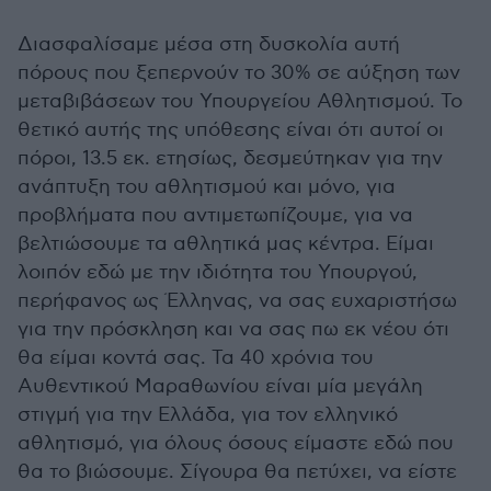
Διασφαλίσαμε μέσα στη δυσκολία αυτή
πόρους που ξεπερνούν το 30% σε αύξηση των
μεταβιβάσεων του Υπουργείου Αθλητισμού. Το
θετικό αυτής της υπόθεσης είναι ότι αυτοί οι
πόροι, 13.5 εκ. ετησίως, δεσμεύτηκαν για την
ανάπτυξη του αθλητισμού και μόνο, για
προβλήματα που αντιμετωπίζουμε, για να
βελτιώσουμε τα αθλητικά μας κέντρα. Είμαι
λοιπόν εδώ με την ιδιότητα του Υπουργού,
περήφανος ως Έλληνας, να σας ευχαριστήσω
για την πρόσκληση και να σας πω εκ νέου ότι
θα είμαι κοντά σας. Τα 40 χρόνια του
Αυθεντικού Μαραθωνίου είναι μία μεγάλη
στιγμή για την Ελλάδα, για τον ελληνικό
αθλητισμό, για όλους όσους είμαστε εδώ που
θα το βιώσουμε. Σίγουρα θα πετύχει, να είστε