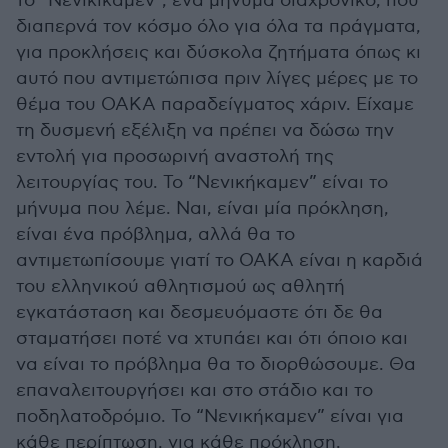
το “Νενικίκαμεν”, ένα μήνυμα διαχρονικό, που
διαπερνά τον κόσμο όλο για όλα τα πράγματα,
για προκλήσεις και δύσκολα ζητήματα όπως κι
αυτό που αντιμετώπισα πριν λίγες μέρες με το
θέμα του ΟΑΚΑ παραδείγματος χάριν. Είχαμε
τη δυσμενή εξέλιξη να πρέπει να δώσω την
εντολή για προσωρινή αναστολή της
λειτουργίας του. Το “Νενικήκαμεν” είναι το
μήνυμα που λέμε. Ναι, είναι μία πρόκληση,
είναι ένα πρόβλημα, αλλά θα το
αντιμετωπίσουμε γιατί το ΟΑΚΑ είναι η καρδιά
του ελληνικού αθλητισμού ως αθλητή
εγκατάσταση και δεσμευόμαστε ότι δε θα
σταματήσει ποτέ να χτυπάει και ότι όποιο και
να είναι το πρόβλημα θα το διορθώσουμε. Θα
επαναλειτουργήσει και στο στάδιο και το
ποδηλατοδρόμιο. Το “Νενικήκαμεν” είναι για
κάθε περίπτωση, για κάθε πρόκληση.