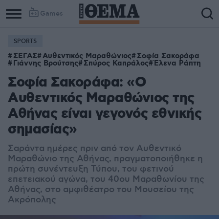
Games
SPORTS
ΣΕΓΑΣ
Αυθεντικός Μαραθώνιος
Σοφία Σακοράφα
Γιάννης Βρούτσης
Σπύρος Καπράλος
Έλενα Ράπτη
Σοφία Σακοράφα: «Ο
Αυθεντικός Μαραθώνιος της
Αθήνας είναι γεγονός εθνικής
σημασίας»
Σαράντα ημέρες πριν από τον Αυθεντικό
Μαραθώνιο της Αθήνας, πραγματοποιήθηκε η
πρώτη συνέντευξη Τύπου, του φετινού
επετειακού αγώνα, του 40ου Μαραθωνίου της
Αθήνας, στο αμφιθέατρο του Μουσείου της
Ακρόπολης