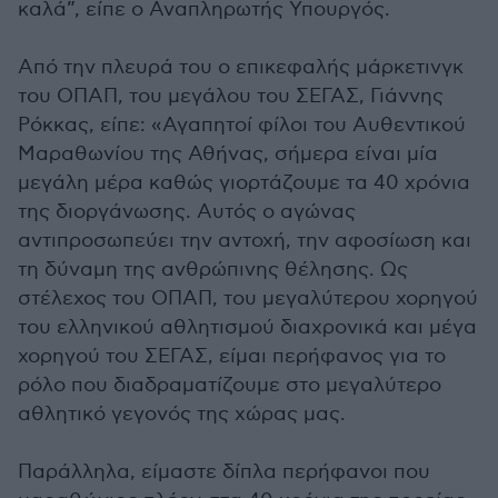
καλά”, είπε ο Αναπληρωτής Υπουργός.
Από την πλευρά του ο επικεφαλής μάρκετινγκ
του ΟΠΑΠ, του μεγάλου του ΣΕΓΑΣ, Γιάννης
Ρόκκας, είπε: «Αγαπητοί φίλοι του Αυθεντικού
Μαραθωνίου της Αθήνας, σήμερα είναι μία
μεγάλη μέρα καθώς γιορτάζουμε τα 40 χρόνια
της διοργάνωσης. Αυτός ο αγώνας
αντιπροσωπεύει την αντοχή, την αφοσίωση και
τη δύναμη της ανθρώπινης θέλησης. Ως
στέλεχος του ΟΠΑΠ, του μεγαλύτερου χορηγού
του ελληνικού αθλητισμού διαχρονικά και μέγα
χορηγού του ΣΕΓΑΣ, είμαι περήφανος για το
ρόλο που διαδραματίζουμε στο μεγαλύτερο
αθλητικό γεγονός της χώρας μας.
Παράλληλα, είμαστε δίπλα περήφανοι που