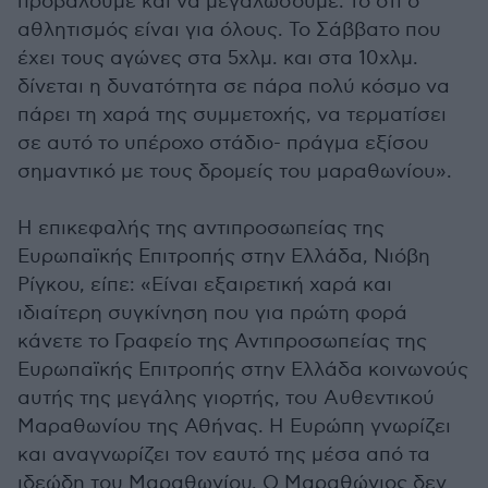
προβάλουμε και να μεγαλώσουμε: το ότι ο
αθλητισμός είναι για όλους. Το Σάββατο που
έχει τους αγώνες στα 5χλμ. και στα 10χλμ.
δίνεται η δυνατότητα σε πάρα πολύ κόσμο να
πάρει τη χαρά της συμμετοχής, να τερματίσει
σε αυτό το υπέροχο στάδιο- πράγμα εξίσου
σημαντικό με τους δρομείς του μαραθωνίου».
Η επικεφαλής της αντιπροσωπείας της
Ευρωπαϊκής Επιτροπής στην Ελλάδα, Νιόβη
Ρίγκου, είπε: «Είναι εξαιρετική χαρά και
ιδιαίτερη συγκίνηση που για πρώτη φορά
κάνετε το Γραφείο της Αντιπροσωπείας της
Ευρωπαϊκής Επιτροπής στην Ελλάδα κοινωνούς
αυτής της μεγάλης γιορτής, του Αυθεντικού
Μαραθωνίου της Αθήνας. Η Ευρώπη γνωρίζει
και αναγνωρίζει τον εαυτό της μέσα από τα
ιδεώδη του Μαραθωνίου. Ο Μαραθώνιος δεν