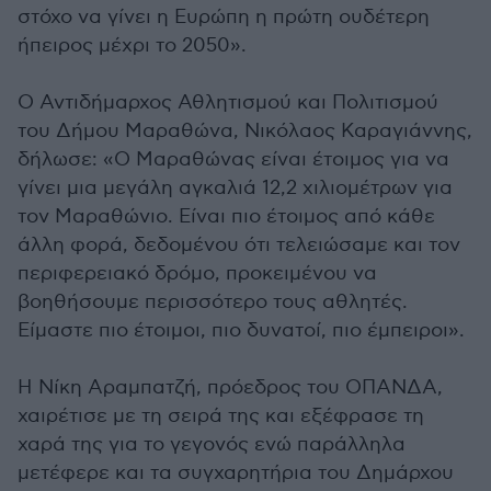
στόχο να γίνει η Ευρώπη η πρώτη ουδέτερη
ήπειρος μέχρι το 2050».
Ο Αντιδήμαρχος Αθλητισμού και Πολιτισμού
του Δήμου Μαραθώνα, Νικόλαος Καραγιάννης,
δήλωσε: «Ο Μαραθώνας είναι έτοιμος για να
γίνει μια μεγάλη αγκαλιά 12,2 χιλιομέτρων για
τον Μαραθώνιο. Είναι πιο έτοιμος από κάθε
άλλη φορά, δεδομένου ότι τελειώσαμε και τον
περιφερειακό δρόμο, προκειμένου να
βοηθήσουμε περισσότερο τους αθλητές.
Είμαστε πιο έτοιμοι, πιο δυνατοί, πιο έμπειροι».
Η Νίκη Αραμπατζή, πρόεδρος του ΟΠΑΝΔΑ,
χαιρέτισε με τη σειρά της και εξέφρασε τη
χαρά της για το γεγονός ενώ παράλληλα
μετέφερε και τα συγχαρητήρια του Δημάρχου