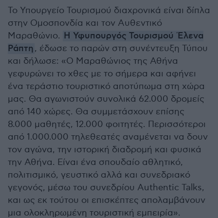
Το Υπουργείο Τουρισμού διαχρονικά είναι δίπλα
στην Ομοσπονδία και τον Αυθεντικό
Μαραθώνιο.
Η Υφυπουργός Τουρισμού Έλενα
Ράπτη
, έδωσε το παρών στη συνέντευξη Τύπου
και δήλωσε: «Ο Μαραθώνιος της Αθήνα
γεφυρώνει το χθες με το σήμερα και αφήνει
ένα τεράστιο τουριστικό αποτύπωμα στη χώρα
μας. Θα αγωνιστούν συνολικά 62.000 δρομείς
από 140 χώρες. Θα συμμετάσχουν επίσης
8.000 μαθητές, 12.000 φοιτητές. Περισσότεροι
από 1.000.000 τηλεθεατές αναμένεται να δουν
τον αγώνα, την ιστορική διαδρομή και φυσικά
την Αθήνα. Είναι ένα σπουδαίο αθλητικό,
πολιτισμικό, γευστικό αλλά και συνεδριακό
γεγονός, μέσω του συνεδρίου Authentic Talks,
και ως εκ τούτου οι επισκέπτες απολαμβάνουν
μια ολοκληρωμένη τουριστική εμπειρία».