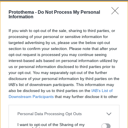
Protothema -
Do Not Process My Personal
Information
If you wish to opt-out of the sale, sharing to third parties, or
processing of your personal or sensitive information for
targeted advertising by us, please use the below opt-out
section to confirm your selection. Please note that after your
opt-out request is processed you may continue seeing
interest-based ads based on personal information utilized by
us or personal information disclosed to third parties prior to
your opt-out. You may separately opt-out of the further
disclosure of your personal information by third parties on the
IAB’s list of downstream participants. This information may
also be disclosed by us to third parties on the
IAB’s List of
Downstream Participants
that may further disclose it to other
third parties.
Please note that this website/app uses one or more Google
Personal Data Processing Opt Outs
services and may gather and store information including but
not limited to your visit or usage behaviour. You may click to
I want to opt-out of the Sharing of my