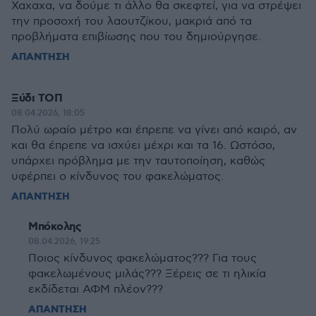
Χαχαχα, να δούμε τι άλλο θα σκεφτεί, για να στρέψει
την προσοχή του λαουτζίκου, μακριά από τα
προβλήματα επιβίωσης που του δημιούργησε.
ΑΠΑΝΤΗΣΗ
Ξύδι ΤΟΠ
08.04.2026, 18:05
Πολύ ωραίο μέτρο και έπρεπε να γίνει από καιρό, αν
και θα έπρεπε να ισχύει μέχρι και τα 16. Ωστόσο,
υπάρχει πρόβλημα με την ταυτοποίηση, καθώς
υφέρπει ο κίνδυνος του φακελώματος.
ΑΠΑΝΤΗΣΗ
Μπόκολης
08.04.2026, 19:25
Ποιος κίνδυνος φακελώματος??? Για τους
φακελωμένους μιλάς??? Ξέρεις σε τι ηλικία
εκδίδεται ΑΦΜ πλέον???
ΑΠΑΝΤΗΣΗ