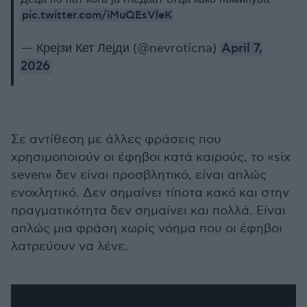
pic.twitter.com/iMuQEsVleK
— Крејзи Кет Лејди (@nevroticna)
April 7,
2026
Σε αντίθεση με άλλες φράσεις που
χρησιμοποιούν οι έφηβοι κατά καιρούς, το «six
seven» δεν είναι προσβλητικό, είναι απλώς
ενοχλητικό. Δεν σημαίνει τίποτα κακό και στην
πραγματικότητα δεν σημαίνει και πολλά. Είναι
απλώς μια φράση χωρίς νόημα που οι έφηβοι
λατρεύουν να λένε.