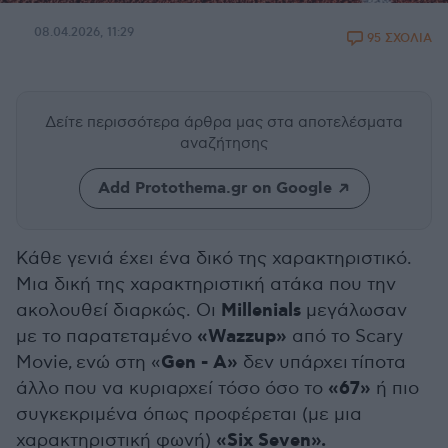
08.04.2026, 11:29
95 ΣΧΟΛΙΑ
Δείτε περισσότερα άρθρα μας
στα αποτελέσματα
αναζήτησης
Add Protothema.gr on Google
Κάθε γενιά έχει ένα δικό της χαρακτηριστικό.
Μια δική της χαρακτηριστική ατάκα που την
Millenials
ακολουθεί διαρκώς. Οι
μεγάλωσαν
«Wazzup»
με το παρατεταμένο
από το Scary
Gen - A»
Movie, ενώ στη «
δεν υπάρχει τίποτα
«67»
άλλο που να κυριαρχεί τόσο όσο το
ή πιο
συγκεκριμένα όπως προφέρεται (με μια
«Six Seven».
χαρακτηριστική φωνή)