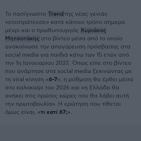
Το πασίγνωστο
Trend
της νέας γενιάς
«επιστράτευσε» κατά κάποιο τρόπο σήμερα
μέχρι και ο πρωθυπουργός
Κυριάκος
Μητσοτάκης
στο βίντεο μέσα από το οποίο
ανακοίνωσε την απαγόρευση πρόσβασης στα
social media για παιδιά κάτω των 15 ετών από
την 1η Ιανουαρίου 2027. Όπως είπε στο βίντεο
που ανάρτησε στα social media ξεκινώντας με
6-7
τη viral κίνηση «
», η ρύθμιση θα έρθει μέσα
στο καλοκαίρι του 2026 και «η Ελλάδα θα
ανήκει στις πρώτες χώρες που θα λάβει αυτή
την πρωτοβουλία». Η ερώτηση που τίθεται
τι εστί 67;
όμως είναι, «
».