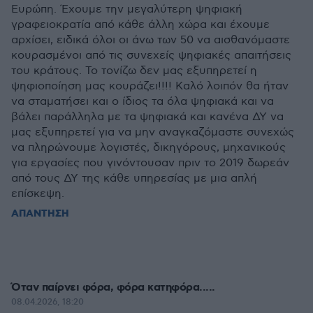
Ευρώπη. Έχουμε την μεγαλύτερη ψηφιακή
γραφειοκρατία από κάθε άλλη χώρα και έχουμε
αρχίσει, ειδικά όλοι οι άνω των 50 να αισθανόμαστε
κουρασμένοι από τις συνεχείς ψηφιακές απαιτήσεις
του κράτους. Το τονίζω δεν μας εξυπηρετεί η
ψηφιοποίηση μας κουράζει!!!! Καλό λοιπόν θα ήταν
να σταματήσει και ο ίδιος τα όλα ψηφιακά και να
βάλει παράλληλα με τα ψηφιακά και κανένα ΔΥ να
μας εξυπηρετεί για να μην αναγκαζόμαστε συνεχώς
να πληρώνουμε λογιστές, δικηγόρους, μηχανικούς
για εργασίες που γινόντουσαν πριν το 2019 δωρεάν
από τους ΔΥ της κάθε υπηρεσίας με μια απλή
επίσκεψη.
ΑΠΑΝΤΗΣΗ
Όταν παίρνει φόρα, φόρα κατηφόρα.....
08.04.2026, 18:20