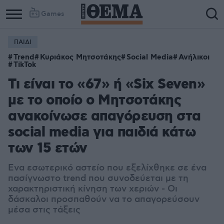
Games
ΠΑΙΔΙ
Trend
Κυριάκος Μητσοτάκης
Social Media
Ανήλικοι
TikTok
Τι είναι το «67» ή «Six Seven»
με το οποίο ο Μητσοτάκης
ανακοίνωσε απαγόρευση στα
social media για παιδιά κάτω
των 15 ετών
Ενα εσωτερικό αστείο που εξελίχθηκε σε ένα
πασίγνωστο trend που συνοδεύεται με τη
χαρακτηριστική κίνηση των χεριών - Οι
δάσκαλοι προσπαθούν να το απαγορεύσουν
μέσα στις τάξεις