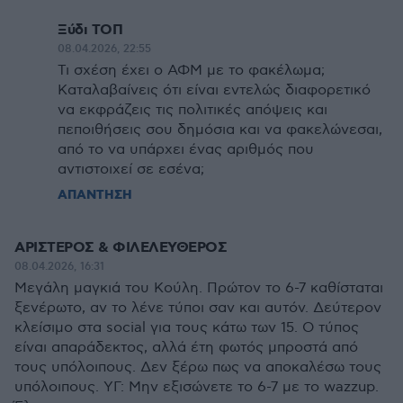
Ξύδι ΤΟΠ
08.04.2026, 22:55
Τι σχέση έχει ο ΑΦΜ με το φακέλωμα;
Καταλαβαίνεις ότι είναι εντελώς διαφορετικό
να εκφράζεις τις πολιτικές απόψεις και
πεποιθήσεις σου δημόσια και να φακελώνεσαι,
από το να υπάρχει ένας αριθμός που
αντιστοιχεί σε εσένα;
ΑΠΑΝΤΗΣΗ
ΑΡΙΣΤΕΡΟΣ & ΦΙΛΕΛΕΥΘΕΡΟΣ
08.04.2026, 16:31
Μεγάλη μαγκιά του Κούλη. Πρώτον το 6-7 καθίσταται
ξενέρωτο, αν το λένε τύποι σαν και αυτόν. Δεύτερον
κλείσιμο στα social για τους κάτω των 15. Ο τύπος
είναι απαράδεκτος, αλλά έτη φωτός μπροστά από
τους υπόλοιπους. Δεν ξέρω πως να αποκαλέσω τους
υπόλοιπους. ΥΓ: Μην εξισώνετε το 6-7 με το wazzup.