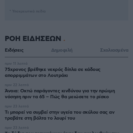
* Υποχρεωτικά πεδία
ΡΟΗ ΕΙΔΗΣΕΩΝ
Ειδήσεις
Δημοφιλή
Σχολιασμένα
πριν 11 λεπτά
75χρονος βρέθηκε νεκρός δίπλα σε κάδους
απορριμμάτων στο Λουτράκι
πριν 22 λεπτά
Άνοια: Οκτώ παράγοντες κινδύνου για την πρώιμη
νόσηση πριν τα 65 – Πώς θα μειώσετε το ρίσκο
πριν 23 λεπτά
Τι μπορεί να συμβεί στην υγεία του σκύλου σας αν
τραβάτε στη βόλτα το λουρί του
πριν 23 λεπτά