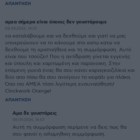
ΑΠΑΝΤΗΣΗ
αμεα σήμερα είναι όποιος δεν γουστάρουμε
08.04.2026, 14:53
να καταλάβουμε και να δεχθούμε και γιατί να μας
υποχρεώνουν να το κάνουμε στο κατω κατω να
δεχθούμε τη χριστοήθεια και τη συμμόρφωση. Αυτό
είναι που τσούζει! Που η αντίδραση γίνεται εγγενής
και ύπουλη και χαριτωμένη και παρανοικη. Στην
επόμενη γωνιά ένας θα σου κανει καραγκιοζιλίκια και
δύο απο πίσω θα σου ανοίγουν το κεφάλι για πλάκα.
Όσο πιο ΑΜΕΑ τόσο λιγότερη ενσυναίσθηση!
Clockwork Orange!
ΑΠΑΝΤΗΣΗ
Αμα δε γουστάρεις
08.04.2026, 16:07
Αυτή τη συμμόρφωση περίμενε να δεις πως θα
σου φανεί η ισλαμηθικη συμμόρφωση.