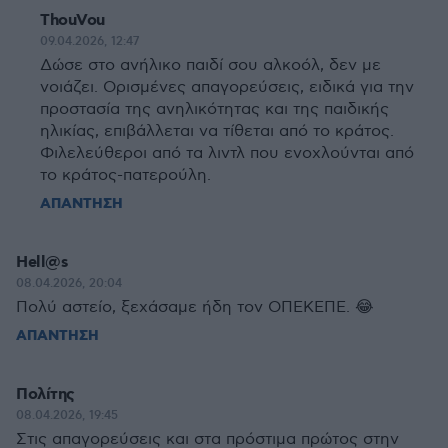
ThouVou
09.04.2026, 12:47
Δώσε στο ανήλικο παιδί σου αλκοόλ, δεν με
νοιάζει. Ορισμένες απαγορεύσεις, ειδικά για την
προστασία της ανηλικότητας και της παιδικής
ηλικίας, επιβάλλεται να τίθεται από το κράτος.
Φιλελεύθεροι από τα λιντλ που ενοχλούνται από
το κράτος-πατερούλη.
ΑΠΑΝΤΗΣΗ
Hell@s
08.04.2026, 20:04
Πολύ αστείο, ξεχάσαμε ήδη τον ΟΠΕΚΕΠΕ. 😂
ΑΠΑΝΤΗΣΗ
Πολίτης
08.04.2026, 19:45
Στις απαγορεύσεις και στα πρόστιμα πρώτος στην