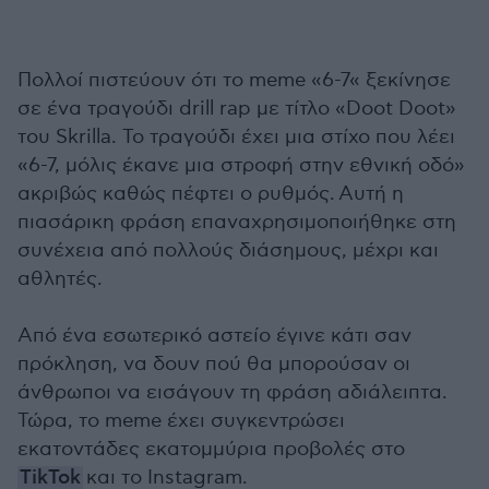
Πολλοί πιστεύουν ότι το meme «6-7« ξεκίνησε
σε ένα τραγούδι drill rap με τίτλο «Doot Doot»
του Skrilla. Το τραγούδι έχει μια στίχο που λέει
«6-7, μόλις έκανε μια στροφή στην εθνική οδό»
ακριβώς καθώς πέφτει ο ρυθμός. Αυτή η
πιασάρικη φράση επαναχρησιμοποιήθηκε στη
συνέχεια από πολλούς διάσημους, μέχρι και
αθλητές.
Από ένα εσωτερικό αστείο έγινε κάτι σαν
πρόκληση, να δουν πού θα μπορούσαν οι
άνθρωποι να εισάγουν τη φράση αδιάλειπτα.
Τώρα, το meme έχει συγκεντρώσει
εκατοντάδες εκατομμύρια προβολές στο
TikTok
και το Instagram.