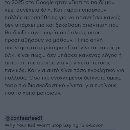
το 2025 στο Google ήταν «Γιατί το παιδί μου
λέει συνέχεια 67;». Και παρότι υπάρχουν
πολλές προσπάθειες για να απαντήσει κανείς,
δεν υπάρχει μια και ξεκάθαρη απάντηση που
θα διώξει την απορία από όλους όσοι
προσπαθήσουν να μάθουν. Η πιο απλή
απάντηση στο ερώτημα «Γιατί γίνεται χαμός με
67;», είναι πως... δεν υπάρχει κανένας λόγος ή
αιτία επί της ουσίας για να γίνεται τέτοιος
πανικός. Και για αυτό είναι τόσο ενοχλητικό για
πολλούς. Όσο πιο ενοχλημένοι δείχνετε όμως,
τόσο πιο διασκεδαστικό γίνεται για εκείνους
που το χρησιμοποιούν.
@confessfeed1
Why Your Kid Won't Stop Saying "Six-Seven"