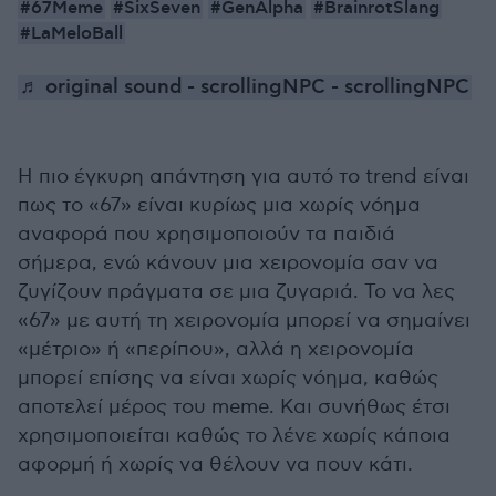
#67Meme
#SixSeven
#GenAlpha
#BrainrotSlang
#LaMeloBall
♬ original sound - scrollingNPC - scrollingNPC
Η πιο έγκυρη απάντηση για αυτό το trend είναι
πως το «67» είναι κυρίως μια χωρίς νόημα
αναφορά που χρησιμοποιούν τα παιδιά
σήμερα, ενώ κάνουν μια χειρονομία σαν να
ζυγίζουν πράγματα σε μια ζυγαριά. Το να λες
«67» με αυτή τη χειρονομία μπορεί να σημαίνει
«μέτριο» ή «περίπου», αλλά η χειρονομία
μπορεί επίσης να είναι χωρίς νόημα, καθώς
αποτελεί μέρος του meme. Και συνήθως έτσι
χρησιμοποιείται καθώς το λένε χωρίς κάποια
αφορμή ή χωρίς να θέλουν να πουν κάτι.