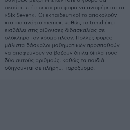
συνήθως μέχρι 14 ετών τότε σίγουρα θα
ακούσετε έστω και μια φορά να αναφέρεται το
«Six Seven». Οι εκπαιδευτικοί το αποκαλούν
«το πιο ανόητο meme», καθώς το trend έχει
εισβάλει στις αίθουσες διδασκαλίας σε
ολόκληρο τον κόσμο πλέον. Πολλές φορές
μάλιστα δάσκαλοι μαθηματικών προσπαθούν
να αποφεύγουν να βάζουν δίπλα δίπλα τους
δύο αυτούς αριθμούς, καθώς τα παιδιά
οδηγούνται σε πλήρη... παροξυσμό.