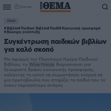
Games
ΠΑΙΔΙ
Βιβλίο
Παιδικό Βιβλίο
Παιδί
Κοινωνική προσφορά
Βιώσιμη ανάπτυξη
Συγκέντρωση παιδικών βιβλίων
για καλό σκοπό
Με αφορμή την Παγκόσμια Ημέρα Παιδικού
Βιβλίου, το
Wise House
διοργανώνει μια
ξεχωριστή δράση κοινωνικής προσφοράς,
καλώντας το κοινό να συμμετάσχει ενεργά σε
μια πρωτοβουλία που στηρίζει τα παιδιά που το
έχουν περισσότερο ανάγκη