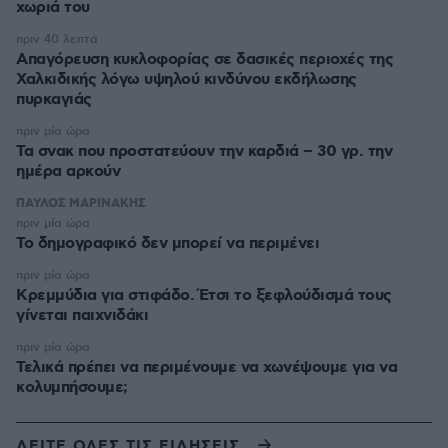
χωριά του
πριν 40 λεπτά
Απαγόρευση κυκλοφορίας σε δασικές περιοχές της
Χαλκιδικής λόγω υψηλού κινδύνου εκδήλωσης
πυρκαγιάς
πριν μία ώρα
Τα σνακ που προστατεύουν την καρδιά – 30 γρ. την
ημέρα αρκούν
ΠΑΥΛΟΣ ΜΑΡΙΝΑΚΗΣ
πριν μία ώρα
Το δημογραφικό δεν μπορεί να περιμένει
πριν μία ώρα
Κρεμμύδια για στιφάδο. Έτσι το ξεφλούδισμά τους
γίνεται παιχνιδάκι
πριν μία ώρα
Τελικά πρέπει να περιμένουμε να χωνέψουμε για να
κολυμπήσουμε;
ΔΕΙΤΕ ΟΛΕΣ ΤΙΣ ΕΙΔΗΣΕΙΣ