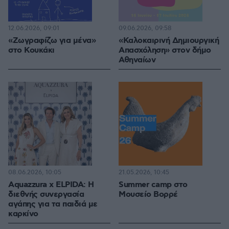
12.06.2026, 09:01
09.06.2026, 09:58
«Ζωγραφίζω για μένα»
«Καλοκαιρινή Δημιουργική
στο Κουκάκι
Απασχόληση» στον δήμο
Αθηναίων
08.06.2026, 10:05
21.05.2026, 10:45
Aquazzura x ELPIDA: H
Summer camp στο
διεθνής συνεργασία
Μουσείο Βορρέ
αγάπης για τα παιδιά με
καρκίνο