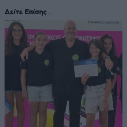
Δείτε Επίσης