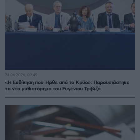
24.06.2026, 09:49
«Η Εκδίκηση που Ήρθε από το Κρύο»: Παρουσιάστηκε
το νέο μυθιστόρημα του Ευγένιου Τριβιζά