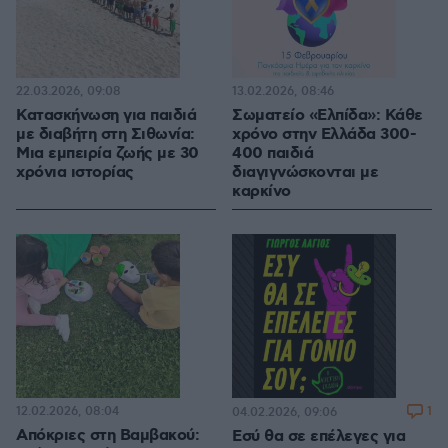
22.03.2026, 09:08
13.02.2026, 08:46
Κατασκήνωση για παιδιά
Σωματείο «Ελπίδα»: Κάθε
με διαβήτη στη Σιθωνία:
χρόνο στην Ελλάδα 300-
Μια εμπειρία ζωής με 30
400 παιδιά
χρόνια ιστορίας
διαγιγνώσκονται με
καρκίνο
12.02.2026, 08:04
1
04.02.2026, 09:06
Απόκριες στη Βαμβακού:
Εσύ θα σε επέλεγες για