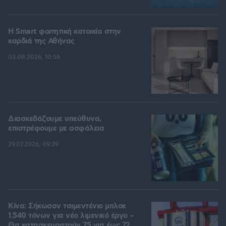
Η Smart φοιτητική κατοικία στην
καρδιά της Αθήνας
03.08.2026, 10:56
Διασκεδάζουμε υπεύθυνα,
επιστρέφουμε με ασφάλεια
29.07.2026, 09:39
Κίνα: Σήκωσαν τσιμεντένιο μπλοκ
1.540 τόνων για νέο λιμενικό έργο –
Θα κατασκευαστούν 75 για έως 72