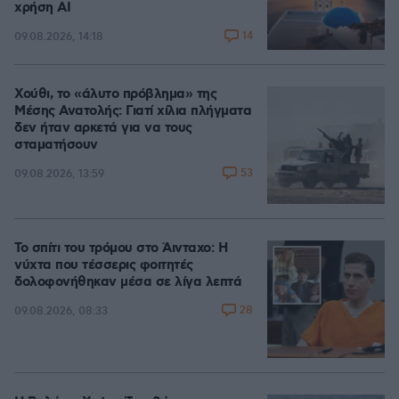
χρήση AI
14
09.08.2026, 14:18
Χούθι, το «άλυτο πρόβλημα» της
Μέσης Ανατολής: Γιατί χίλια πλήγματα
δεν ήταν αρκετά για να τους
σταματήσουν
53
09.08.2026, 13:59
Το σπίτι του τρόμου στο Άινταχο: Η
νύχτα που τέσσερις φοιτητές
δολοφονήθηκαν μέσα σε λίγα λεπτά
28
09.08.2026, 08:33