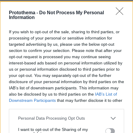
Best of Network
Protothema -
Do Not Process My Personal
Information
If you wish to opt-out of the sale, sharing to third parties, or
processing of your personal or sensitive information for
targeted advertising by us, please use the below opt-out
section to confirm your selection. Please note that after your
opt-out request is processed you may continue seeing
interest-based ads based on personal information utilized by
us or personal information disclosed to third parties prior to
your opt-out. You may separately opt-out of the further
disclosure of your personal information by third parties on the
IAB’s list of downstream participants. This information may
also be disclosed by us to third parties on the
IAB’s List of
Downstream Participants
that may further disclose it to other
third parties.
Please note that this website/app uses one or more Google
Personal Data Processing Opt Outs
services and may gather and store information including but
not limited to your visit or usage behaviour. You may click to
I want to opt-out of the Sharing of my