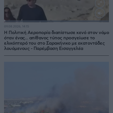
Loaded
:
100.00%
09.08.2026, 14:15
Η Πολιτική Αεροπορία διαπίστωσε κενό στον νόμο
όταν ένας... απίθανος τύπος προσγείωσε το
ελικόπτερό του στο Σαρακήνικο με εκατοντάδες
λουόμενους - Παρέμβαση Εισαγγελέα