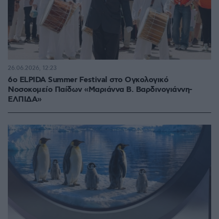
26.06.2026, 12:23
6ο ELPIDA Summer Festival στο Ογκολογικό
Νοσοκομείο Παίδων «Μαριάννα Β. Βαρδινογιάννη-
ΕΛΠΙΔΑ»