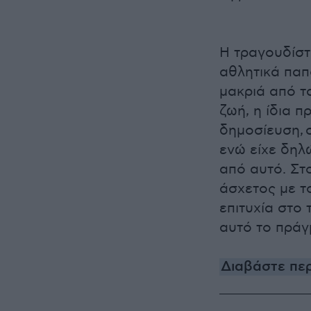
Η τραγουδίστ
αθλητικά παπ
μακριά από τ
ζωή, η ίδια πρ
δημοσίευση, 
ενώ είχε δηλ
από αυτό. Στο
άσχετος με τ
επιτυχία στο
αυτό το πράγ
Διαβάστε περ