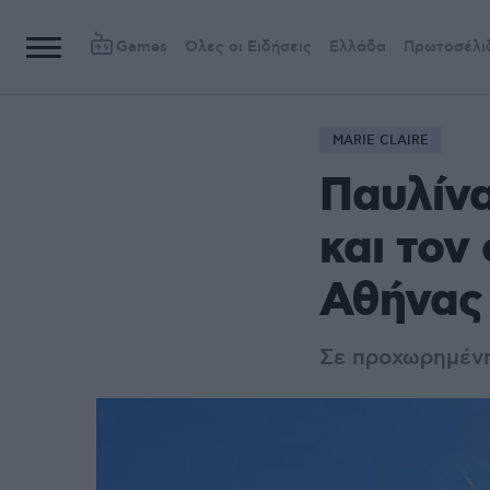
Games
Όλες οι Ειδήσεις
Ελλάδα
Πρωτοσέλι
MARIE CLAIRE
Παυλίνα
και τον
Αθήνας 
Σε προχωρημένη