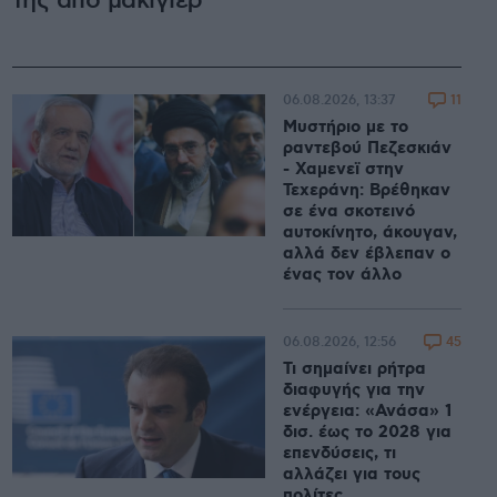
της από μακιγιέρ
11
06.08.2026, 13:37
Μυστήριο με το
ραντεβού Πεζεσκιάν
- Χαμενεϊ στην
Τεχεράνη: Βρέθηκαν
σε ένα σκοτεινό
αυτοκίνητο, άκουγαν,
αλλά δεν έβλεπαν ο
ένας τον άλλο
45
06.08.2026, 12:56
Τι σημαίνει ρήτρα
διαφυγής για την
ενέργεια: «Ανάσα» 1
δισ. έως το 2028 για
επενδύσεις, τι
αλλάζει για τους
πολίτες