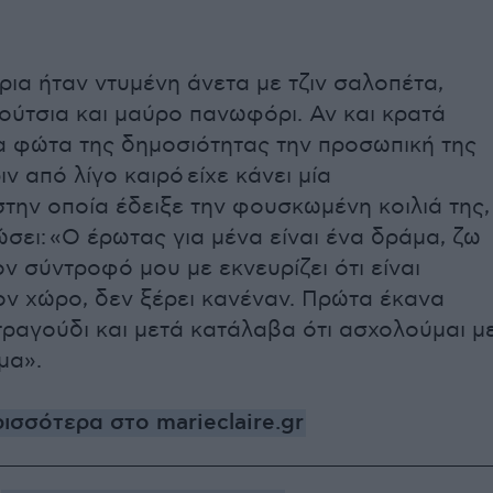
ρια ήταν ντυμένη άνετα με τζιν σαλοπέτα,
ούτσια και μαύρο πανωφόρι. Αν και κρατά
α φώτα της δημοσιότητας την προσωπική της
ιν από λίγο καιρό είχε κάνει μία
στην οποία έδειξε την φουσκωμένη κοιλιά της,
ώσει: «Ο έρωτας για μένα είναι ένα δράμα, ζω
ν σύντροφό μου με εκνευρίζει ότι είναι
ον χώρο, δεν ξέρει κανέναν. Πρώτα έκανα
 τραγούδι και μετά κατάλαβα ότι ασχολούμαι μ
μα».
ισσότερα στο marieclaire.gr