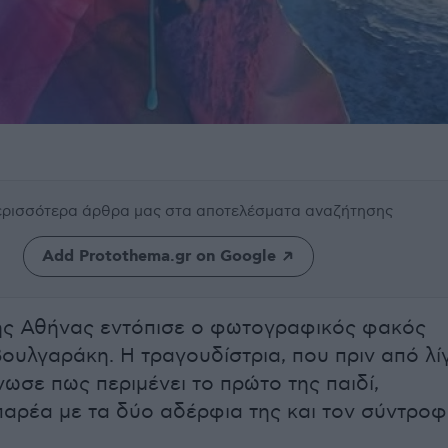
περισσότερα άρθρα μας
στα αποτελέσματα αναζήτησης
Add Protothema.gr on Google
ης Αθήνας εντόπισε ο φωτογραφικός φακός
Βουλγαράκη. Η τραγουδίστρια, που πριν από λί
νωσε πως περιμένει το πρώτο της παιδί,
αρέα με τα δύο αδέρφια της και τον σύντρο