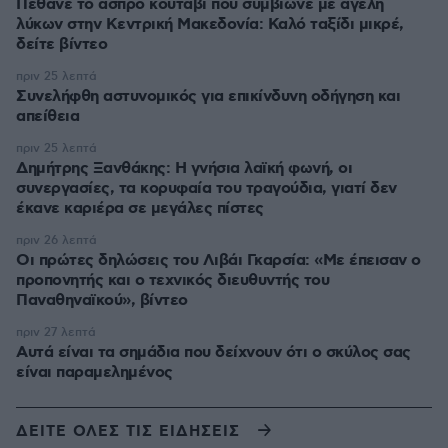
Πέθανε το άσπρο κουτάβι που συμβίωνε με αγέλη
λύκων στην Κεντρική Μακεδονία: Καλό ταξίδι μικρέ,
δείτε βίντεο
πριν 25 λεπτά
Συνελήφθη αστυνομικός για επικίνδυνη οδήγηση και
απείθεια
πριν 25 λεπτά
Δημήτρης Ξανθάκης: Η γνήσια λαϊκή φωνή, οι
συνεργασίες, τα κορυφαία του τραγούδια, γιατί δεν
έκανε καριέρα σε μεγάλες πίστες
πριν 26 λεπτά
Οι πρώτες δηλώσεις του Λιβάι Γκαρσία: «Με έπεισαν ο
προπονητής και ο τεχνικός διευθυντής του
Παναθηναϊκού», βίντεο
πριν 27 λεπτά
Αυτά είναι τα σημάδια που δείχνουν ότι ο σκύλος σας
είναι παραμελημένος
ΔΕΙΤΕ ΟΛΕΣ ΤΙΣ ΕΙΔΗΣΕΙΣ