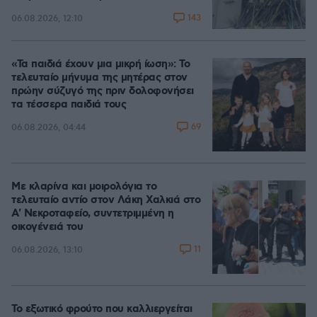
143
06.08.2026, 12:10
«Τα παιδιά έχουν μια μικρή ίωση»: Το
τελευταίο μήνυμα της μητέρας στον
πρώην σύζυγό της πριν δολοφονήσει
τα τέσσερα παιδιά τους
69
06.08.2026, 04:44
Με κλαρίνα και μοιρολόγια το
τελευταίο αντίο στον Λάκη Χαλκιά στο
A' Νεκροταφείο, συντετριμμένη η
οικογένειά του
11
06.08.2026, 13:10
Το εξωτικό φρούτο που καλλιεργείται