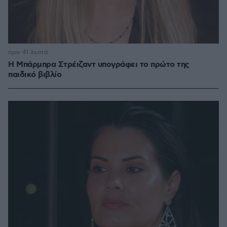
πριν 41 λεπτά
Η Μπάρμπρα Στρέιζαντ υπογράφει το πρώτο της
παιδικό βιβλίο