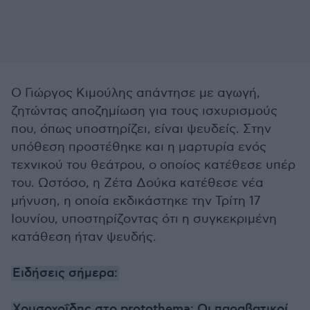
Ο Γιώργος Κιμούλης απάντησε με αγωγή,
ζητώντας αποζημίωση για τους ισχυρισμούς
που, όπως υποστηρίζει, είναι ψευδείς. Στην
υπόθεση προστέθηκε και η μαρτυρία ενός
τεχνικού του θεάτρου, ο οποίος κατέθεσε υπέρ
του. Ωστόσο, η Ζέτα Δούκα κατέθεσε νέα
μήνυση, η οποία εκδικάστηκε την Τρίτη 17
Ιουνίου, υποστηρίζοντας ότι η συγκεκριμένη
κατάθεση ήταν ψευδής.
Ειδήσεις σήμερα:
Χρυσοχοΐδης στο protothema: Οι παραβατικοί