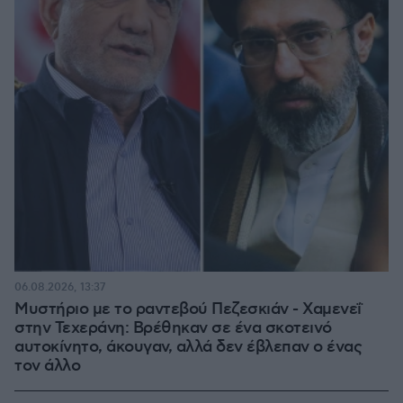
06.08.2026, 13:37
Μυστήριο με το ραντεβού Πεζεσκιάν - Χαμενεΐ
στην Τεχεράνη: Βρέθηκαν σε ένα σκοτεινό
αυτοκίνητο, άκουγαν, αλλά δεν έβλεπαν ο ένας
τον άλλο