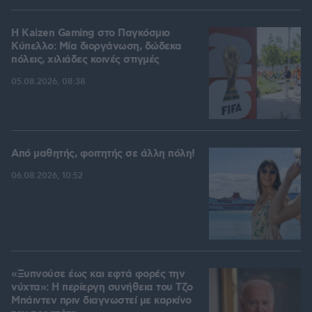
H Kaizen Gaming στο Παγκόσμιο
Kύπελλο: Μία διοργάνωση, δώδεκα
πόλεις, χιλιάδες κοινές στιγμές
05.08.2026, 08:38
Από μαθητής, φοιτητής σε άλλη πόλη!
06.08.2026, 10:52
«Ξυπνούσε έως και εφτά φορές την
νύχτα»: Η περίεργη συνήθεια του Τζο
Μπάιντεν πριν διαγνωστεί με καρκίνο