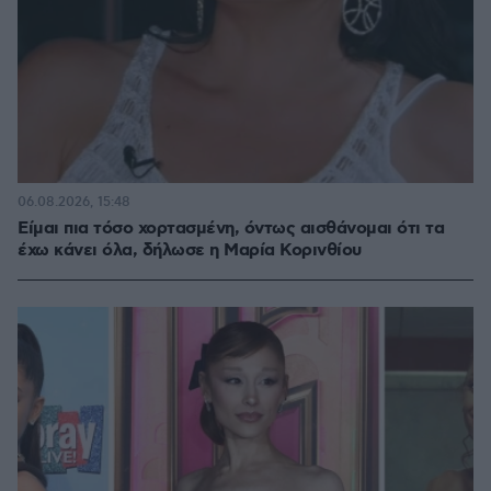
06.08.2026, 15:48
Είμαι πια τόσο χορτασμένη, όντως αισθάνομαι ότι τα
έχω κάνει όλα, δήλωσε η Μαρία Κορινθίου