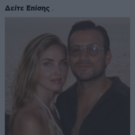
Δείτε Επίσης