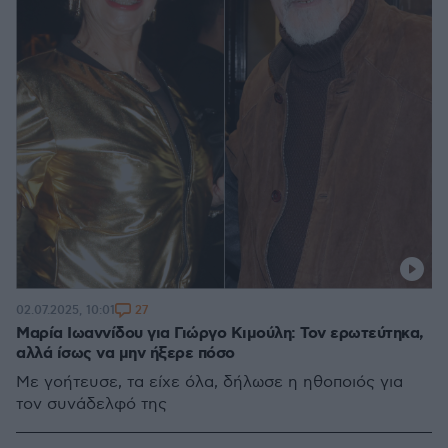
27
02.07.2025, 10:01
Μαρία Ιωαννίδου για Γιώργο Κιμούλη: Τον ερωτεύτηκα,
αλλά ίσως να μην ήξερε πόσο
Με γοήτευσε, τα είχε όλα, δήλωσε η ηθοποιός για
τον συνάδελφό της