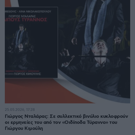
25.05.2026, 17:28
Γιώργος Νταλάρας: Σε συλλεκτικό βινύλιο κυκλοφρούν
οι ερμηνείες του από τον «Οιδίποδα Τύραννο» του
Γιώργου Κιμούλη