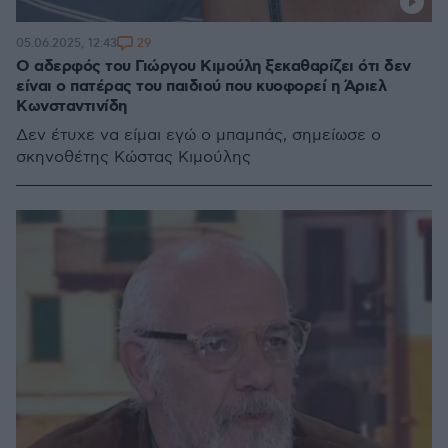
29
05.06.2025, 12:43
Ο αδερφός του Γιώργου Κιμούλη ξεκαθαρίζει ότι δεν
είναι ο πατέρας του παιδιού που κυοφορεί η Άριελ
Κωνσταντινίδη
Δεν έτυχε να είμαι εγώ ο μπαμπάς, σημείωσε ο
σκηνοθέτης Κώστας Κιμούλης