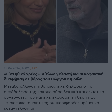
94
23.06.2026, 17:02
«Είχα ηθικό χρέος»: Αθώωση Βλαντή για συκοφαντική
δυσφήμιση σε βάρος του Γιώργου Κιμούλη
Μεταξύ άλλων, η ηθοποιός είχε δηλώσει ότι ο
συνάδελφός της κακοποιούσε λεκτικά και σωματικά
συνεργάτες του και είχε εκφράσει τη θέση πως
τέτοιες «κακοποιητικές συμπεριφορές» πρέπει να
καταγγέλλονται