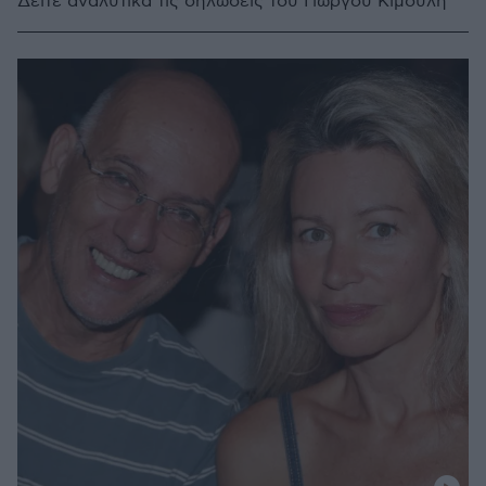
Δείτε αναλυτικά τις δηλώσεις του Γιώργου Κιμούλη