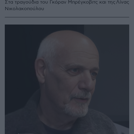
Στα τραγούδια του Γκόραν Μπρέγκοβιτς και της Λίνας
Νικολακοπούλου