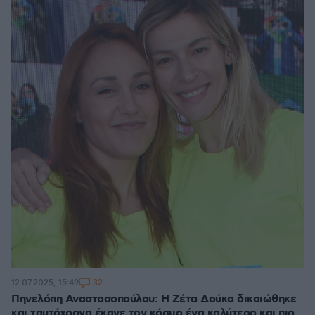
32
12.07.2025, 15:49
Πηνελόπη Αναστασοπούλου: Η Ζέτα Δούκα δικαιώθηκε
και ταυτόχρονα έκανε τον κόσμο ένα καλύτερο και πιο