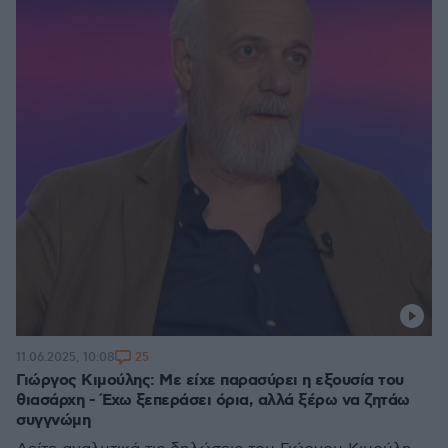
25
11.06.2025, 10:08
Γιώργος Κιμούλης: Με είχε παρασύρει η εξουσία του
θιασάρχη - Έχω ξεπεράσει όρια, αλλά ξέρω να ζητάω
συγγνώμη