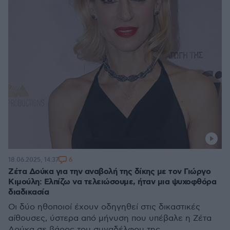
6
18.06.2025, 14:37
Ζέτα Δούκα για την αναβολή της δίκης με τον Γιώργο
Κιμούλη: Ελπίζω να τελειώσουμε, ήταν μια ψυχοφθόρα
διαδικασία
Οι δύο ηθοποιοί έχουν οδηγηθεί στις δικαστικές
αίθουσες, ύστερα από μήνυση που υπέβαλε η Ζέτα
Δούκα σε βάρος του συναδέλφου της