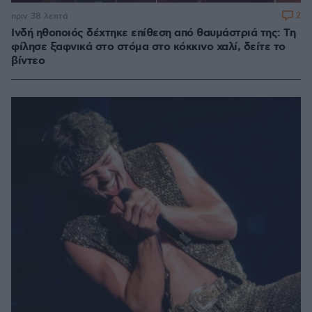
2
πριν 38 λεπτά
Ινδή ηθοποιός δέχτηκε επίθεση από θαυμάστριά της: Τη
φίλησε ξαφνικά στο στόμα στο κόκκινο χαλί, δείτε το
βίντεο