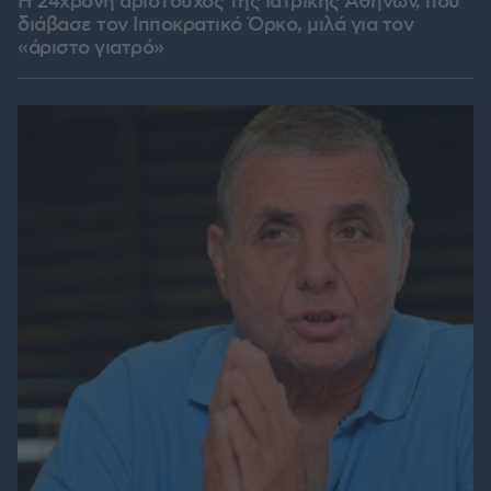
Η 24χρονη αριστούχος της Ιατρικής Αθηνών, που
διάβασε τον Ιπποκρατικό Όρκο, μιλά για τον
«άριστο γιατρό»