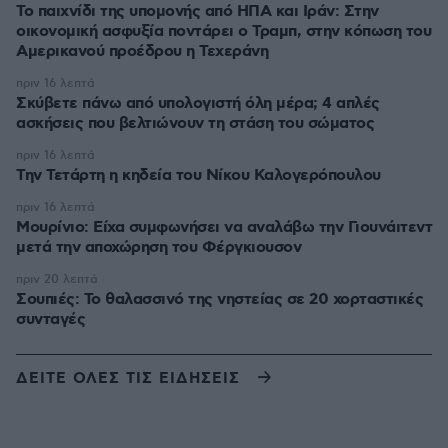
Το παιχνίδι της υπομονής από ΗΠΑ και Ιράν: Στην
οικονομική ασφυξία ποντάρει ο Τραμπ, στην κόπωση του
Αμερικανού προέδρου η Τεχεράνη
πριν 16 λεπτά
Σκύβετε πάνω από υπολογιστή όλη μέρα; 4 απλές
ασκήσεις που βελτιώνουν τη στάση του σώματος
πριν 16 λεπτά
Την Τετάρτη η κηδεία του Νίκου Καλογερόπουλου
πριν 16 λεπτά
Μουρίνιο: Είχα συμφωνήσει να αναλάβω την Γιουνάιτεντ
μετά την αποχώρηση του Φέργκιουσον
πριν 20 λεπτά
Σουπιές: Το θαλασσινό της νηστείας σε 20 χορταστικές
συνταγές
ΔΕΙΤΕ ΟΛΕΣ ΤΙΣ ΕΙΔΗΣΕΙΣ