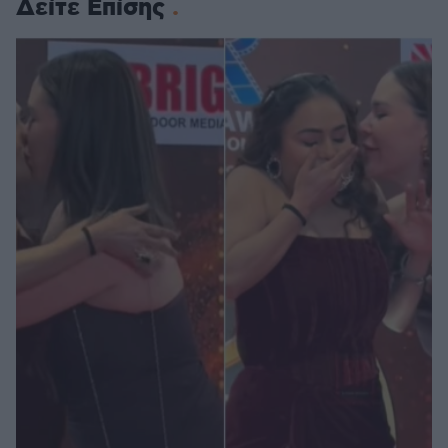
Δείτε Επίσης