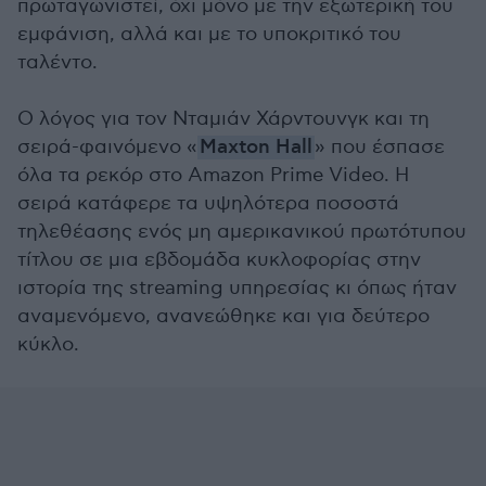
πρωταγωνιστεί, όχι μόνο με την εξωτερική του
εμφάνιση, αλλά και με το υποκριτικό του
ταλέντο.
Ο λόγος για τον Νταμιάν Χάρντουνγκ και τη
σειρά-φαινόμενο «
Maxton Hall
» που έσπασε
όλα τα ρεκόρ στο Amazon Prime Video. Η
σειρά κατάφερε τα υψηλότερα ποσοστά
τηλεθέασης ενός μη αμερικανικού πρωτότυπου
τίτλου σε μια εβδομάδα κυκλοφορίας στην
ιστορία της streaming υπηρεσίας κι όπως ήταν
αναμενόμενο, ανανεώθηκε και για δεύτερο
κύκλο.