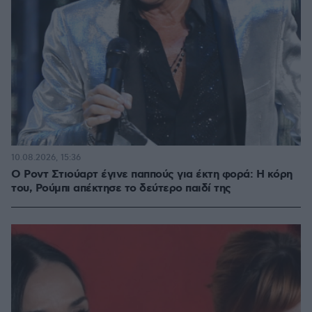
10.08.2026, 15:36
Ο Ροντ Στιούαρτ έγινε παππούς για έκτη φορά: Η κόρη
του, Ρούμπι απέκτησε το δεύτερο παιδί της