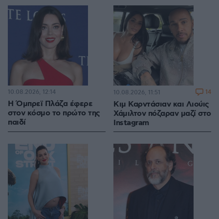
10.08.2026, 12:14
14
10.08.2026, 11:51
Η Όμπρεϊ Πλάζα έφερε
Κιμ Καρντάσιαν και Λιούις
στον κόσμο το πρώτο της
Χάμιλτον πόζαραν μαζί στο
παιδί
Instagram