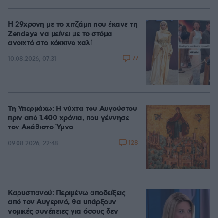
Η 29χρονη με το χιτζάμπ που έκανε τη
Zendaya να μείνει με το στόμα
ανοιχτό στο κόκκινο χαλί
77
10.08.2026, 07:31
Τη Υπερμάχω: Η νύχτα του Αυγούστου
πριν από 1.400 χρόνια, που γέννησε
τον Ακάθιστο Ύμνο
128
09.08.2026, 22:48
Καρυστιανού: Περιμένω αποδείξεις
από τον Αυγερινό, θα υπάρξουν
νομικές συνέπειες για όσους δεν