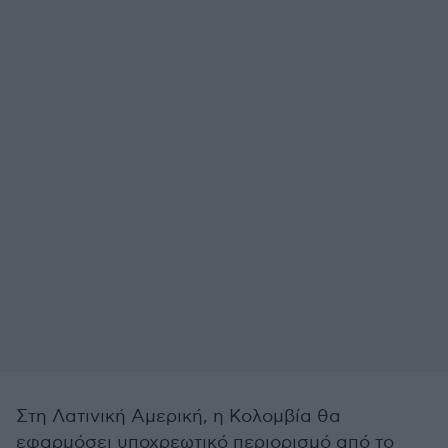
Στη Λατινική Αμερική, η Κολομβία θα
εφαρμόσει υποχρεωτικό περιορισμό από το