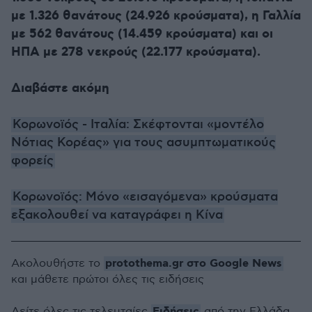
με 1.326 θανάτους (24.926 κρούσματα), η Γαλλία
με 562 θανάτους (14.459 κρούσματα) και οι
ΗΠΑ με 278 νεκρούς (22.177 κρούσματα).
Διαβάστε ακόμη
Κορωνοϊός - Ιταλία: Σκέφτονται «μοντέλο
Νότιας Κορέας» για τους ασυμπτωματικούς
φορείς
Κορωνοϊός: Μόνο «εισαγόμενα» κρούσματα
εξακολουθεί να καταγράφει η Κίνα
protothema.gr στο Google News
Ακολουθήστε το
και μάθετε πρώτοι όλες τις ειδήσεις
Ειδήσεις
Δείτε όλες τις τελευταίες
από την Ελλάδα