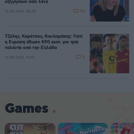
εξηγήσουν όσα λένε
136
10.08.2026, 08:45
Τζόλης, Καρέτσας, Κουλιεράκης: Γιατί
η Ευρώπη έδωσε €90 εκατ. για τρία
ταλέντα από την Ελλάδα
11
10.08.2026, 11:00
Games