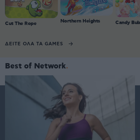
Northern Heights
Candy Bub
Cut The Rope
ΔΕΙΤΕ ΟΛΑ ΤΑ GAMES
Best of Network