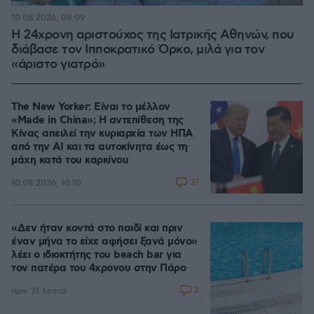
10.08.2026, 08:09
Η 24χρονη αριστούχος της Ιατρικής Αθηνών, που
διάβασε τον Ιπποκρατικό Όρκο, μιλά για τον
«άριστο γιατρό»
The New Yorker: Είναι το μέλλον
«Made in China»; Η αντεπίθεση της
Κίνας απειλεί την κυριαρχία των ΗΠΑ
από την ΑΙ και τα αυτοκίνητα έως τη
μάχη κατά του καρκίνου
37
10.08.2026, 10:10
«Δεν ήταν κοντά στο παιδί και πριν
έναν μήνα το είχε αφήσει ξανά μόνο»
λέει ο ιδιοκτήτης του beach bar για
τον πατέρα του 4χρονου στην Πάρο
2
πριν 31 λεπτά