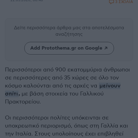
22.03.2020, 08:48
3 ΣΧΟΛΙΑ
Δείτε περισσότερα άρθρα μας
στα αποτελέσματα
αναζήτησης
Add Protothema.gr on Google
Περισσότεροι από 900 εκατομμύρια άνθρωποι
σε περισσότερες από 35 χώρες σε όλο τον
κόσμο καλούνται από τις αρχές να
μείνουν
,
σπίτι
με βάση στοιχεία του Γαλλικού
Πρακτορείου.
Οι περισσότεροι πολίτες υπόκεινται σε
υποχρεωτικό περιορισμό, όπως στη Γαλλία και
την Ιταλία. Στους υπολοίπους έχει επιβληθεί