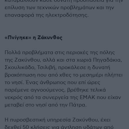
καταβάλλουν κάθε δυνατή προσπάθεια για την
επίλυση των τεχνικών προβλημάτων και την
επαναφορά της ηλεκτροδότησης.
«Πνίγηκε» η Ζάκυνθος
Πολλά προβλήματα στις περιοχές της πόλης
της Ζακύνθου, αλλά και στα χωριά Πηγαδάκια,
Σκουλικάδο, Τσιλιβή, προκάλεσε η δυνατή
βροχόπτωση που από χθες το μεσημέρι πλήττει
το νησί. Ένας άνθρωπος που επί ώρες
παρέμενε αγνοούμενος, βρέθηκε τελικά
νεκρός από τα συνεργεία της ΕΜΑΚ που είχαν
μεταβεί στο νησί από την Πάτρα.
Η πυροσβεστική υπηρεσία Ζακύνθου, έχει
δεχθεί 50 κλήσεις για άντληση υδάτων από