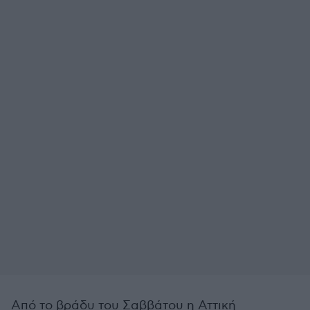
Από το βράδυ του Σαββάτου η Αττική