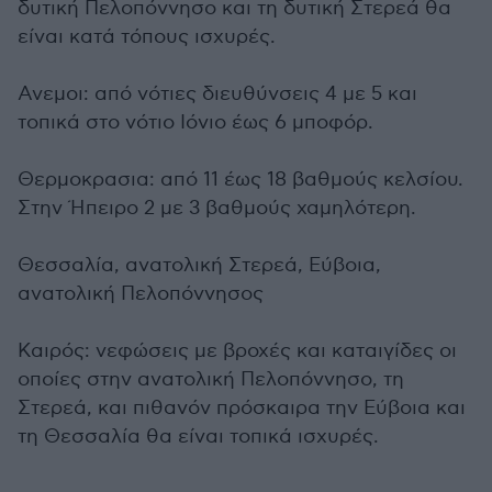
δυτική Πελοπόννησο και τη δυτική Στερεά θα
είναι κατά τόπους ισχυρές.
Ανεμοι: από νότιες διευθύνσεις 4 με 5 και
τοπικά στο νότιο Ιόνιο έως 6 μποφόρ.
Θερμοκρασια: από 11 έως 18 βαθμούς κελσίου.
Στην Ήπειρο 2 με 3 βαθμούς χαμηλότερη.
Θεσσαλία, ανατολική Στερεά, Εύβοια,
ανατολική Πελοπόννησος
Καιρός: νεφώσεις με βροχές και καταιγίδες οι
οποίες στην ανατολική Πελοπόννησο, τη
Στερεά, και πιθανόν πρόσκαιρα την Εύβοια και
τη Θεσσαλία θα είναι τοπικά ισχυρές.