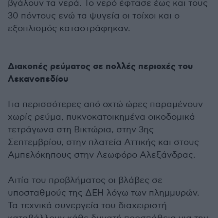
βγάλουν τα νερά. Το νερό έφτασε έως και τους
30 πόντους ενώ τα ψυγεία οι τοίχοι και ο
εξοπλισμός καταστράφηκαν.
Διακοπές ρεύματος σε πολλές περιοχές του
Λεκανοπεδίου
Για περισσότερες από οχτώ ώρες παραμένουν
χωρίς ρεύμα, πυκνοκατοικημένα οικοδομικά
τετράγωνα στη Βικτώρια, στην 3ης
Σεπτεμβρίου, στην πλατεία Αττικής και στους
Αμπελόκηπους στην Λεωφόρο Αλεξάνδρας.
Αιτία του προβλήματος οι βλάβες σε
υποσταθμούς της ΔΕΗ λόγω των πλημμυρών.
Τα τεχνικά συνεργεία του διαχειριστή