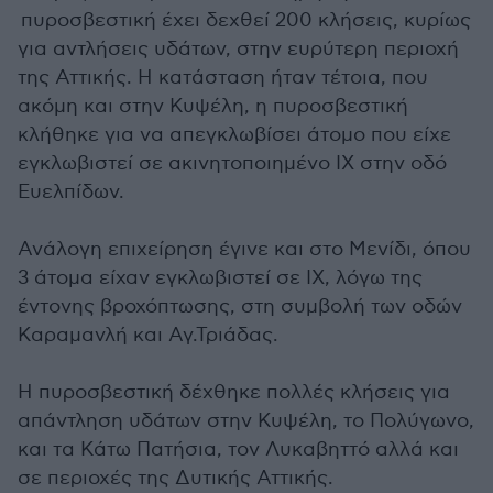
πυροσβεστική έχει δεχθεί 200 κλήσεις, κυρίως
για αντλήσεις υδάτων, στην ευρύτερη περιοχή
της Αττικής. Η κατάσταση ήταν τέτοια, που
ακόμη και στην Κυψέλη, η πυροσβεστική
κλήθηκε για να απεγκλωβίσει άτομο που είχε
εγκλωβιστεί σε ακινητοποιημένο ΙΧ στην οδό
Ευελπίδων.
Ανάλογη επιχείρηση έγινε και στο Μενίδι, όπου
3 άτομα είχαν εγκλωβιστεί σε ΙΧ, λόγω της
έντονης βροχόπτωσης, στη συμβολή των οδών
Καραμανλή και Αγ.Τριάδας.
Η πυροσβεστική δέχθηκε πολλές κλήσεις για
απάντληση υδάτων στην Κυψέλη, το Πολύγωνο,
και τα Κάτω Πατήσια, τον Λυκαβηττό αλλά και
σε περιοχές της Δυτικής Αττικής.