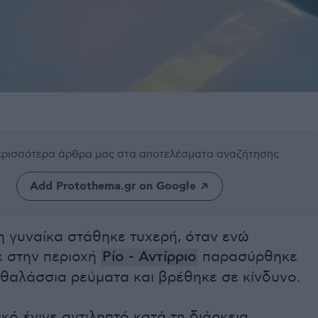
περισσότερα άρθρα μας
στα αποτελέσματα αναζήτησης
Add Protothema.gr on Google
η γυναίκα στάθηκε τυχερή, όταν ενώ
 στην περιοχή
Ρίο - Αντίρριο
παρασύρθηκε
 θαλάσσια ρεύματα και βρέθηκε σε κίνδυνο.
ικό έγινε αντιληπτό κατά τη διάρκεια