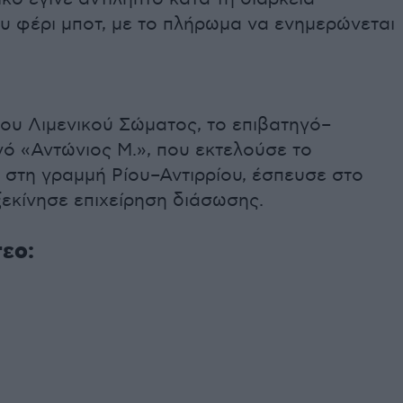
υ φέρι μποτ, με το πλήρωμα να ενημερώνεται
ου Λιμενικού Σώματος, το επιβατηγό–
ό «Αντώνιος Μ.», που εκτελούσε το
 στη γραμμή Ρίου–Αντιρρίου, έσπευσε στο
ξεκίνησε επιχείρηση διάσωσης.
τεο: