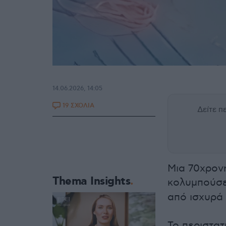
14.06.2026, 14:05
19 ΣΧΟΛΙΑ
Δείτε 
Μια 70χρον
Thema Insights
κολυμπούσε
από ισχυρά
Το περιστατ