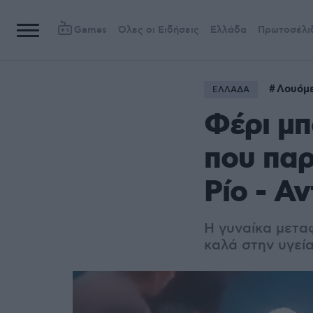
Games
Όλες οι Ειδήσεις
Ελλάδα
Πρωτοσέλι
Λουόμ
ΕΛΛΑΔΑ
Φέρι μ
που πα
Ρίο - Αν
Η γυναίκα μετα
καλά στην υγεία