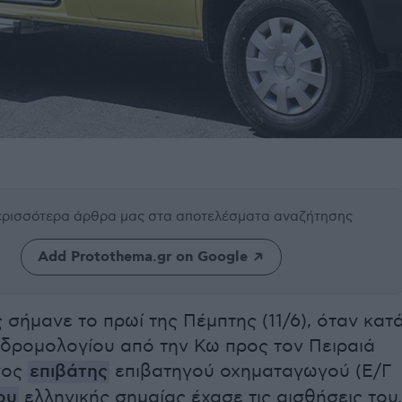
περισσότερα άρθρα μας
στα αποτελέσματα αναζήτησης
Add Protothema.gr on Google
σήμανε το πρωί της Πέμπτης (11/6), όταν κατ
 δρομολογίου από την Κω προς τον Πειραιά
νος
επιβάτης
επιβατηγού οχηματαγωγού (Ε/Γ
ου
ελληνικής σημαίας έχασε τις αισθήσεις του.