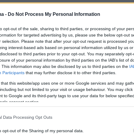
ma -
Do Not Process My Personal Information
to opt-out of the sale, sharing to third parties, or processing of your per
formation for targeted advertising by us, please use the below opt-out s
r selection. Please note that after your opt-out request is processed y
eing interest-based ads based on personal information utilized by us or
disclosed to third parties prior to your opt-out. You may separately opt-
losure of your personal information by third parties on the IAB’s list of
. This information may also be disclosed by us to third parties on the
IA
Participants
that may further disclose it to other third parties.
 that this website/app uses one or more Google services and may gath
including but not limited to your visit or usage behaviour. You may click 
 to Google and its third-party tags to use your data for below specifi
ogle consent section.
l Data Processing Opt Outs
o opt-out of the Sharing of my personal data.