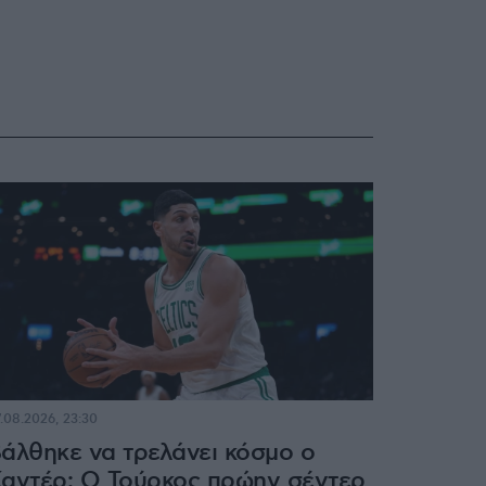
.08.2026, 23:30
άλθηκε να τρελάνει κόσμο ο
αντέρ: Ο Τούρκος πρώην σέντερ