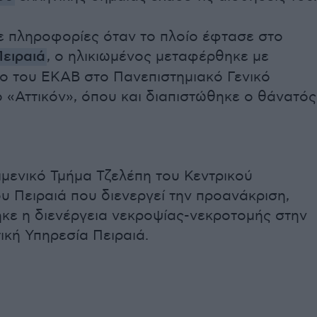
 πληροφορίες όταν το πλοίο έφτασε στο
Πειραιά
, ο ηλικιωμένος μεταφέρθηκε με
 του ΕΚΑΒ στο Πανεπιστημιακό Γενικό
 «Αττικόν», όπου και διαπιστώθηκε ο θάνατός
ιμενικό Τμήμα Τζελέπη του Κεντρικού
υ Πειραιά που διενεργεί την προανάκριση,
κε η διενέργεια νεκροψίας-νεκροτομής στην
ική Υπηρεσία Πειραιά.