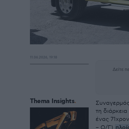
11.06.2026, 19:18
Δείτε 
Thema Insights
Συναγερμός 
τη διάρκεια
ένας 71χρο
– Ο/Γ)
πλοί