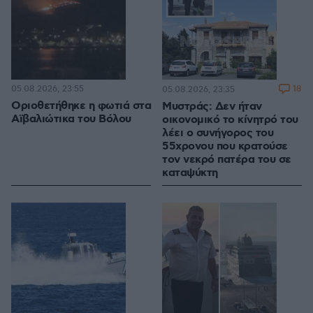
05.08.2026, 23:55
18
05.08.2026, 23:35
Οριοθετήθηκε η φωτιά στα
Μυστράς: Δεν ήταν
Αϊβαλιώτικα του Βόλου
οικονομικό το κίνητρό του
λέει ο συνήγορος του
55χρονου που κρατούσε
τον νεκρό πατέρα του σε
καταψύκτη