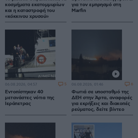
κοσμήματα εκατομμυρίων
για τον εμπρησμό στη
και η καταστροφή του
Marfin
«κόκκινου χρυσού»
5
6
06.08.2026, 04:57
06.08.2026, 01:46
Εντοπίστηκαν 40
Φωτιά σε υποσταθμό της
μετανάστες νότια της
ΔΕΗ στην Άρτα, αναφορές
Ιεράπετρας
για εκρήξεις και διακοπές
ρεύματος, δείτε βίντεο