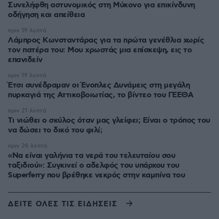
Συνελήφθη αστυνομικός στη Μύκονο για επικίνδυνη
οδήγηση και απείθεια
πριν 19 λεπτά
Λάμπρος Κωνσταντάρας για τα πρώτα γενέθλια χωρίς
τον πατέρα του: Μου χρωστάς μια επίσκεψη, εις το
επανιδείν
πριν 19 λεπτά
Έτσι συνέδραμαν οι Ένοπλες Δυνάμεις στη μεγάλη
πυρκαγιά της Αττικοβοιωτίας, το βίντεο του ΓΕΕΘΑ
πριν 21 λεπτά
Τι νιώθει ο σκύλος όταν μας γλείφει; Είναι ο τρόπος του
να δώσει το δικό του φιλί;
πριν 26 λεπτά
«Να είναι γαλήνια τα νερά του τελευταίου σου
ταξιδιού»: Συγκινεί ο αδελφός του υπάρχου του
Superferry που βρέθηκε νεκρός στην καμπίνα του
ΔΕΙΤΕ ΟΛΕΣ ΤΙΣ ΕΙΔΗΣΕΙΣ