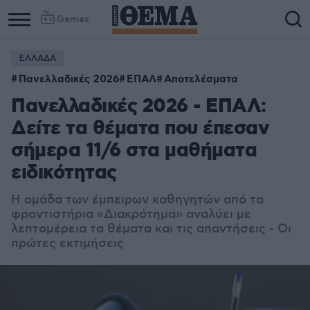
Games
ΕΛΛΑΔΑ
Column
Column
Πανελλαδικές 2026
ΕΠΑΛ
Αποτελέσματα
1
2
Πανελλαδικές 2026 - ΕΠΑΛ:
Δείτε τα θέματα που έπεσαν
σήμερα 11/6 στα μαθήματα
ειδικότητας
Η ομάδα των έμπειρων καθηγητών από τα
φροντιστήρια «Διακρότημα» αναλύει με
λεπτομέρεια τα θέματα και τις απαντήσεις - Οι
πρώτες εκτιμήσεις