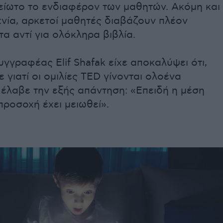
είωτο το ενδιαφέρον των μαθητών. Ακόμη και
νία, αρκετοί μαθητές διαβάζουν πλέον
 αντί για ολόκληρα βιβλία.
γγραφέας Elif Shafak είχε αποκαλύψει ότι,
 γιατί οι ομιλίες TED γίνονται ολοένα
 έλαβε την εξής απάντηση: «Επειδή η μέση
ροσοχή έχει μειωθεί».