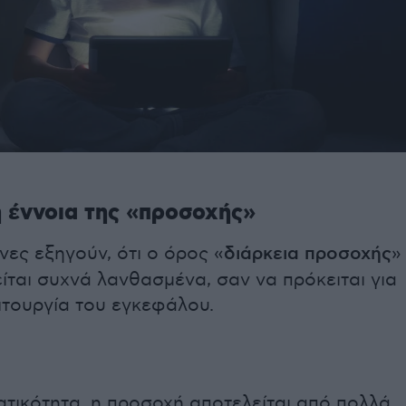
 έννοια της «προσοχής»
νες εξηγούν, ότι ο όρος «
διάρκεια προσοχής
»
ίται συχνά λανθασμένα, σαν να πρόκειται για
ιτουργία του εγκεφάλου.
τικότητα, η προσοχή αποτελείται από πολλά