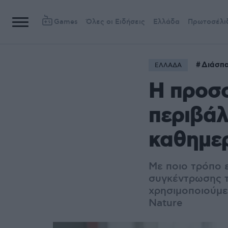
Games
Όλες οι Ειδήσεις
Ελλάδα
Πρωτοσέλι
Διάσπ
ΕΛΛΑΔΑ
Η προσο
περιβάλ
καθημε
Με ποιο τρόπο ε
συγκέντρωσης τ
χρησιμοποιούμε
Nature