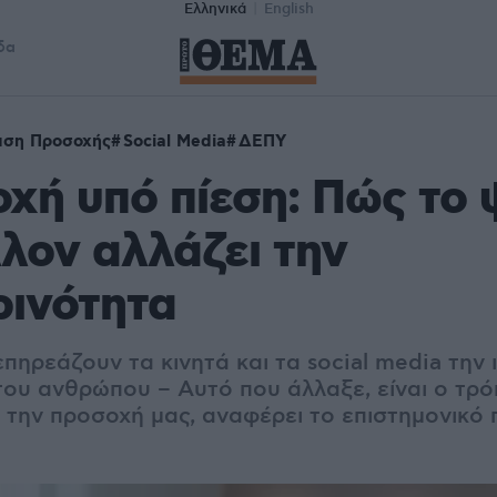
Ελληνικά
English
δα
αση Προσοχής
Social Media
ΔΕΠΥ
χή υπό πίεση: Πώς το
λον αλλάζει την
ρινότητα
πηρεάζουν τα κινητά και τα social media την
ου ανθρώπου – Αυτό που άλλαξε, είναι ο τρ
 την προσοχή μας, αναφέρει το επιστημονικό 