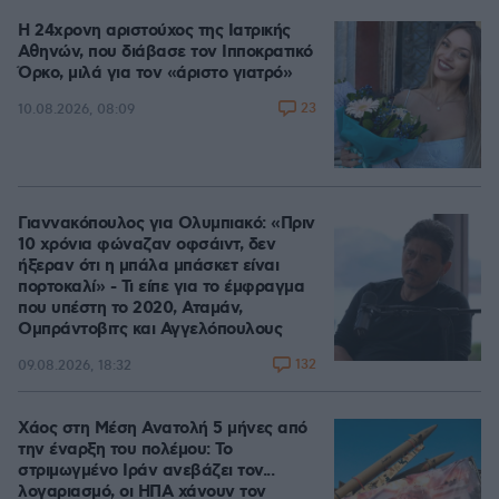
Η 24χρονη αριστούχος της Ιατρικής
Αθηνών, που διάβασε τον Ιπποκρατικό
Όρκο, μιλά για τον «άριστο γιατρό»
23
10.08.2026, 08:09
Γιαννακόπουλος για Ολυμπιακό: «Πριν
10 χρόνια φώναζαν οφσάιντ, δεν
ήξεραν ότι η μπάλα μπάσκετ είναι
πορτοκαλί» - Τι είπε για το έμφραγμα
που υπέστη το 2020, Αταμάν,
Ομπράντοβιτς και Αγγελόπουλους
132
09.08.2026, 18:32
Χάος στη Μέση Ανατολή 5 μήνες από
την έναρξη του πολέμου: Το
στριμωγμένο Ιράν ανεβάζει τον...
λογαριασμό, οι ΗΠΑ χάνουν τον