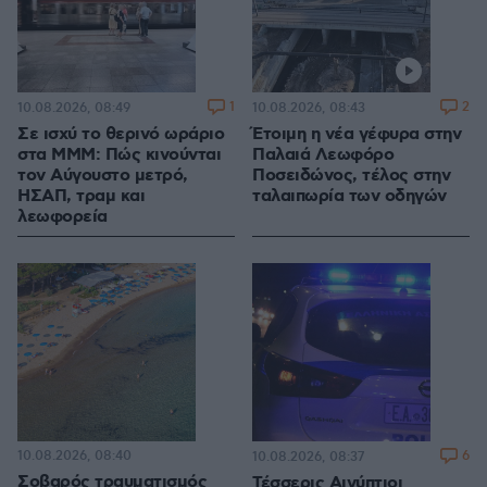
1
2
10.08.2026, 08:49
10.08.2026, 08:43
Σε ισχύ το θερινό ωράριο
Έτοιμη η νέα γέφυρα στην
στα ΜΜΜ: Πώς κινούνται
Παλαιά Λεωφόρο
τον Αύγουστο μετρό,
Ποσειδώνος, τέλος στην
ΗΣΑΠ, τραμ και
ταλαιπωρία των οδηγών
λεωφορεία
10.08.2026, 08:40
6
10.08.2026, 08:37
Σοβαρός τραυματισμός
Τέσσερις Αιγύπτιοι