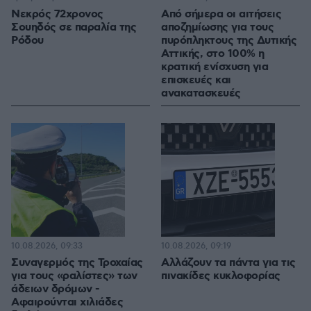
Νεκρός 72χρονος
Από σήμερα οι αιτήσεις
Σουηδός σε παραλία της
αποζημίωσης για τους
Ρόδου
πυρόπληκτους της Δυτικής
Αττικής, στο 100% η
κρατική ενίσχυση για
επισκευές και
ανακατασκευές
10.08.2026, 09:33
10.08.2026, 09:19
Συναγερμός της Τροχαίας
Αλλάζουν τα πάντα για τις
για τους «ραλίστες» των
πινακίδες κυκλοφορίας
άδειων δρόμων -
Αφαιρούνται χιλιάδες