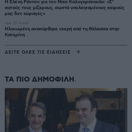
Η Ελένη Ράντου για τον Νίκο Καλογερόπουλο: «Σ’
αυτούς τους μίζερους, σωστά υπολογισμένους καιρούς
μας δεν χώραγες»
πριν 32 λεπτά
Ηλικιωμένη ανασύρθηκε νεκρή από τη θάλασσα στην
Κατερίνη
ΔΕΙΤΕ ΟΛΕΣ ΤΙΣ ΕΙΔΗΣΕΙΣ
ΤΑ ΠΙΟ ΔΗΜΟΦΙΛΗ