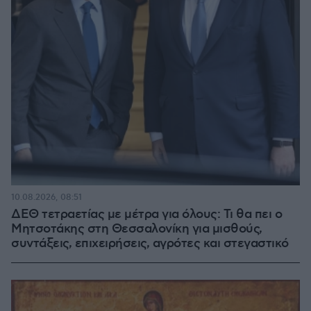
10.08.2026, 08:51
ΔΕΘ τετραετίας με μέτρα για όλους: Τι θα πει ο
Μητσοτάκης στη Θεσσαλονίκη για μισθούς,
συντάξεις, επιχειρήσεις, αγρότες και στεγαστικό