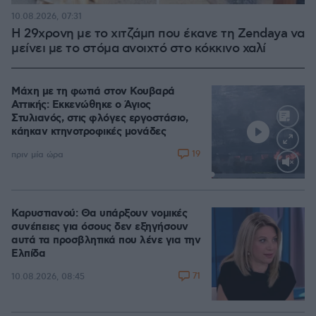
10.08.2026, 07:31
Η 29χρονη με το χιτζάμπ που έκανε τη Zendaya να
μείνει με το στόμα ανοιχτό στο κόκκινο χαλί
Μάχη με τη φωτιά στον Κουβαρά
Αττικής: Εκκενώθηκε ο Άγιος
Στυλιανός, στις φλόγες εργοστάσιο,
κάηκαν κτηνοτροφικές μονάδες
19
πριν μία ώρα
Loaded
:
100.00%
Καρυστιανού: Θα υπάρξουν νομικές
συνέπειες για όσους δεν εξηγήσουν
αυτά τα προσβλητικά που λένε για την
Ελπίδα
71
10.08.2026, 08:45